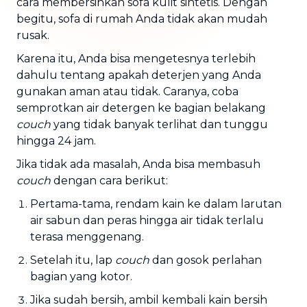
cara membersihkan sofa kulit sintetis. Dengan
begitu, sofa di rumah Anda tidak akan mudah
rusak.
Karena itu, Anda bisa mengetesnya terlebih
dahulu tentang apakah deterjen yang Anda
gunakan aman atau tidak. Caranya, coba
semprotkan air detergen ke bagian belakang
couch
yang tidak banyak terlihat dan tunggu
hingga 24 jam.
Jika tidak ada masalah, Anda bisa membasuh
couch
dengan cara berikut:
Pertama-tama, rendam kain ke dalam larutan
air sabun dan peras hingga air tidak terlalu
terasa menggenang.
Setelah itu, lap
couch
dan gosok perlahan
bagian yang kotor.
Jika sudah bersih, ambil kembali kain bersih