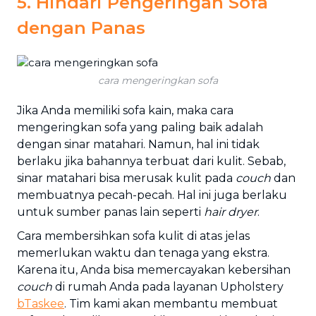
5. Hindari Pengeringan Sofa
dengan Panas
cara mengeringkan sofa
Jika Anda memiliki sofa kain, maka cara
mengeringkan sofa yang paling baik adalah
dengan sinar matahari. Namun, hal ini tidak
berlaku jika bahannya terbuat dari kulit. Sebab,
sinar matahari bisa merusak kulit pada
couch
dan
membuatnya pecah-pecah. Hal ini juga berlaku
untuk sumber panas lain seperti
hair dryer
.
Cara membersihkan sofa kulit di atas jelas
memerlukan waktu dan tenaga yang ekstra.
Karena itu, Anda bisa memercayakan kebersihan
couch
di rumah Anda pada layanan Upholstery
bTaskee
. Tim kami akan membantu membuat