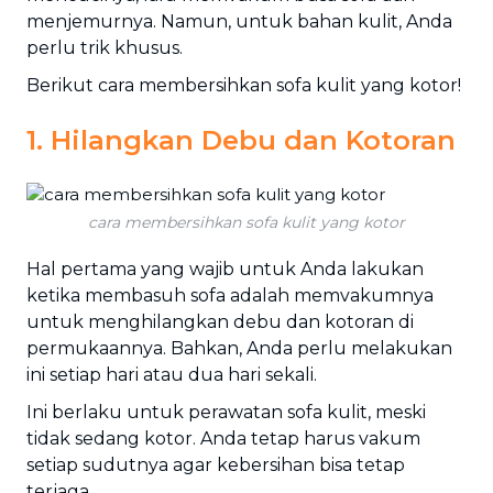
menjemurnya. Namun, untuk bahan kulit, Anda
perlu trik khusus.
Berikut cara membersihkan sofa kulit yang kotor!
1. Hilangkan Debu dan Kotoran
cara membersihkan sofa kulit yang kotor
Hal pertama yang wajib untuk Anda lakukan
ketika membasuh sofa adalah memvakumnya
untuk menghilangkan debu dan kotoran di
permukaannya. Bahkan, Anda perlu melakukan
ini setiap hari atau dua hari sekali.
Ini berlaku untuk perawatan sofa kulit, meski
tidak sedang kotor. Anda tetap harus vakum
setiap sudutnya agar kebersihan bisa tetap
terjaga.