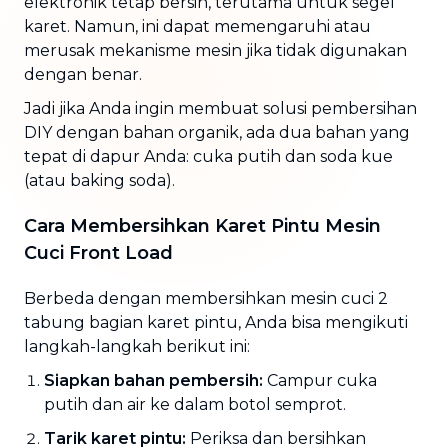
elektronik tetap bersih, terutama untuk segel
karet. Namun, ini dapat memengaruhi atau
merusak mekanisme mesin jika tidak digunakan
dengan benar.
Jadi jika Anda ingin membuat solusi pembersihan
DIY dengan bahan organik, ada dua bahan yang
tepat di dapur Anda: cuka putih dan soda kue
(atau baking soda).
Cara Membersihkan Karet Pintu Mesin
Cuci
Front Load
Berbeda dengan membersihkan mesin cuci 2
tabung bagian karet pintu, Anda bisa mengikuti
langkah-langkah berikut ini:
Siapkan bahan pembersih:
Campur cuka
putih dan air ke dalam botol semprot.
Tarik karet pintu:
Periksa dan bersihkan