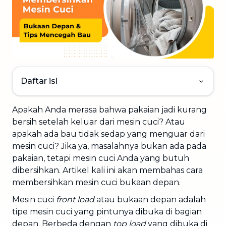
Daftar isi
Apakah Anda merasa bahwa pakaian jadi kurang
bersih setelah keluar dari mesin cuci? Atau
apakah ada bau tidak sedap yang menguar dari
mesin cuci? Jika ya, masalahnya bukan ada pada
pakaian, tetapi mesin cuci Anda yang butuh
dibersihkan. Artikel kali ini akan membahas cara
membersihkan mesin cuci bukaan depan.
Mesin cuci
front load
atau bukaan depan adalah
tipe mesin cuci yang pintunya dibuka di bagian
depan. Berbeda dengan
top load
yang dibuka di