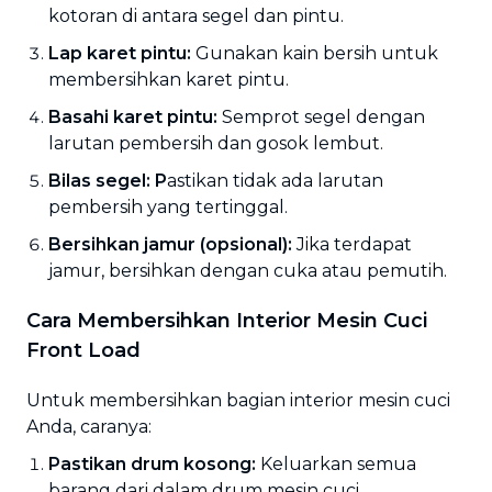
kotoran di antara segel dan pintu.
Lap karet pintu:
Gunakan kain bersih untuk
membersihkan karet pintu.
Basahi karet pintu:
Semprot segel dengan
larutan pembersih dan gosok lembut.
Bilas segel: P
astikan tidak ada larutan
pembersih yang tertinggal.
Bersihkan jamur (opsional):
Jika terdapat
jamur, bersihkan dengan cuka atau pemutih.
Cara Membersihkan Interior Mesin Cuci
Front Load
Untuk membersihkan bagian interior mesin cuci
Anda, caranya:
Pastikan drum kosong:
Keluarkan semua
barang dari dalam drum mesin cuci.