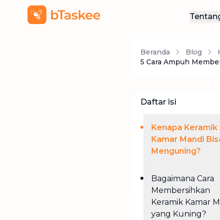
Tentan
Ten
Beranda
Blog
Hub
5 Cara Ampuh Member
Daftar isi
Kenapa Keramik
Kamar Mandi Bis
Menguning?
Bagaimana Cara
Membersihkan
Keramik Kamar M
yang Kuning?