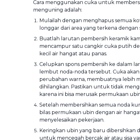
Cara menggunakan cuka untuk membersi
menguning adalah:
Mulailah dengan menghapus semua ko
longgar dari area yang terkena dengan s
Buatlah larutan pembersih keramik ka
mencampur satu cangkir cuka putih d
kecil air hangat atau panas.
Celupkan spons pembersih ke dalam la
lembut noda-noda tersebut. Cuka ak
perubahan warna, membuatnya lebih 
dihilangkan. Pastikan untuk tidak mengg
karena ini bisa merusak permukaan ubin
Setelah membersihkan semua noda kuni
bilas permukaan ubin dengan air hang
menyelesaikan pekerjaan.
Keringkan ubin yang baru dibersihkan 
untuk mencegah bercak air atau sisa ya