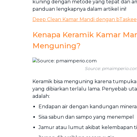
kuning dengan metode yang tepat dan am
panduan lengkapnya dalam artikel ini!
Deep Clean Kamar Mandi dengan bTaskee
Kenapa Keramik Kamar Man
Menguning?
Source: pmaimperio.co
Keramik bisa menguning karena tumpukan
yang dibiarkan terlalu lama. Penyebab uta
adalah:
Endapan air dengan kandungan mineral
Sisa sabun dan sampo yang menempel
Jamur atau lumut akibat kelembapan t