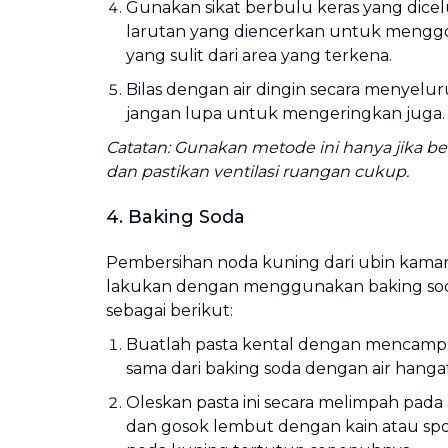
Gunakan sikat berbulu keras yang dice
larutan yang diencerkan untuk mengg
yang sulit dari area yang terkena.
Bilas dengan air dingin secara menyelu
jangan lupa untuk mengeringkan juga.
Catatan: Gunakan metode ini hanya jika b
dan pastikan ventilasi ruangan cukup.
4. Baking Soda
Pembersihan noda kuning dari ubin kama
lakukan dengan menggunakan baking soda
sebagai berikut:
Buatlah pasta kental dengan mencamp
sama dari baking soda dengan air hang
Oleskan pasta ini secara melimpah pada
dan gosok lembut dengan kain atau sp