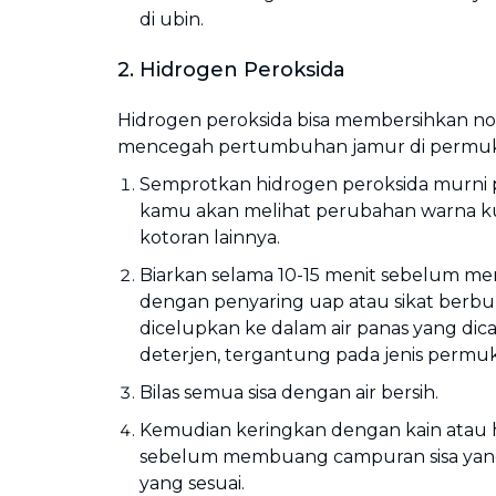
di ubin.
2. Hidrogen Peroksida
Hidrogen peroksida bisa membersihkan no
mencegah pertumbuhan jamur di permuka
Semprotkan hidrogen peroksida murni 
kamu akan melihat perubahan warna k
kotoran lainnya.
Biarkan selama 10-15 menit sebelum m
dengan penyaring uap atau sikat berbu
dicelupkan ke dalam air panas yang d
deterjen, tergantung pada jenis permu
Bilas semua sisa dengan air bersih.
Kemudian keringkan dengan kain atau 
sebelum membuang campuran sisa yang 
yang sesuai.