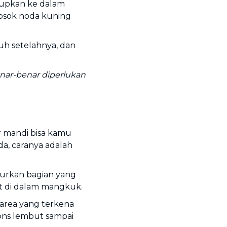
lupkan ke dalam
osok noda kuning
ruh setelahnya, dan
enar-benar diperlukan
r mandi bisa kamu
, caranya adalah
urkan bagian yang
at di dalam mangkuk.
 area yang terkena
ons lembut sampai