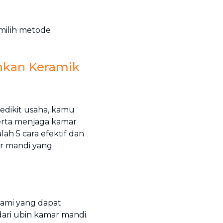
milih metode
hkan Keramik
edikit usaha, kamu
serta menjaga kamar
lah 5 cara efektif dan
r mandi yang
lami yang dapat
ri ubin kamar mandi.