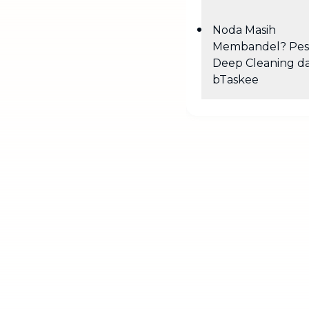
Noda Masih
Membandel? Pes
Deep Cleaning da
bTaskee