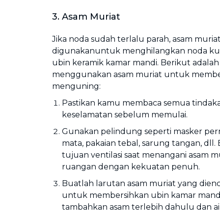
3. Asam Muriat
Jika noda sudah terlalu parah, asam muriat
digunakanuntuk menghilangkan noda kuni
ubin keramik kamar mandi. Berikut adala
menggunakan asam muriat untuk member
menguning:
Pastikan kamu membaca semua tindak
keselamatan sebelum memulai.
Gunakan pelindung seperti masker per
mata, pakaian tebal, sarung tangan, dll
tujuan ventilasi saat menangani asam mu
ruangan dengan kekuatan penuh.
Buatlah larutan asam muriat yang dien
untuk membersihkan ubin kamar mand
tambahkan asam terlebih dahulu dan ai