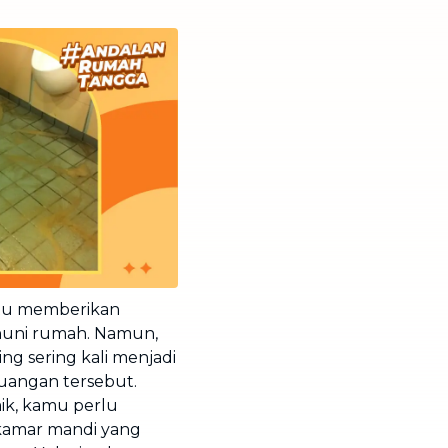
ntu memberikan
huni rumah. Namun,
g sering kali menjadi
angan tersebut.
ik, kamu perlu
kamar mandi yang