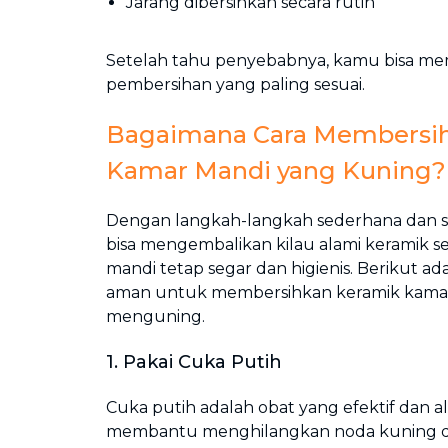
Jarang dibersihkan secara rutin
Setelah tahu penyebabnya, kamu bisa me
pembersihan yang paling sesuai.
Bagaimana Cara Membersi
Kamar Mandi yang Kuning?
Dengan langkah-langkah sederhana dan s
bisa mengembalikan kilau alami keramik 
mandi tetap segar dan higienis. Berikut ada
aman untuk membersihkan keramik kama
menguning.
1. Pakai Cuka Putih
Cuka putih adalah obat yang efektif dan a
membantu menghilangkan noda kuning da