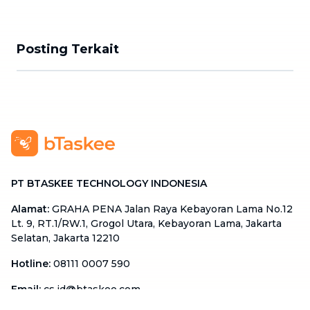
Posting Terkait
PT BTASKEE TECHNOLOGY INDONESIA
Alamat
:
GRAHA PENA Jalan Raya Kebayoran Lama No.12
Lt. 9, RT.1/RW.1, Grogol Utara, Kebayoran Lama, Jakarta
Selatan, Jakarta 12210
Hotline
:
08111 0007 590
Email
:
cs.id@btaskee.com