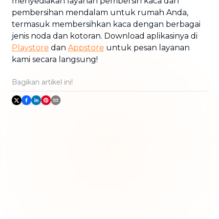
menyediakan layanan pembersih kaca dan
pembersihan mendalam untuk rumah Anda,
termasuk membersihkan kaca dengan berbagai
jenis noda dan kotoran. Download aplikasinya di
Playstore
dan
Appstore
untuk pesan layanan
kami secara langsung!
Bagikan artikel ini!