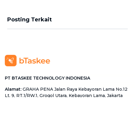
Posting Terkait
PT BTASKEE TECHNOLOGY INDONESIA
Alamat
:
GRAHA PENA Jalan Raya Kebayoran Lama No.12
Lt. 9, RT.1/RW.1, Grogol Utara, Kebayoran Lama, Jakarta
Selatan, Jakarta 12210
Hotline
:
08111 0007 590
Email
:
cs.id@btaskee.com