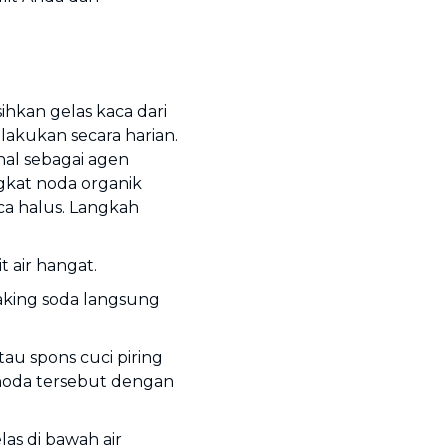
ihkan gelas kaca dari
lakukan secara harian.
nal sebagai agen
ngkat noda organik
ca halus. Langkah
t air hangat.
king soda langsung
au spons cuci piring
oda tersebut dengan
las di bawah air