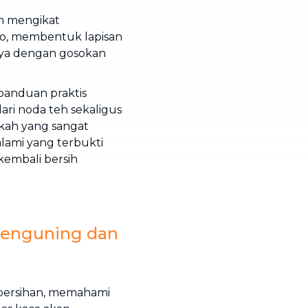
un mengikat
ro, membentuk lapisan
nya dengan gosokan
 panduan praktis
ri noda teh sekaligus
kah yang sangat
lami yang terbukti
kembali bersih
Menguning dan
bersihan, memahami