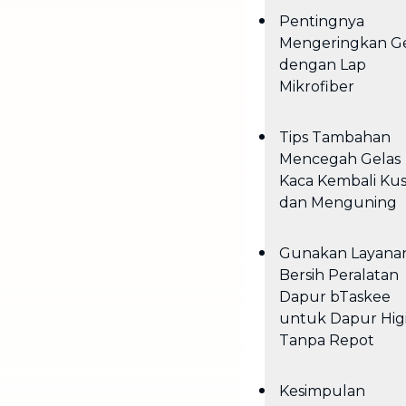
Pentingnya
Mengeringkan Ge
dengan Lap
Mikrofiber
Tips Tambahan
Mencegah Gelas
Kaca Kembali Ku
dan Menguning
Gunakan Layana
Bersih Peralatan
Dapur bTaskee
untuk Dapur Higi
Tanpa Repot
Kesimpulan