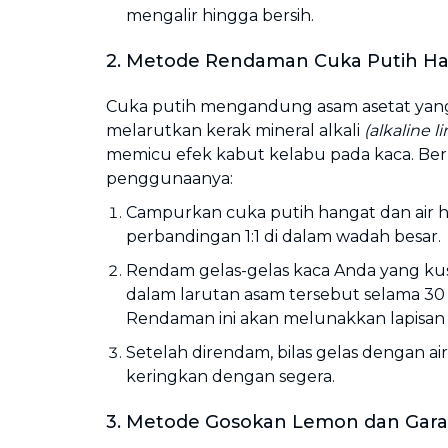
mengalir hingga bersih.
2. Metode Rendaman Cuka Putih H
Cuka putih mengandung asam asetat yang
melarutkan kerak mineral alkali
(alkaline l
memicu efek kabut kelabu pada kaca. Ber
penggunaanya:
Campurkan cuka putih hangat dan air 
perbandingan 1:1 di dalam wadah besar.
Rendam gelas-gelas kaca Anda yang k
dalam larutan asam tersebut selama 30 
Rendaman ini akan melunakkan lapisan k
Setelah direndam, bilas gelas dengan air
keringkan dengan segera.
3. Metode Gosokan Lemon dan Gar