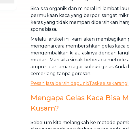
Sisa-sisa organik dan mineral ini lambat la
permukaan kaca yang berpori sangat mik
keras yang tidak mempan dibersihkan ha
spons biasa.
Melalui artikel ini, kami akan membagikan
mengenai cara membersihkan gelas kaca da
mengembalikan kilau aslinya dengan lang
mudah. Mari kita simak beberapa metode a
ampuh dan aman agar koleksi gelas Anda 
cemerlang tanpa goresan.
Pesan jasa bersih dapur bTaskee sekarang!
Mengapa Gelas Kaca Bisa 
Kusam?
Sebelum kita melangkah ke metode pem