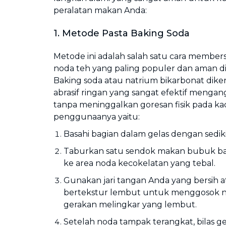
peralatan makan Anda:
1. Metode Pasta Baking Soda
Metode ini adalah salah satu cara members
noda teh yang paling populer dan aman di
Baking soda atau natrium bikarbonat dike
abrasif ringan yang sangat efektif menga
tanpa meninggalkan goresan fisik pada ka
penggunaanya yaitu:
Basahi bagian dalam gelas dengan sediki
Taburkan satu sendok makan bubuk ba
ke area noda kecokelatan yang tebal.
Gunakan jari tangan Anda yang bersih at
bertekstur lembut untuk menggosok n
gerakan melingkar yang lembut.
Setelah noda tampak terangkat, bilas ge