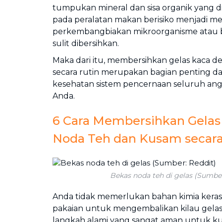
tumpukan mineral dan sisa organik yang di
pada peralatan makan berisiko menjadi me
perkembangbiakan mikroorganisme atau bi
sulit dibersihkan.
Maka dari itu, membersihkan gelas kaca d
secara rutin merupakan bagian penting d
kesehatan sistem pencernaan seluruh an
Anda.
6 Cara Membersihkan Gelas 
Noda Teh dan Kusam secara
Bekas noda teh di gelas (Sumber
Anda tidak memerlukan bahan kimia kera
pakaian untuk mengembalikan kilau gelas
langkah alami yang sangat aman untuk ku