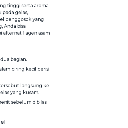
ng tinggi serta aroma
 pada gelas,
kel penggosok yang
, Anda bisa
i alternatif agen asam
dua bagian.
m piring kecil berisi
tersebut langsung ke
elas yang kusam.
enit sebelum dibilas
el