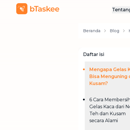
Tentan
Ten
Beranda
Blog
Hub
Daftar isi
Mengapa Gelas 
Bisa Menguning 
Kusam?
6 Cara Membersi
Gelas Kaca dari 
Teh dan Kusam
secara Alami