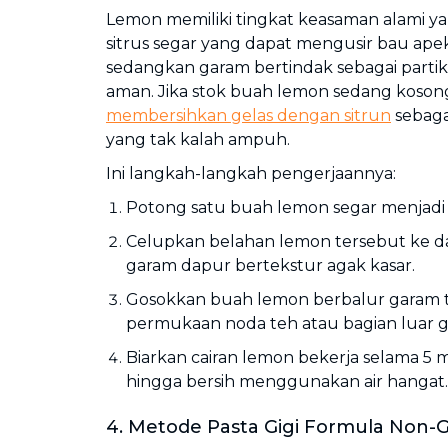
Lemon memiliki tingkat keasaman alami ya
sitrus segar yang dapat mengusir bau apek
sedangkan garam bertindak sebagai parti
aman. Jika stok buah lemon sedang kosong
membersihkan gelas dengan sitrun
sebaga
yang tak kalah ampuh.
Ini langkah-langkah pengerjaannya:
Potong satu buah lemon segar menjadi 
Celupkan belahan lemon tersebut ke dala
garam dapur bertekstur agak kasar.
Gosokkan buah lemon berbalur garam 
permukaan noda teh atau bagian luar g
Biarkan cairan lemon bekerja selama 5 m
hingga bersih menggunakan air hangat.
4. Metode Pasta Gigi Formula Non-G