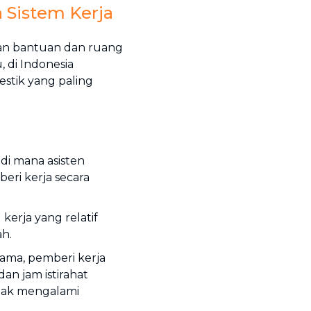
 Sistem Kerja
han bantuan dan ruang
, di Indonesia
mestik yang paling
 di mana asisten
eri kerja secara
 kerja yang relatif
ah.
ama, pemberi kerja
an jam istirahat
tidak mengalami