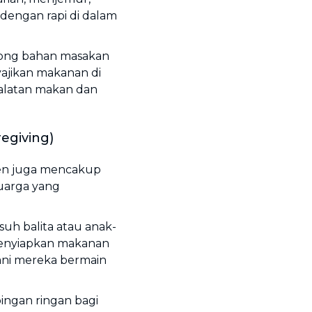
dengan rapi di dalam
ong bahan masakan
ajikan makanan di
ralatan makan dan
egiving)
ten juga mencakup
uarga yang
h balita atau anak-
nyiapkan makanan
ani mereka bermain
ngan ringan bagi