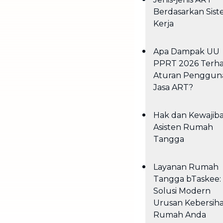
Berdasarkan Sis
Kerja
Apa Dampak UU
PPRT 2026 Terh
Aturan Penggun
Jasa ART?
Hak dan Kewajib
Asisten Rumah
Tangga
Layanan Rumah
Tangga bTaskee:
Solusi Modern
Urusan Kebersih
Rumah Anda