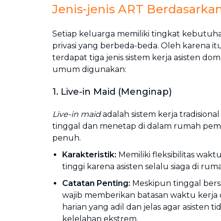
Jenis-jenis ART Berdasarkan
Setiap keluarga memiliki tingkat kebutu
privasi yang berbeda-beda. Oleh karena itu
terdapat tiga jenis sistem kerja asisten do
umum digunakan:
1. Live-in Maid (Menginap)
Live-in maid
adalah sistem kerja tradisional
tinggal dan menetap di dalam rumah pemb
penuh.
Karakteristik:
Memiliki fleksibilitas waktu
tinggi karena asisten selalu siaga di rum
Catatan Penting:
Meskipun tinggal bers
wajib memberikan batasan waktu kerja d
harian yang adil dan jelas agar asisten 
kelelahan ekstrem.