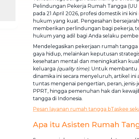
Pelindungan Pekerja Rumah Tangga (UU P
pada 21 April 2026, profesi domestik ini kin
hukum yang kuat. Pengesahan bersejarah i
memberikan perlindungan bagi pekerja, te
hukum yang adil bagi Anda selaku pemberi
Mendelegasikan pekerjaan rumah tangga 
gaya hidup, melainkan keputusan strateg
kesehatan mental dan meningkatkan kual
keluarga
(quality time).
Untuk membantu 
dinamika ini secara menyeluruh, artikel i
tuntas mengenai pengertian, peran, jenis-j
PPRT, hingga pemenuhan hak dan kewajib
tangga di Indonesia.
Pesan layanan rumah tangga bTaskee sek
Apa itu Asisten Rumah Tan