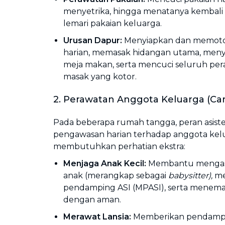
menyetrika, hingga menatanya kembali 
lemari pakaian keluarga.
Urusan Dapur:
Menyiapkan dan memot
harian, memasak hidangan utama, meny
meja makan, serta mencuci seluruh pe
masak yang kotor.
2. Perawatan Anggota Keluarga (Car
Pada beberapa rumah tangga, peran asis
pengawasan harian terhadap anggota kel
membutuhkan perhatian ekstra:
Menjaga Anak Kecil:
Membantu mengasu
anak (merangkap sebagai
babysitter),
me
pendamping ASI (MPASI), serta menem
dengan aman.
Merawat Lansia:
Memberikan pendampi