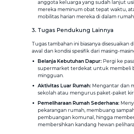
anggota keluarga yang sudah lanjut us
mereka meminum obat tepat waktu, a
mobilitas harian mereka di dalam rumah
3. Tugas Pendukung Lainnya
Tugas tambahan ini biasanya disesuaikan
awal dan kondisi spesifik dari masing-masi
Belanja Kebutuhan Dapur:
Pergi ke pasa
supermarket terdekat untuk membeli 
mingguan.
Aktivitas Luar Rumah:
Mengantar dan 
sekolah atau mengurus paket-paket kir
Pemeliharaan Rumah Sederhana:
Menyi
pekarangan rumah, membuang sampah 
pembuangan komunal, hingga memberi
membersihkan kandang hewan pelihara