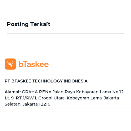
Posting Terkait
PT BTASKEE TECHNOLOGY INDONESIA
Alamat
:
GRAHA PENA Jalan Raya Kebayoran Lama No.12
Lt. 9, RT.1/RW.1, Grogol Utara, Kebayoran Lama, Jakarta
Selatan, Jakarta 12210
Hotline
:
08111 0007 590
Email
:
cs.id@btaskee.com