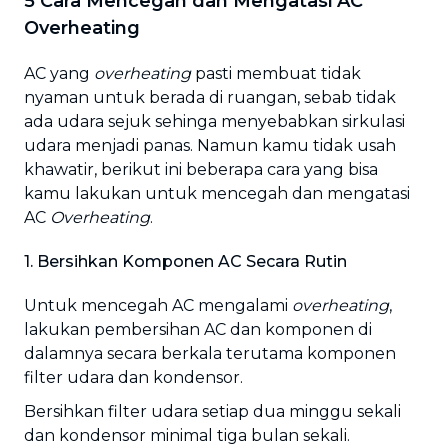
5
Cara Mencegah dan Mengatasi AC
Overheating
AC yang
overheating
pasti membuat tidak
nyaman untuk berada di ruangan, sebab tidak
ada udara sejuk sehinga menyebabkan sirkulasi
udara menjadi panas. Namun kamu tidak usah
khawatir, berikut ini beberapa cara yang bisa
kamu lakukan untuk mencegah dan mengatasi
AC
Overheating
.
1. Bersihkan Komponen AC Secara Rutin
Untuk mencegah AC mengalami
overheating
,
lakukan pembersihan AC dan komponen di
dalamnya secara berkala terutama komponen
filter udara dan kondensor.
Bersihkan filter udara setiap dua minggu sekali
dan kondensor minimal tiga bulan sekali.