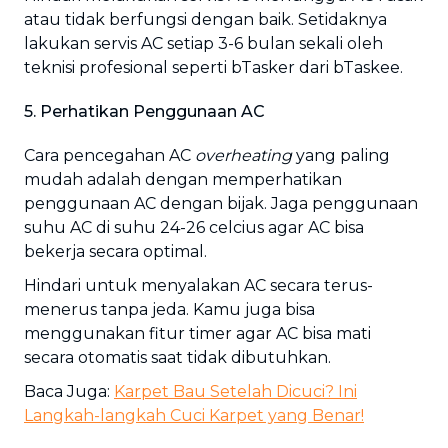
atau tidak berfungsi dengan baik. Setidaknya
lakukan servis AC setiap 3-6 bulan sekali oleh
teknisi profesional seperti bTasker dari bTaskee.
5. Perhatikan Penggunaan AC
Cara pencegahan AC
overheating
yang paling
mudah adalah dengan memperhatikan
penggunaan AC dengan bijak. Jaga penggunaan
suhu AC di suhu 24-26 celcius agar AC bisa
bekerja secara optimal.
Hindari untuk menyalakan AC secara terus-
menerus tanpa jeda. Kamu juga bisa
menggunakan fitur timer agar AC bisa mati
secara otomatis saat tidak dibutuhkan.
Baca Juga:
Karpet Bau Setelah Dicuci? Ini
Langkah-langkah Cuci Karpet yang Benar!