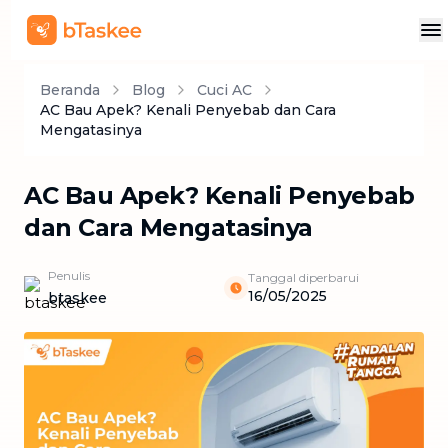
Beranda
Blog
Cuci AC
AC Bau Apek? Kenali Penyebab dan Cara
Mengatasinya​
AC Bau Apek? Kenali Penyebab
dan Cara Mengatasinya​
Penulis
Tanggal diperbarui
16/05/2025
btaskee