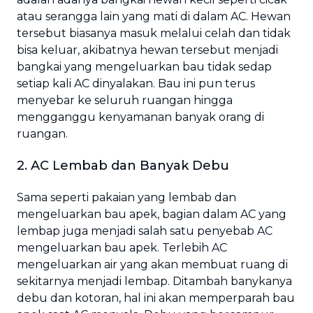
atau serangga lain yang mati di dalam AC. Hewan
tersebut biasanya masuk melalui celah dan tidak
bisa keluar, akibatnya hewan tersebut menjadi
bangkai yang mengeluarkan bau tidak sedap
setiap kali AC dinyalakan. Bau ini pun terus
menyebar ke seluruh ruangan hingga
mengganggu kenyamanan banyak orang di
ruangan.
2. AC Lembab dan Banyak Debu
Sama seperti pakaian yang lembab dan
mengeluarkan bau apek, bagian dalam AC yang
lembap juga menjadi salah satu penyebab AC
mengeluarkan bau apek. Terlebih AC
mengeluarkan air yang akan membuat ruang di
sekitarnya menjadi lembap. Ditambah banykanya
debu dan kotoran, hal ini akan memperparah bau