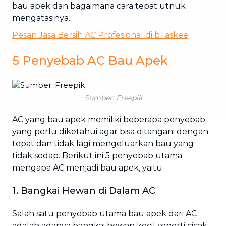
bau apek dan bagaimana cara tepat utnuk
mengatasinya.
Pesan Jasa Bersih AC Profesional di bTaskee
5 Penyebab AC Bau Apek
Sumber: Freepik
AC yang bau apek memiliki beberapa penyebab
yang perlu diketahui agar bisa ditangani dengan
tepat dan tidak lagi mengeluarkan bau yang
tidak sedap. Berikut ini 5 penyebab utama
mengapa AC menjadi bau apek, yaitu:
1. Bangkai Hewan di Dalam AC
Salah satu penyebab utama bau apek dari AC
adalah adanya bangkai hewan kecil seperti cicak