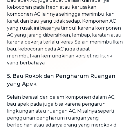
Bau apek AC juga dapat berasal dari adanya
kebocoran pada freon atau kerusakan
komponen AC lainnya sehingga menimbulkan
karat dan bau yang tidak sedap. Komponen AC
yang rusak ini biasanya timbul karena komponen
AC yang jarang dibersihkan, lembap, karatan atau
karena bekerja terlalu keras. Selain menimbulkan
bau, kebocoran pada AC juga dapat
menimbulkan kemungkinan korsleting listrik
yang berbahaya.
5. Bau Rokok dan Pengharum Ruangan
yang Apek
Selain berasal dari dalam komponen dalam AC,
bau apek pada juga bisa karena pengaruh
lingkungan atau ruangan AC. Misalnya seperti
penggunan pengharum ruangan yang
berlebihan atau adanya orang yang merokok di