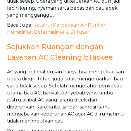
tidak sedap. Udara yang dikeluarkan AC pun jadi
lebih kering, nyaman serta bebas dari bau apek
yang mengganggu.
Baca Juga:
Ketahui Perbedaan Air Purifier,
Humidifier, Dehumidifier & Diffuser
Sejukkan Ruangan dengan
Layanan AC Cleaning bTaskee
AC yang optimal bukan hanya bisa mengeluarkan
udara dingin tetapi juga tidak mengeluarkan bau
yang tidak sedap. Setelah mengetahui penyebab
utama bau AC, banyak penyebab yang timbul
justru akibat AC yang jarang dicek dan
dibersihkan. Karena itu, jangan sampai kamu
mengabaikan kebersihan AC agar AC di rumahmu
tidak menimbulkan bau.
Yuk mulai beralih untuk secara rutin