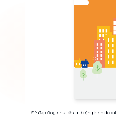
Để đáp ứng nhu cầu mở rộng kinh doanh v