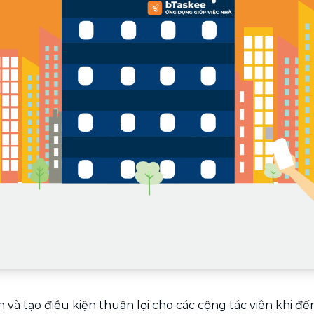
Chuyển nhà trọn gói, không lo dọn
dẹp nơi đi nơi đến
Vệ sinh công nghiệp
NEW
Vệ sinh chuyên nghiệp cho văn
phòng, nhà xưởng, công trình lớn
à tạo điều kiện thuận lợi cho các cộng tác viên khi đến