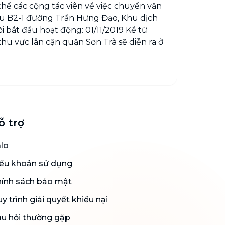
hể các cộng tác viên về việc chuyển văn
Khu B2-1 đường Trần Hưng Đạo, Khu dịch
 bắt đầu hoạt động: 01/11/2019 Kể từ
khu vực lân cận quận Sơn Trà sẽ diễn ra ở
ỗ trợ
lo
ều khoản sử dụng
ính sách bảo mật
y trình giải quyết khiếu nại
u hỏi thường gặp