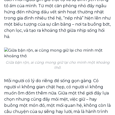
tổ ấm của mình. Từ một căn phòng nhỏ đầy ngẫu
hứng đến những dấu vết sinh hoạt thường nhật
trong gia đình nhiều thế hệ, “nếp nhà” hiện lên như
một biểu tượng của sự cân bằng – nơi ta buông bớt,
chọn lọc, và tạo ra khoảng thở giữa nhịp sống hối
hả.
Giữa bận rộn, ai cũng mong giữ lại cho mình một khoảng
thở.
Mỗi người có lý do riêng để sống gọn gàng. Có
người vì không gian chật hẹp, có người vì không
muốn ôm đồm thêm nữa. Giữa một thế giới đầy lựa
chọn nhưng cũng đầy mỏi mệt, việc giữ – hay
buông một món đồ, một mối quan hệ, không còn là
câu chuyện của sự siêng hay lười, mà là hành trình