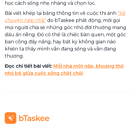
học cách sống nhẹ nhàng và chọn lọc.
Bài viết khép lại bằng thông tin về cuộc thi ảnh
“Kể
chuyện nếp nhà”
do bTaskee phát động, mời gọi
mọi người chia sẻ những góc nhỏ đời thường mang
dấu ấn riêng. Đó có thể là chiếc bàn quen, một góc
ban công đầy nắng, hay bất kỳ không gian nào
khiến ta thấy mình vẫn đang sống và vẫn đang
thương.
Đọc chi tiết bài viết:
Mỗi nhà một nếp, khoảng thở
nhỏ bé giữa cuộc sống chật chội