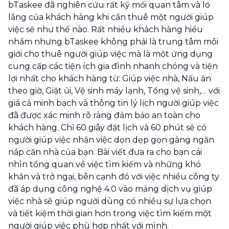
bTaskee đã nghiên cứu rất kỹ mối quan tâm và lo
lắng của khách hàng khi cần thuê một người giúp
việc sẽ như thế nào. Rất nhiều khách hàng hiểu
nhầm nhưng bTaskee không phải là trung tâm môi
giới cho thuê người giúp việc mà là một ứng dụng
cung cấp các tiện ích gia đình nhanh chóng và tiện
lợi nhất cho khách hàng từ: Giúp việc nhà, Nấu ăn
theo giờ, Giặt ủi, Vệ sinh máy lạnh, Tổng vệ sinh,… với
giá cả minh bạch và thông tin lý lịch người giúp việc
đã được xác minh rõ ràng đảm bảo an toàn cho
khách hàng. Chỉ 60 giây đặt lịch và 60 phút sẽ có
người giúp việc nhận việc dọn dẹp gọn gàng ngăn
nắp căn nhà của bạn. Bài viết đưa ra cho bạn cái
nhìn tổng quan về việc tìm kiếm và những khó
khăn và trở ngại, bên cạnh đó với việc nhiều công ty
đã áp dụng công nghệ 4.0 vào mảng dịch vụ giúp
việc nhà sẽ giúp người dùng có nhiều sự lựa chọn
và tiết kiệm thời gian hơn trong việc tìm kiếm một
người giúp việc phù hợp nhất với mình.