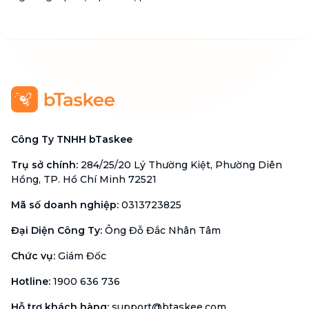
Công Ty TNHH bTaskee
Trụ sở chính
:
284/25/20 Lý Thường Kiệt, Phường Diên
Hồng, TP. Hồ Chí Minh 72521
Mã số doanh nghiệp
:
0313723825
Đại Diện Công Ty
:
Ông Đỗ Đắc Nhân Tâm
Chức vụ
:
Giám Đốc
Hotline
:
1900 636 736
Hỗ trợ khách hàng
:
support@btaskee.com