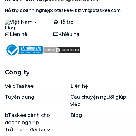
Hỗ trợ doanh nghiệp
:
btaskee4biz.vn@btaskee.com
Việt Nam
Hỗ trợ
Liên hệ
Khiếu nại
Công ty
Về bTaskee
Liên hệ
Tuyển dụng
Câu chuyện người giúp
việc
bTaskee dành cho
Blog
doanh nghiệp
Trở thành đối tác