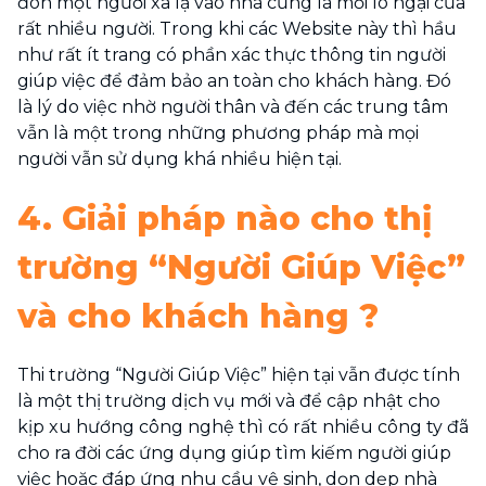
đón một người xa lạ vào nhà cũng là mối lo ngại của
rất nhiều người. Trong khi các Website này thì hầu
như rất ít trang có phần xác thực thông tin người
giúp việc để đảm bảo an toàn cho khách hàng. Đó
là lý do việc nhờ người thân và đến các trung tâm
vẫn là một trong những phương pháp mà mọi
người vẫn sử dụng khá nhiều hiện tại.
4. Giải pháp nào cho thị
trường “Người Giúp Việc”
và cho khách hàng ?
Thi trường “Người Giúp Việc” hiện tại vẫn được tính
là một thị trường dịch vụ mới và để cập nhật cho
kịp xu hướng công nghệ thì có rất nhiều công ty đã
cho ra đời các ứng dụng giúp tìm kiếm người giúp
việc hoặc đáp ứng nhu cầu vệ sinh, dọn dẹp nhà