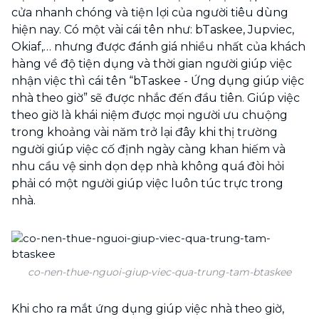
cửa nhanh chóng và tiện lợi của người tiêu dùng
hiện nay. Có một vài cái tên như: bTaskee, Jupviec,
Okiaf,… nhưng được đánh giá nhiều nhất của khách
hàng về độ tiện dụng và thời gian người giúp việc
nhận việc thì cái tên “bTaskee - Ứng dụng giúp việc
nhà theo giờ” sẽ được nhắc đến đầu tiên. Giúp việc
theo giờ là khái niệm được mọi người ưu chuộng
trong khoảng vài năm trở lại đây khi thị trường
người giúp việc cố định ngày càng khan hiếm và
nhu cầu vệ sinh dọn dẹp nhà không quá đòi hỏi
phải có một người giúp việc luôn túc trực trong
nhà.
co-nen-thue-nguoi-giup-viec-qua-trung-tam-btaskee
Khi cho ra mắt ứng dụng giúp việc nhà theo giờ,