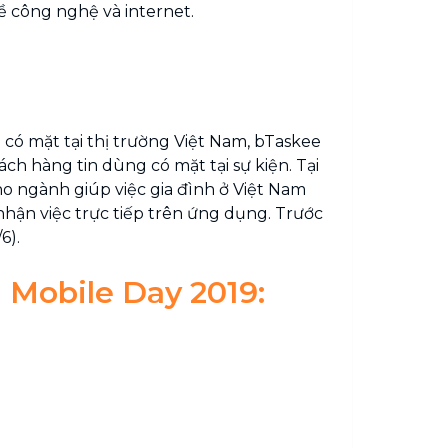
ề công nghệ và internet.
có mặt tại thị trường Việt Nam, bTaskee
ch hàng tin dùng có mặt tại sự kiện. Tại
o ngành giúp việc gia đình ở Việt Nam
ận việc trực tiếp trên ứng dụng. Trước
6).
 Mobile Day 2019: