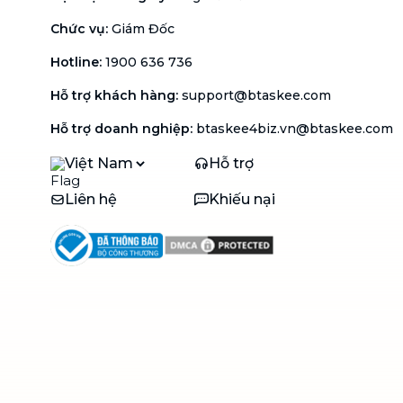
Chức vụ
:
Giám Đốc
Hotline
:
1900 636 736
Hỗ trợ khách hàng
:
support@btaskee.com
Hỗ trợ doanh nghiệp
:
btaskee4biz.vn@btaskee.com
Việt Nam
Hỗ trợ
Liên hệ
Khiếu nại