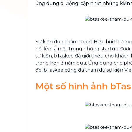
ứng dụng di động, cập nhật những kiến t
Sự kiện được bảo trợ bởi Hiệp hội thươn
nổi lên là một trong những startup được 
sự kiện, bTaskee đã giới thiệu cho khác
trong hơn 3 năm qua. Ứng dụng cho phép
đó, bTaskee cũng đã tham dự sự kiện Vie
Một số hình ảnh bTas