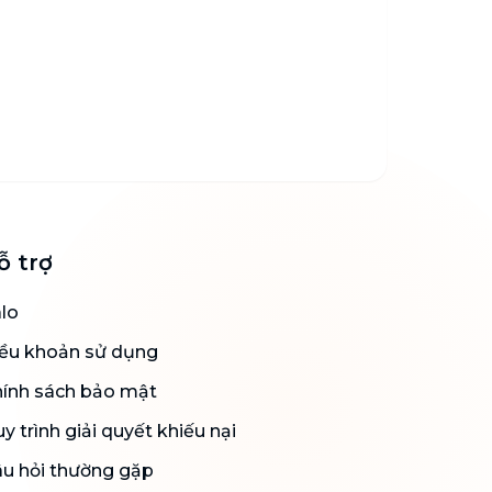
ỗ trợ
lo
ều khoản sử dụng
ính sách bảo mật
y trình giải quyết khiếu nại
u hỏi thường gặp