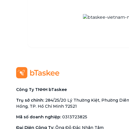
Công Ty TNHH bTaskee
Trụ sở chính
:
284/25/20 Lý Thường Kiệt, Phường Diê
Hồng, TP. Hồ Chí Minh 72521
Mã số doanh nghiệp
:
0313723825
Đại Diện Công Ty
:
Ông Đỗ Đắc Nhân Tâm