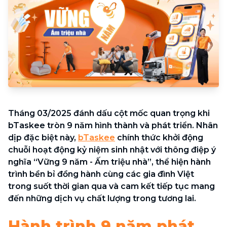
Tháng 03/2025 đánh dấu cột mốc quan trọng khi
bTaskee tròn 9 năm hình thành và phát triển. Nhân
dịp đặc biệt này,
bTaskee
chính thức khởi động
chuỗi hoạt động kỷ niệm sinh nhật với thông điệp ý
nghĩa “Vững 9 năm - Ấm triệu nhà”, thể hiện hành
trình bền bỉ đồng hành cùng các gia đình Việt
trong suốt thời gian qua và cam kết tiếp tục mang
đến những dịch vụ chất lượng trong tương lai.
Hành trình 9 năm phát