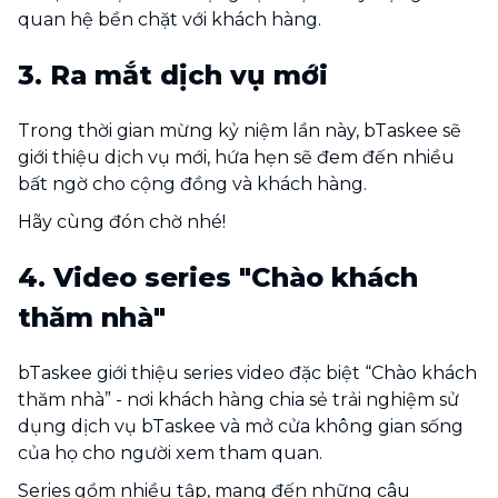
quan hệ bền chặt với khách hàng.
3. Ra mắt dịch vụ mới
Trong thời gian mừng kỷ niệm lần này, bTaskee sẽ
giới thiệu dịch vụ mới, hứa hẹn sẽ đem đến nhiều
bất ngờ cho cộng đồng và khách hàng.
Hãy cùng đón chờ nhé!
4. Video series "Chào khách
thăm nhà"
bTaskee giới thiệu series video đặc biệt “Chào khách
thăm nhà” - nơi khách hàng chia sẻ trải nghiệm sử
dụng dịch vụ bTaskee và mở cửa không gian sống
của họ cho người xem tham quan.
Series gồm nhiều tập, mang đến những câu