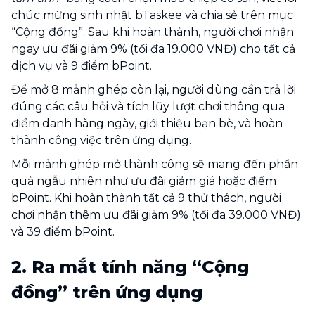
chúc mừng sinh nhật bTaskee và chia sẻ trên mục
“Cộng đồng”. Sau khi hoàn thành, người chơi nhận
ngay ưu đãi giảm 9% (tối đa 19.000 VNĐ) cho tất cả
dịch vụ và 9 điểm bPoint.
Để mở 8 mảnh ghép còn lại, người dùng cần trả lời
đúng các câu hỏi và tích lũy lượt chơi thông qua
điểm danh hàng ngày, giới thiệu bạn bè, và hoàn
thành công việc trên ứng dụng.
Mỗi mảnh ghép mở thành công sẽ mang đến phần
quà ngẫu nhiên như ưu đãi giảm giá hoặc điểm
bPoint. Khi hoàn thành tất cả 9 thử thách, người
chơi nhận thêm ưu đãi giảm 9% (tối đa 39.000 VNĐ)
và 39 điểm bPoint.
2. Ra mắt tính năng “Cộng
đồng” trên ứng dụng