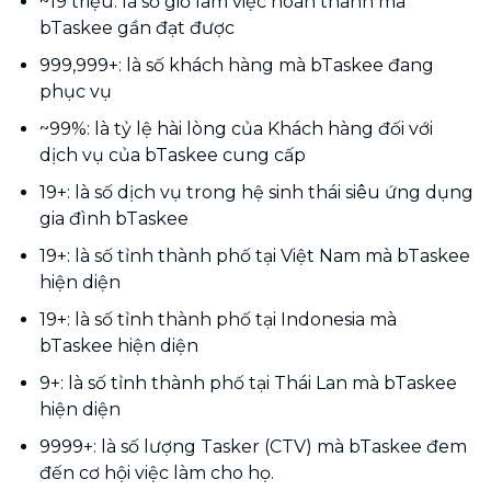
~19 triệu: là số giờ làm việc hoàn thành mà
bTaskee gần đạt được
999,999+: là số khách hàng mà bTaskee đang
phục vụ
~99%: là tỷ lệ hài lòng của Khách hàng đối với
dịch vụ của bTaskee cung cấp
19+: là số dịch vụ trong hệ sinh thái siêu ứng dụng
gia đình bTaskee
19+: là số tỉnh thành phố tại Việt Nam mà bTaskee
hiện diện
19+: là số tỉnh thành phố tại Indonesia mà
bTaskee hiện diện
9+: là số tỉnh thành phố tại Thái Lan mà bTaskee
hiện diện
9999+: là số lượng Tasker (CTV) mà bTaskee đem
đến cơ hội việc làm cho họ.