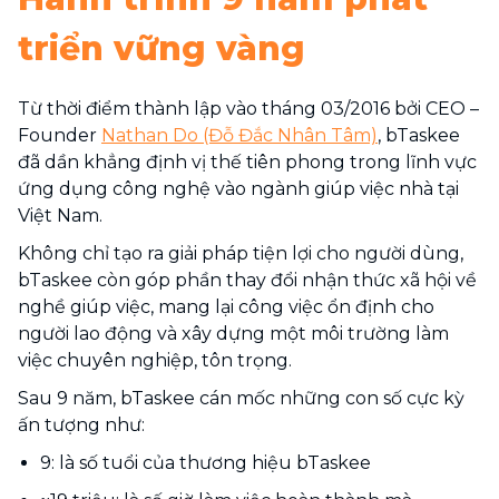
triển vững vàng
Từ thời điểm thành lập vào tháng 03/2016 bởi CEO –
Founder
Nathan Do (Đỗ Đắc Nhân Tâm)
, bTaskee
đã dần khẳng định vị thế tiên phong trong lĩnh vực
ứng dụng công nghệ vào ngành giúp việc nhà tại
Việt Nam.
Không chỉ tạo ra giải pháp tiện lợi cho người dùng,
bTaskee còn góp phần thay đổi nhận thức xã hội về
nghề giúp việc, mang lại công việc ổn định cho
người lao động và xây dựng một môi trường làm
việc chuyên nghiệp, tôn trọng.
Sau 9 năm, bTaskee cán mốc những con số cực kỳ
ấn tượng như:
9: là số tuổi của thương hiệu bTaskee