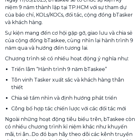
niệm 9 năm thành lập tại TP.HCM với sự tham dự
của báo chí, KOLs/KOCs, đối tác, cộng đồng bTasker
và khách hàng.
Sự kiện mang đến cơ hội gặp gỡ, giao lưu và chia sẻ
của cộng đồng bTaskee, cùng nhìn lại hành trình 9
năm qua và hướng đến tương lai.
Chương trình sẽ có nhiều hoạt động ý nghĩa như:
Triển lãm “Hành trình 9 năm bTaskee”
Tôn vinh Tasker xuất sắc và khách hàng thân
thiết
Chia sẻ tầm nhìn và định hướng phát triển
Công bố hợp tác chiến lược với các đối tác mới
Ngoài những hoạt động tiêu biểu trên, bTaskee còn
có nhiều chương trình kỉ niệm khác như khuyến
mãi, tri ân...Do đó bạn hãy theo dõi các kênh truyền