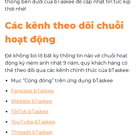
thông bên dưới của bTaskee để cập nhật tin tức kịp
thời nhé!
Các kênh theo dõi chuỗi
hoạt động
Để không bỏ lỡ bất kỳ thông tin nào về chuỗi hoạt
động kỷ niệm sinh nhật 9 năm, quý khách hàng có
thể theo dõi qua các kênh chính thức của bTaskee:
Mục “Cộng đồng” trên ứng dụng bTaskee
Fanpage bTaskee
Website bTaskee
TikTok bTaskee
YouTube bTaskee
Threads bTaskee