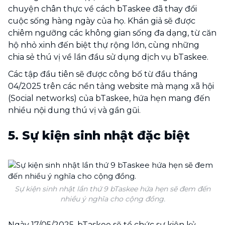
chuyện chân thực về cách bTaskee đã thay đổi
cuộc sống hàng ngày của họ. Khán giả sẽ được
chiêm ngưỡng các không gian sống đa dạng, từ căn
hộ nhỏ xinh đến biệt thự rộng lớn, cùng những
chia sẻ thú vị về lần đầu sử dụng dịch vụ bTaskee.
Các tập đầu tiên sẽ được công bố từ đầu tháng
04/2025 trên các nền tảng website mà mạng xã hội
(Social networks) của bTaskee, hứa hẹn mang đến
nhiều nội dung thú vị và gần gũi.
5. Sự kiện sinh nhật đặc biệt
Sự kiện sinh nhật lần thứ 9 bTaskee hứa hẹn sẽ đem đến
nhiều ý nghĩa cho cộng đồng.
Ngày 17/05/2025, bTaskee sẽ tổ chức sự kiện kỷ