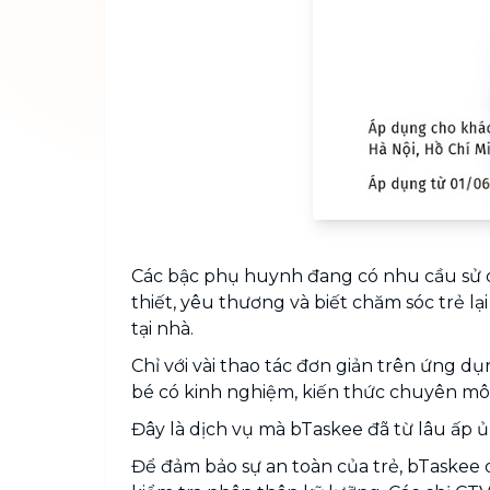
Các bậc phụ huynh đang có nhu cầu sử d
thiết, yêu thương và biết chăm sóc trẻ l
tại nhà.
Chỉ với vài thao tác đơn giản trên ứng 
bé có kinh nghiệm, kiến thức chuyên mô
Đây là dịch vụ mà bTaskee đã từ lâu ấp ủ
Để đảm bảo sự an toàn của trẻ, bTaskee q