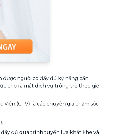
m được người có đầy đủ kỹ năng cần
ức cho ra mắt dịch vụ trông trẻ theo giờ
c Viên (CTV) là các chuyên gia chăm sóc
ị.
a đầy đủ quá trình tuyển lựa khắt khe và