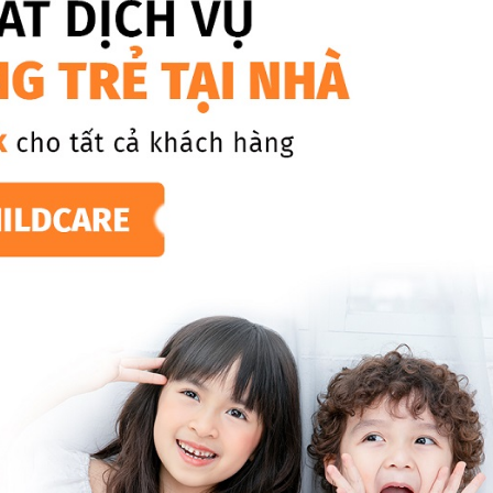
Chuyển nhà trọn gói, không lo dọn
dẹp nơi đi nơi đến
Vệ sinh công nghiệp
NEW
Vệ sinh chuyên nghiệp cho văn
phòng, nhà xưởng, công trình lớn