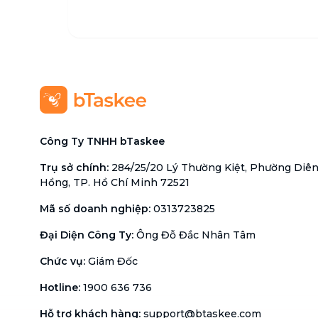
Công Ty TNHH bTaskee
Trụ sở chính
:
284/25/20 Lý Thường Kiệt, Phường Diê
Hồng, TP. Hồ Chí Minh 72521
Mã số doanh nghiệp
:
0313723825
Đại Diện Công Ty
:
Ông Đỗ Đắc Nhân Tâm
Chức vụ
:
Giám Đốc
Hotline
:
1900 636 736
Hỗ trợ khách hàng
:
support@btaskee.com