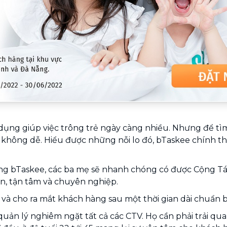
ụng giúp việc trông trẻ ngày càng nhiều. Nhưng để tì
ại không dễ. Hiểu được những nỗi lo đó, bTaskee chính th
dụng bTaskee, các ba mẹ sẽ nhanh chóng có được Cộng Tá
n, tận tâm và chuyên nghiệp.
 và cho ra mắt khách hàng sau một thời gian dài chuẩn b
uản lý nghiêm ngặt tất cả các CTV. Họ cần phải trải qu