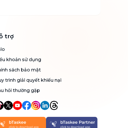
ỗ trợ
lo
ều khoản sử dụng
ính sách bảo mật
y trình giải quyết khiếu nại
u hỏi thường gặp