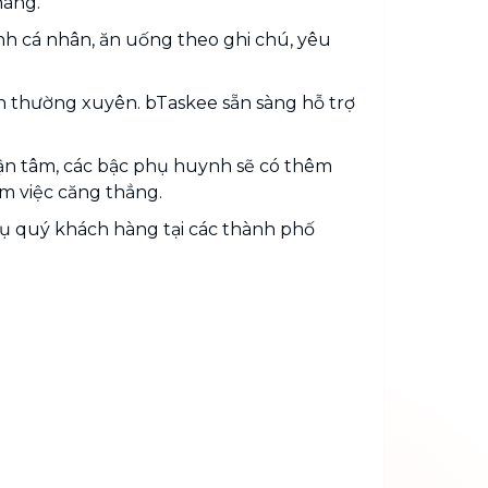
hàng.
inh cá nhân, ăn uống theo ghi chú, yêu
h thường xuyên. bTaskee sẵn sàng hỗ trợ
 tận tâm, các bậc phụ huynh sẽ có thêm
àm việc căng thẳng.
vụ quý khách hàng tại các thành phố