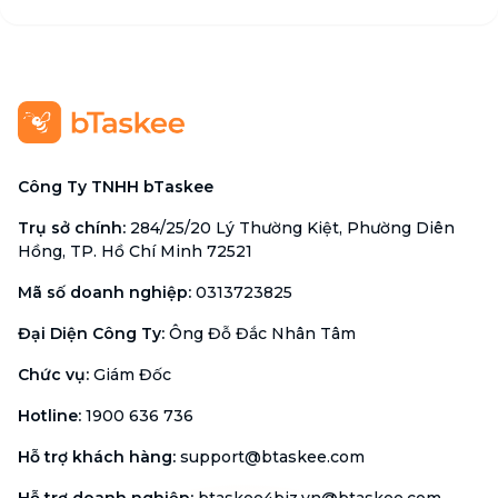
Công Ty TNHH bTaskee
Trụ sở chính
:
284/25/20 Lý Thường Kiệt, Phường Diên
Hồng, TP. Hồ Chí Minh 72521
Mã số doanh nghiệp
:
0313723825
Đại Diện Công Ty
:
Ông Đỗ Đắc Nhân Tâm
Chức vụ
:
Giám Đốc
Hotline
:
1900 636 736
Hỗ trợ khách hàng
:
support@btaskee.com