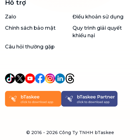
Hỗ trợ
Zalo
Điều khoản sử dụng
Chính sách bảo mật
Quy trình giải quyết
khiếu nại
Câu hỏi thường gặp
© 2016 -
2026
Công Ty TNHH bTaskee