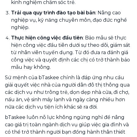
kinh nghiệm chăm sóc trẻ.
Trải qua quy trình đào tạo bài bản
: Nâng cao
nghiệp vụ, kỹ năng chuyên môn, đạo đức nghề
nghiệp.
Thực hiện công việc đầu tiên
: Bảo mẫu sẽ thực
hiện công việc đầu tiên dưới sự theo dõi, giám sát
từ nhân viên tuyển dụng. Từ đó đưa ra đánh giá
công việc và quyết định các chị có trở thành bảo
mẫu hay không.
Sứ mệnh của bTaskee chính là đáp ứng nhu cầu
giải quyết việc nhà của người dân đô thị thông qua
các dịch vụ như trông trẻ, dọn dẹp nhà cửa, đi chợ,
nấu ăn, vệ sinh máy lạnh và ngày càng nhiều hơn
nữa các dịch vụ tiện ích khác sẽ ra đời.
bTaskee luôn nỗ lực không ngừng nghỉ để nâng
cao giá trị toàn ngành dịch vụ giúp việc gia đình và
có thể trở thành người bạn đồng hành thân thiết