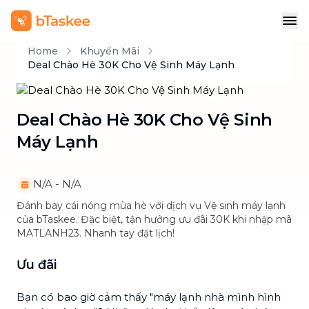
Home
Khuyến Mãi
Deal Chào Hè 30K Cho Vệ Sinh Máy Lạnh
Deal Chào Hè 30K Cho Vệ Sinh
Máy Lạnh
N/A
-
N/A
Đánh bay cái nóng mùa hè với dịch vụ Vệ sinh máy lạnh
của bTaskee. Đặc biệt, tận hưởng ưu đãi 30K khi nhập mã
MATLANH23. Nhanh tay đặt lịch!
Ưu đãi
Bạn có bao giờ cảm thấy "máy lạnh nhà mình hình