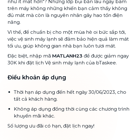
như ít mát hơn"? Những lớp bụi bẩn lâu ngày bám
trên máy không những khiến bạn cảm thấy không
đủ mát mà còn là nguyên nhân gây hao tốn điện
năng.
Vì thế, để chuẩn bị cho một mùa hè oi bức sắp tới,
việc vệ sinh máy lạnh sẽ đảm bảo hiện quả làm mát
tối ưu, giúp không gian nhà bạn luôn tươi mát.
Đặc biệt, nhập mã
MATLANH23
để được giảm ngay
30K khi đặt lịch Vệ sinh máy lạnh của bTaskee.
Điều khoản áp dụng
Thời hạn áp dụng đến hết ngày 30/06/2023, cho
tất cả khách hàng.
Không áp dụng đồng thời cùng các chương trình
khuyến mãi khác.
Số lượng ưu đãi có hạn, đặt lịch ngay!