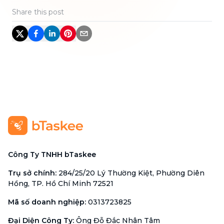
Share this post
Công Ty TNHH bTaskee
Trụ sở chính
:
284/25/20 Lý Thường Kiệt, Phường Diên
Hồng, TP. Hồ Chí Minh 72521
Mã số doanh nghiệp
:
0313723825
Đại Diện Công Ty
:
Ông Đỗ Đắc Nhân Tâm