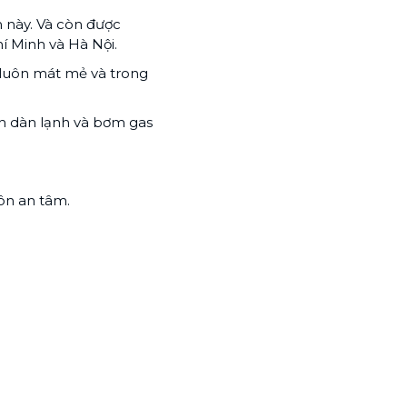
 này. Và còn được
í Minh và Hà Nội.
 luôn mát mẻ và trong
ch dàn lạnh và bơm gas
ôn an tâm.