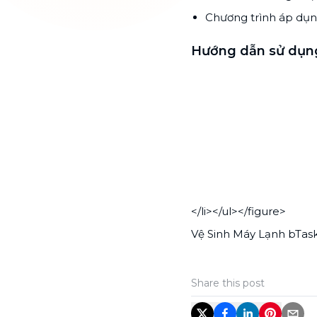
Chương trình áp dụn
Hướng dẫn sử dụn
</li></ul></figure>
Vệ Sinh Máy Lạnh bTas
Share this post