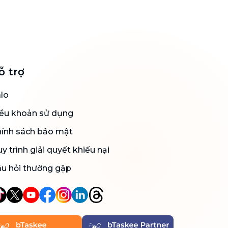
ỗ trợ
lo
ều khoản sử dụng
ính sách bảo mật
y trình giải quyết khiếu nại
u hỏi thường gặp