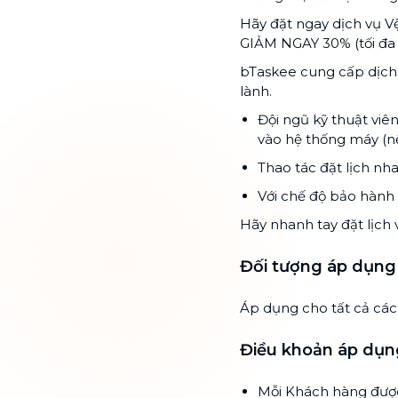
Hãy đặt ngay dịch vụ V
GIẢM NGAY 30% (tối đa 
bTaskee cung cấp dịch
lành.
Đội ngũ kỹ thuật viê
vào hệ thống máy (n
Thao tác đặt lịch nh
Với chế độ bảo hành 
Hãy nhanh tay đặt lịch 
Đối tượng áp dụng
Áp dụng cho tất cả cá
Điều khoản áp dụn
Mỗi Khách hàng được