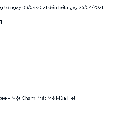
g từ ngày 08/04/2021 đến hết ngày 25/04/2021.
g
kee – Một Chạm, Mát Mẻ Mùa Hè!