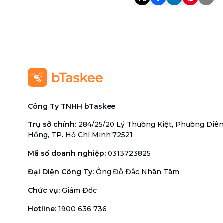
Công Ty TNHH bTaskee
Trụ sở chính
:
284/25/20 Lý Thường Kiệt, Phường Diê
Hồng, TP. Hồ Chí Minh 72521
Mã số doanh nghiệp
:
0313723825
Đại Diện Công Ty
:
Ông Đỗ Đắc Nhân Tâm
Chức vụ
:
Giám Đốc
Hotline
:
1900 636 736