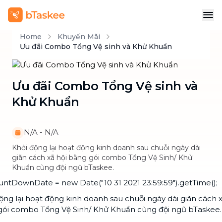
Home
Khuyến Mãi
Ưu đãi Combo Tổng Vệ sinh và Khử Khuẩn
Ưu đãi Combo Tổng Vệ sinh và
Khử Khuẩn
N/A
-
N/A
Khởi động lại hoạt động kinh doanh sau chuỗi ngày dài
giãn cách xã hội bằng gói combo Tổng Vệ Sinh/ Khử
Khuẩn cùng đội ngũ bTaskee.
untDownDate = new Date("10 31 2021 23:59:59").getTime();
ộng lại hoạt động kinh doanh sau chuỗi ngày dài giãn cách x
gói combo Tổng Vệ Sinh/ Khử Khuẩn cùng đội ngũ bTaskee.