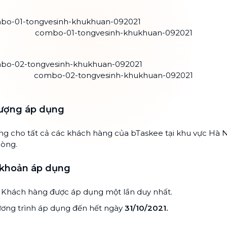
combo-01-tongvesinh-khukhuan-092021
combo-02-tongvesinh-khukhuan-092021
tượng áp dụng
g cho tất cả các khách hàng của bTaskee tại khu vực Hà N
hòng.
 khoản áp dụng
 Khách hàng được áp dụng một lần duy nhất.
ơng trình áp dụng đến hết ngày
31/10/2021.