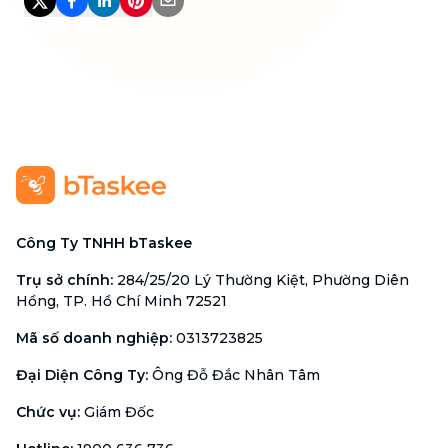
Công Ty TNHH bTaskee
Trụ sở chính
:
284/25/20 Lý Thường Kiệt, Phường Diên
Hồng, TP. Hồ Chí Minh 72521
Mã số doanh nghiệp
:
0313723825
Đại Diện Công Ty
:
Ông Đỗ Đắc Nhân Tâm
Chức vụ
:
Giám Đốc