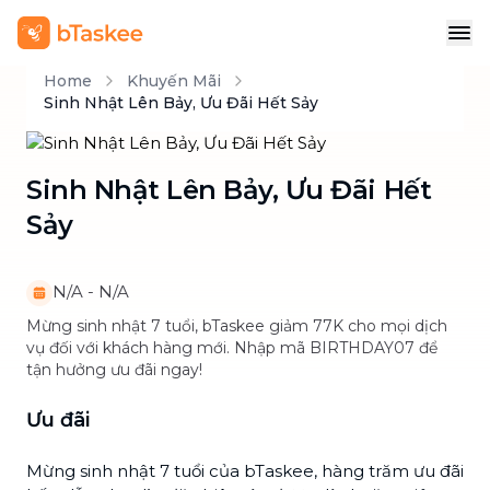
Home
Khuyến Mãi
Sinh Nhật Lên Bảy, Ưu Đãi Hết Sảy
Sinh Nhật Lên Bảy, Ưu Đãi Hết
Sảy
N/A
-
N/A
Mừng sinh nhật 7 tuổi, bTaskee giảm 77K cho mọi dịch
vụ đối với khách hàng mới. Nhập mã BIRTHDAY07 để
tận hưởng ưu đãi ngay!
Ưu đãi
Mừng sinh nhật 7 tuổi của bTaskee, hàng trăm ưu đãi