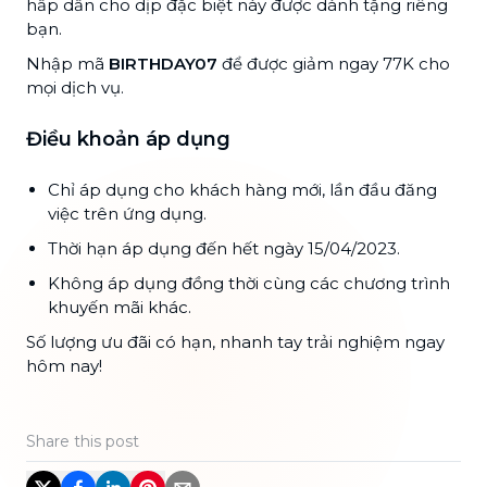
hấp dẫn cho dịp đặc biệt này được dành tặng riêng
bạn.
Nhập mã
BIRTHDAY07
để được giảm ngay 77K cho
mọi dịch vụ.
Điều khoản áp dụng
Chỉ áp dụng cho khách hàng mới, lần đầu đăng
việc trên ứng dụng.
Thời hạn áp dụng đến hết ngày 15/04/2023.
Không áp dụng đồng thời cùng các chương trình
khuyến mãi khác.
Số lượng ưu đãi có hạn, nhanh tay trải nghiệm ngay
hôm nay!
Share this post