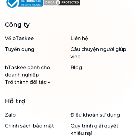
Công ty
Về bTaskee
Liên hệ
Tuyển dụng
Câu chuyện người giúp
việc
bTaskee dành cho
Blog
doanh nghiệp
Trở thành đối tác
Hỗ trợ
Zalo
Điều khoản sử dụng
Chính sách bảo mật
Quy trình giải quyết
khiếu nại