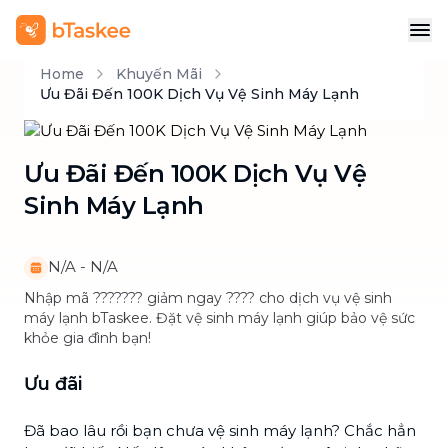
Home
Khuyến Mãi
Ưu Đãi Đến 100K Dịch Vụ Vệ Sinh Máy Lạnh
Ưu Đãi Đến 100K Dịch Vụ Vệ
Sinh Máy Lạnh
N/A
-
N/A
Nhập mã ??????? giảm ngay ???? cho dịch vụ vệ sinh
máy lạnh bTaskee. Đặt vệ sinh máy lạnh giúp bảo vệ sức
khỏe gia đình bạn!
Ưu đãi
Đã bao lâu rồi bạn chưa vệ sinh máy lạnh? Chắc hẳn