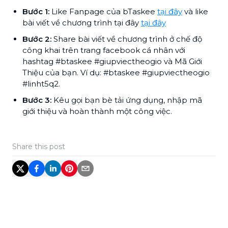
Bước 1:
Like Fanpage của bTaskee
tại đây
và like
bài viết về chương trình tại đây
tại đây
Bước 2:
Share bài viết về chương trình ở chế độ
công khai trên trang facebook cá nhân với
hashtag #btaskee #giupviectheogio và Mã Giới
Thiệu của bạn. Ví dụ: #btaskee #giupviectheogio
#linht5q2.
Bước 3:
Kêu gọi bạn bè tải ứng dụng, nhập mã
giới thiệu và hoàn thành một công việc.
Share this post