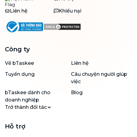
Liên hệ
Khiếu nại
Công ty
Về bTaskee
Liên hệ
Tuyển dụng
Câu chuyện người giúp
việc
bTaskee dành cho
Blog
doanh nghiệp
Trở thành đối tác
Hỗ trợ