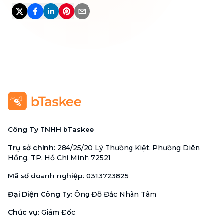
Công Ty TNHH bTaskee
Trụ sở chính
:
284/25/20 Lý Thường Kiệt, Phường Diên
Hồng, TP. Hồ Chí Minh 72521
Mã số doanh nghiệp
:
0313723825
Đại Diện Công Ty
:
Ông Đỗ Đắc Nhân Tâm
Chức vụ
:
Giám Đốc