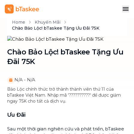
Home
Khuyến Mãi
Chào Bảo Lộc! bTaskee Tặng Ưu Đãi 75K
Chào Bảo Lộc! bTaskee Tặng Ưu
Đãi 75K
N/A
-
N/A
Bảo Lộc chính thức trở thành thành viên thứ 11 của
bTaskee Việt Nam. Nhập mã '??????????' để được giảm
ngay 75K cho tất cả dịch vụ.
Ưu Đãi
Sau một thời gian nghiên cứu và phát triển, bTaskee