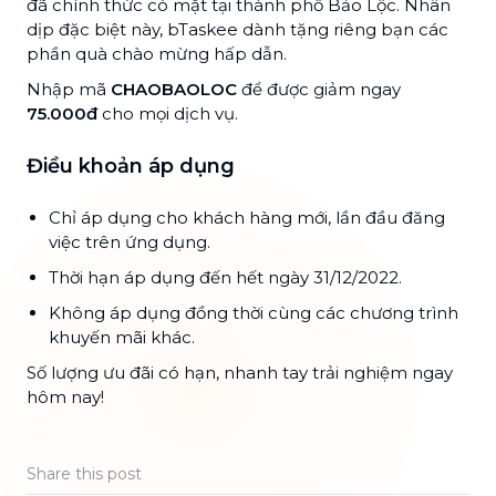
đã chính thức có mặt tại thành phố Bảo Lộc. Nhân
dịp đặc biệt này, bTaskee dành tặng riêng bạn các
phần quà chào mừng hấp dẫn.
Nhập mã
CHAOBAOLOC
để được giảm ngay
75.000đ
cho mọi dịch vụ.
Điều khoản áp dụng
Chỉ áp dụng cho khách hàng mới, lần đầu đăng
việc trên ứng dụng.
Thời hạn áp dụng đến hết ngày 31/12/2022.
Không áp dụng đồng thời cùng các chương trình
khuyến mãi khác.
Số lượng ưu đãi có hạn, nhanh tay trải nghiệm ngay
hôm nay!
Share this post