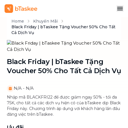
Home
Khuyến Mãi
Black Friday | bTaskee Tặng Voucher 50% Cho Tất
Cả Dịch Vụ
Black Friday | bTaskee Tặng
Voucher 50% Cho Tất Cả Dịch Vụ
N/A
-
N/A
Nhập mã BLACKFRI22 để được giảm ngay 50% - tối đa
75K, cho tất cả các dịch vụ hiện có của bTaskee dịp Black
Friday này. Chương trình áp dụng với khách hàng lần đầu
đăng việc trên bTaskee.
Ưu đãi