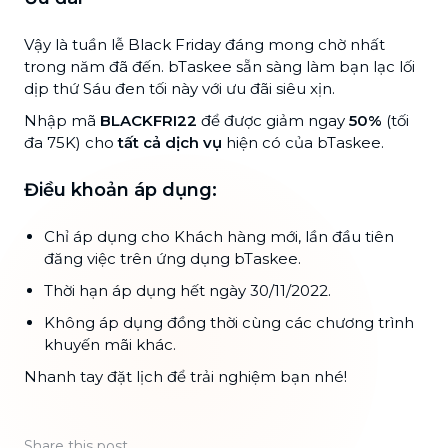
Vậy là tuần lễ Black Friday đáng mong chờ nhất
trong năm đã đến. bTaskee sẵn sàng làm bạn lạc lối
dịp thứ Sáu đen tối này với ưu đãi siêu xịn.
Nhập mã
BLACKFRI22
để được giảm ngay
50%
(tối
đa 75K) cho
tất cả dịch vụ
hiện có của bTaskee.
Điều khoản áp dụng:
Chỉ áp dụng cho Khách hàng mới, lần đầu tiên
đăng việc trên ứng dụng bTaskee.
Thời hạn áp dụng hết ngày 30/11/2022.
Không áp dụng đồng thời cùng các chương trình
khuyến mãi khác.
Nhanh tay đặt lịch để trải nghiệm bạn nhé!
Share this post