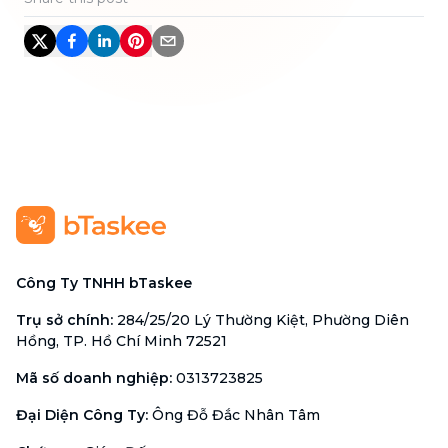
Công Ty TNHH bTaskee
Trụ sở chính
:
284/25/20 Lý Thường Kiệt, Phường Diên
Hồng, TP. Hồ Chí Minh 72521
Mã số doanh nghiệp
:
0313723825
Đại Diện Công Ty
:
Ông Đỗ Đắc Nhân Tâm