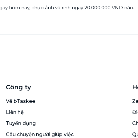
ngay hôm nay, chụp ảnh và rinh ngay 20.000.000 VND nào.
Công ty
H
Về bTaskee
Za
Liên hệ
Đi
n
Tuyển dụng
Ch
Câu chuyện người giúp việc
Qu