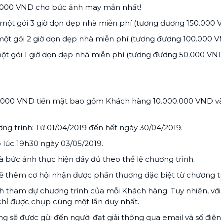
000 VND cho bức ảnh may mắn nhất!
 một gói 3 giờ dọn dẹp nhà miễn phí (tương đương 150.000 
một gói 2 giờ dọn dẹp nhà miễn phí (tương đương 100.000 V
một gói 1 giờ dọn dẹp nhà miễn phí (tương đương 50.000 VND
000 VND tiền mặt bao gồm Khách hàng 10.000.000 VND và
ương trình: Từ 01/04/2019 đến hết ngày 30/04/2019.
 lúc 19h30 ngày 03/05/2019.
à bức ảnh thực hiện đầy đủ theo thể lệ chương trình.
ẽ thêm cơ hội nhận được phần thưởng đặc biệt từ chương tr
nh tham dự chương trình của mỗi Khách hàng. Tuy nhiên, vớ
chỉ được chụp cùng một lần duy nhất.
g sẽ được gửi đến người đạt giải thông qua email và số điện 