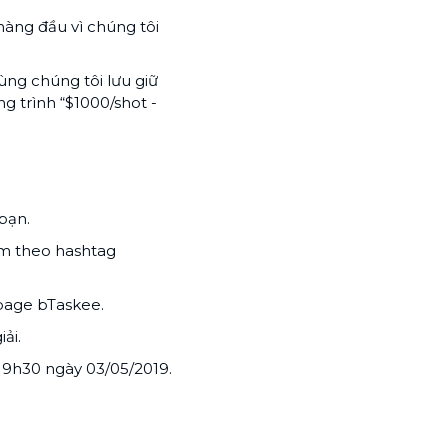
hàng đầu vì chúng tôi
ùng chúng tôi lưu giữ
 trình “$1000/shot -
bạn.
m theo hashtag
npage bTaskee.
ải.
19h30 ngày 03/05/2019.