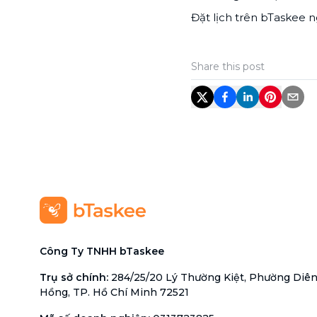
Đặt lịch trên bTaskee 
Share this post
Công Ty TNHH bTaskee
Trụ sở chính
:
284/25/20 Lý Thường Kiệt, Phường Diê
Hồng, TP. Hồ Chí Minh 72521