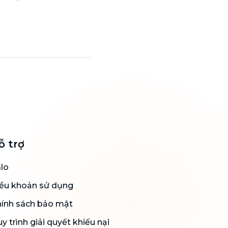
ỗ trợ
lo
ều khoản sử dụng
ính sách bảo mật
y trình giải quyết khiếu nại