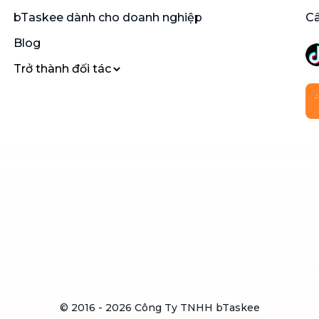
bTaskee dành cho doanh nghiệp
Câ
Blog
Trở thành đối tác
© 2016 -
2026
Công Ty TNHH bTaskee