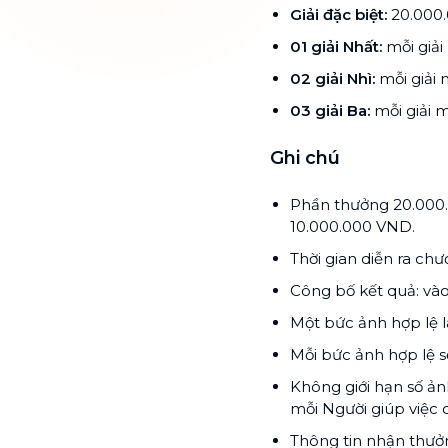
Giải đặc biệt:
20.000.
01 giải Nhất:
mỗi giải
02 giải Nhì:
mỗi giải 
03 giải Ba:
mỗi giải 
Ghi chú
Phần thưởng 20.000.
10.000.000 VND.
Thời gian diễn ra ch
Công bố kết quả: vào
Một bức ảnh hợp lệ l
Mỗi bức ảnh hợp lệ s
Không giới hạn số ả
mỗi Người giúp việc 
Thông tin nhận thưởn