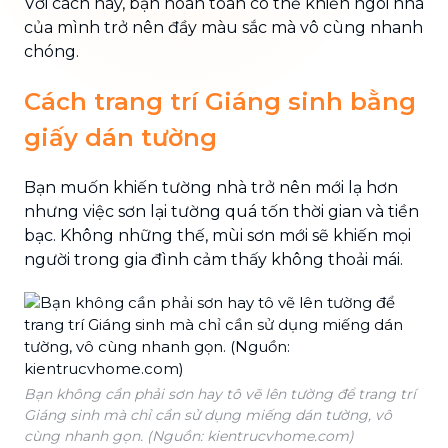
Với cách này, bạn hoàn toàn có thể khiến ngôi nhà
của mình trở nên đầy màu sắc mà vô cùng nhanh
chóng.
Cách trang trí Giáng sinh bằng
giấy dán tường
Bạn muốn khiến tường nhà trở nên mới lạ hơn
nhưng việc sơn lại tường quá tốn thời gian và tiền
bạc. Không những thế, mùi sơn mới sẽ khiến mọi
người trong gia đình cảm thấy không thoải mái.
Bạn không cần phải sơn hay tô vẽ lên tường để trang trí
Giáng sinh mà chỉ cần sử dụng miếng dán tường, vô
cùng nhanh gọn. (Nguồn: kientrucvhome.com)