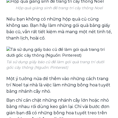
Hộp quà giáng sinh để trang trí cây thông Noel
Nếu bạn không có những hộp quà củ cũng
không sao. Bạn hãy làm những gói quà bằng giấy
báo cũ, vẫn rất tiết kiệm mà mang một nét tinh tế,
thanh lịch, hoài cổ.
Tái sử dụng giấy báo cũ để làm gói quà trang trí dưới
gốc cây thông (Nguồn: Pinterest)
Một ý tưởng nửa để thêm vào những cách trang
trí Noel tại nhà là việc làm những bông hoa tuyết
bằng nhánh cây nhỏ.
Bạn chỉ cần chặt những nhánh cây lớn hoặc nhỏ
bằng nhau rồi dùng keo gắn lại. Chỉ vài bước đơn
giản bạn đã có những bông hoa tuyết treo trên