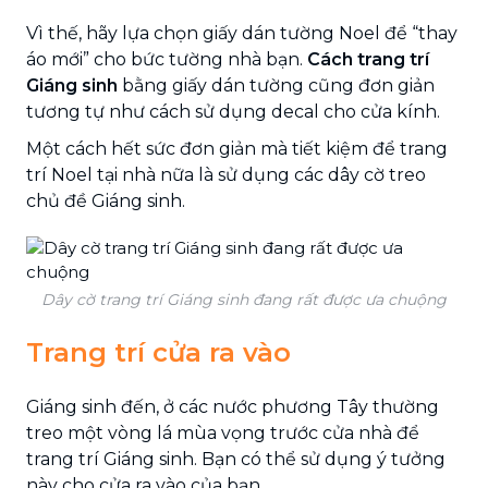
Vì thế, hãy lựa chọn giấy dán tường Noel để “thay
áo mới” cho bức tường nhà bạn.
Cách trang trí
Giáng sinh
bằng giấy dán tường cũng đơn giản
tương tự như cách sử dụng decal cho cửa kính.
Một cách hết sức đơn giản mà tiết kiệm để trang
trí Noel tại nhà nữa là sử dụng các dây cờ treo
chủ đề Giáng sinh.
Dây cờ trang trí Giáng sinh đang rất được ưa chuộng
Trang trí cửa ra vào
Giáng sinh đến, ở các nước phương Tây thường
treo một vòng lá mùa vọng trước cửa nhà để
trang trí Giáng sinh. Bạn có thể sử dụng ý tưởng
này cho cửa ra vào của bạn.