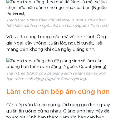
Tranh treo tường theo chủ đề Noel là một sự lựa chọn
hữu hiệu dành cho ngôi nhà của bạn (Nguồn: Pinterest)
Với sự đa dạng trong mẫu mã với hình ảnh Ông
già Noel, cây thông, tuần lộc, người tuyết,… sẽ
mang đến không khí của ngày Giáng sinh.
Tranh treo tường chủ đề giáng sinh sẽ làm căn phòng
bạn thêm sinh động (Nguồn: Countryliving)
Làm cho căn bếp ấm cúng hơn
Căn bếp vốn là nơi mọi người trong gia đình quây
quần ăn uống cùng nhau. Giáng sinh này, hãy để
tổ ấm gia đình bạn thêm đầm ấm bên căn bếp.