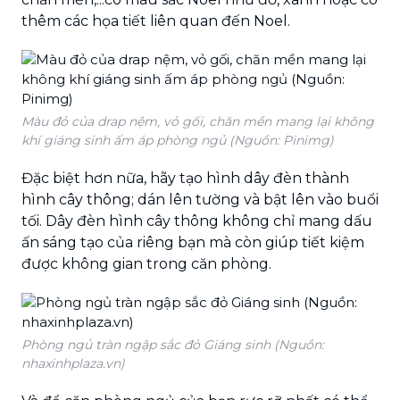
thêm các họa tiết liên quan đến Noel.
Màu đỏ của drap nệm, vỏ gối, chăn mền mang lại không
khí giáng sinh ấm áp phòng ngủ (Nguồn: Pinimg)
Đặc biệt hơn nữa, hãy tạo hình dây đèn thành
hình cây thông; dán lên tường và bật lên vào buổi
tối. Dây đèn hình cây thông không chỉ mang dấu
ấn sáng tạo của riêng bạn mà còn giúp tiết kiệm
được không gian trong căn phòng.
Phòng ngủ tràn ngập sắc đỏ Giáng sinh (Nguồn:
nhaxinhplaza.vn)