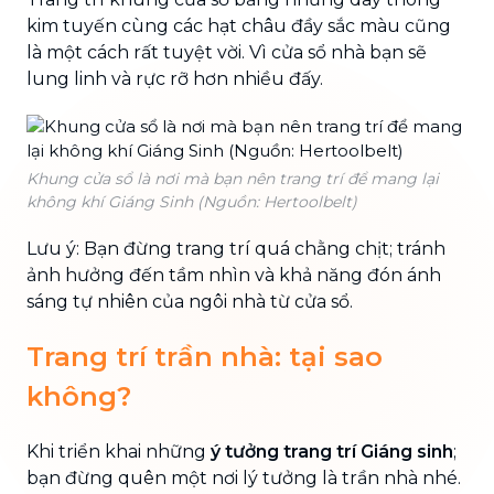
kim tuyến cùng các hạt châu đầy sắc màu cũng
là một cách rất tuyệt vời. Vì cửa sổ nhà bạn sẽ
lung linh và rực rỡ hơn nhiều đấy.
Khung cửa sổ là nơi mà bạn nên trang trí để mang lại
không khí Giáng Sinh (Nguồn: Hertoolbelt)
Lưu ý: Bạn đừng trang trí quá chằng chịt; tránh
ảnh hưởng đến tầm nhìn và khả năng đón ánh
sáng tự nhiên của ngôi nhà từ cửa sổ.
Trang trí trần nhà: tại sao
không?
Khi triển khai những
ý tưởng trang trí Giáng sinh
;
bạn đừng quên một nơi lý tưởng là trần nhà nhé.