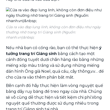
Cửa ra vào đẹp lung linh, không còn đơn điệu như ngày
thường nhờ trang trí Giáng sinh (Nguồn:
nhanh.vn)&nbsp;
Nếu nhà bạn có cổng rào, bạn có thể thực hiện
ý
tưởng trang trí Giáng sinh
bằng cách tạo một
cánh đồng tuyết dưới chân hàng rào bằng những
miếng xốp màu trắng và sử dụng những miếng
dán hình Ông già Noel, quả cầu, cây thông,v.v… để
cho cửa ra vào thêm phần bắt mắt.
Bên cạnh đó hãy thực hiện làm vòng nguyệt quế
bằng dây ruy băng để treo ngay cửa nhà. Chúng
sẽ vô cùng dễ thực hiện và tiết kiệm chi phí.Vòng
nguyệt quế thường được sử dụng nhiều trong
trang trí Giáng sinh tại nhà.