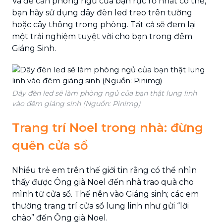
Và để căn phòng ngủ của bạn rực rỡ nhất có thể,
bạn hãy sử dụng dây đèn led treo trên tường
hoặc cây thông trong phòng. Tất cả sẽ đem lại
một trải nghiệm tuyệt vời cho bạn trong đêm
Giáng Sinh.
Dây đèn led sẽ làm phòng ngủ của bạn thật lung linh
vào đêm giáng sinh (Nguồn: Pinimg)
Trang trí Noel trong nhà: đừng
quên cửa sổ
Nhiều trẻ em trên thế giới tin rằng có thể nhìn
thấy được Ông già Noel đến nhà trao quà cho
mình từ cửa sổ. Thế nên vào Giáng sinh; các em
thường trang trí cửa sổ lung linh như gửi “lời
chào” đến Ông già Noel.