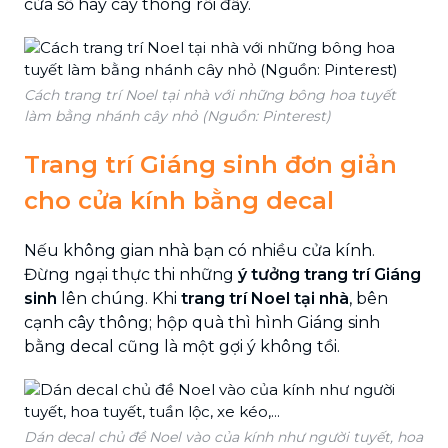
cửa sổ hay cây thông rồi đấy.
Cách trang trí Noel tại nhà với những bông hoa tuyết
làm bằng nhánh cây nhỏ (Nguồn: Pinterest)
Trang trí Giáng sinh đơn giản
cho cửa kính bằng decal
Nếu không gian nhà bạn có nhiều cửa kính.
Đừng ngại thực thi những
ý tưởng trang trí Giáng
sinh
lên chúng. Khi
trang trí Noel tại nhà
, bên
cạnh cây thông; hộp quà thì hình Giáng sinh
bằng decal cũng là một gợi ý không tồi.
Dán decal chủ đề Noel vào của kính như người tuyết, hoa