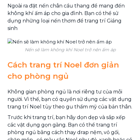
Ngoài ra đặt nến chân cầu thang để mang đến
không khí ấm áp cho gia đình. Bạn có thể sử
dụng những loại nến thơm để trang trí Giáng
sinh
Nến sẽ làm không khí Noel trở nên ấm áp
Cách trang trí Noel đơn giản
cho phòng ngủ
Không gian phòng ngủ là nơi riêng tư của mỗi
người. Vì thế, bạn có quyền sử dụng các vật dụng
trang trí Noel tùy theo gu thẩm mỹ của bản thân.
Trước khi trang trí, bạn hãy dọn dẹp và sắp xếp
các vật dụng gọn gàng. Bạn có thể trang trí
phòng ngủ bằng cách thay drap nệm, vỏ gối,
chăn mền,...có màu sắc Noel như đỏ, xanh hoặc có