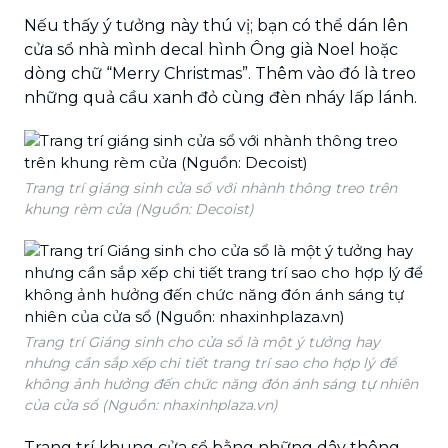
Nếu thấy ý tưởng này thú vị; bạn có thể dán lên
cửa sổ nhà mình decal hình Ông già Noel hoặc
dòng chữ “Merry Christmas”. Thêm vào đó là treo
những quả cầu xanh đỏ cùng đèn nháy lấp lánh.
Trang trí giáng sinh cửa sổ với nhành thông treo trên
khung rèm cửa (Nguồn: Decoist)
Trang trí Giáng sinh cho cửa sổ là một ý tưởng hay
nhưng cần sắp xếp chi tiết trang trí sao cho hợp lý để
không ảnh hưởng đến chức năng đón ánh sáng tự nhiên
của cửa sổ (Nguồn: nhaxinhplaza.vn)
Trang trí khung cửa sổ bằng những dây thông