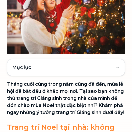
Mục lục
Tháng cuối cùng trong năm cũng đã đến, mùa lễ
hội đã bắt đầu ở khắp mọi nơi. Tại sao bạn không
thử trang trí Giáng sinh trong nhà của mình để
đón chào mùa Noel thật đặc biệt nhỉ? Khám phá
ngay những ý tưởng trang trí Giáng sinh dưới đây!
Trang trí Noel tại nhà: không