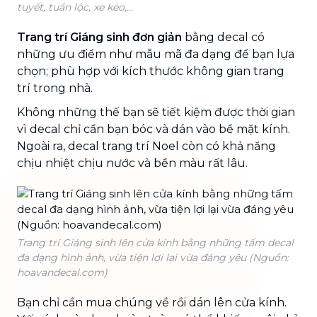
tuyết, tuần lộc, xe kéo,...
Trang trí Giáng sinh đơn giản
bằng decal có
những ưu điểm như mẫu mã đa dạng để bạn lựa
chọn; phù hợp với kích thước không gian trang
trí trong nhà.
Không những thế bạn sẽ tiết kiệm được thời gian
vì decal chỉ cần bạn bóc và dán vào bề mặt kính.
Ngoài ra, decal trang trí Noel còn có khả năng
chịu nhiệt chịu nước và bền màu rất lâu.
Trang trí Giáng sinh lên cửa kính bằng những tấm decal
đa dạng hình ảnh, vừa tiện lợi lại vừa đáng yêu (Nguồn:
hoavandecal.com)
Bạn chỉ cần mua chúng về rồi dán lên cửa kính.