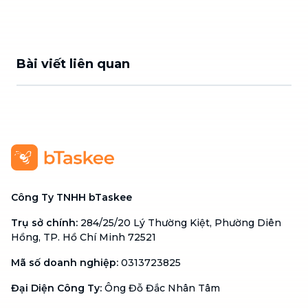
Bài viết liên quan
Công Ty TNHH bTaskee
Trụ sở chính
:
284/25/20 Lý Thường Kiệt, Phường Diên
Hồng, TP. Hồ Chí Minh 72521
Mã số doanh nghiệp
:
0313723825
Đại Diện Công Ty
:
Ông Đỗ Đắc Nhân Tâm