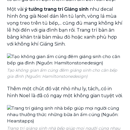
Một vài
ý tưởng trang trí Giáng sinh
như decal
hình ông già Noel dán lên tủ lạnh, vòng lá mùa
vọng treo trên tủ bếp,... cũng đủ mang không khí
lễ hội đến với gia đình bạn rồi. Trang trí bàn ăn
bằng khăn trải bàn màu đỏ hoặc xanh phù hợp
với không khí Giáng Sinh.
Tạo không gian ấm cúng đêm giáng sinh cho căn bếp
gia đình (Nguồn: Hamiltonstonedesign)
Thêm một chút đồ vật nhỏ như ly, tách,..có in
hình Noel là đã có ngay một không gian tuyệt vời.
Trang trí giáng sinh nhà bếp giúp mọi người cùng nhau