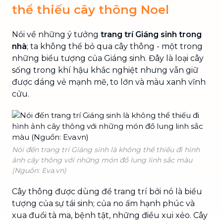
thể thiếu cây thông Noel
Nói về những ý tưởng
trang trí Giáng sinh trong
nhà
; ta không thể bỏ qua cây thông - một trong
những biểu tượng của Giáng sinh. Đây là loại cây
sống trong khí hậu khắc nghiệt nhưng vẫn giữ
được dáng vẻ mạnh mẽ, to lớn và màu xanh vĩnh
cửu.
Nói đến trang trí Giáng sinh là không thể thiếu đi hình
ảnh cây thông với những món đồ lung linh sắc màu
(Nguồn: Eva.vn)
Cây thông được dùng để trang trí bởi nó là biểu
tượng của sự tái sinh; của no ấm hạnh phúc và
xua đuổi tà ma, bệnh tật, những điều xui xẻo. Cây