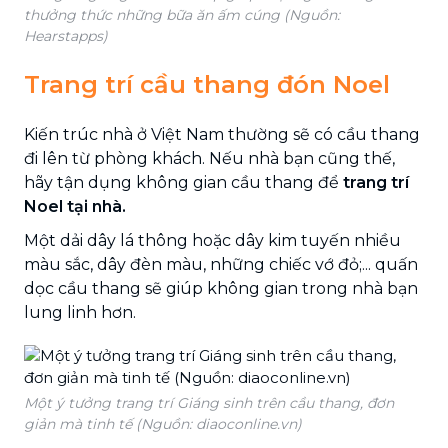
thưởng thức những bữa ăn ấm cúng (Nguồn:
Hearstapps)
Trang trí cầu thang đón Noel
Kiến trúc nhà ở Việt Nam thường sẽ có cầu thang
đi lên từ phòng khách. Nếu nhà bạn cũng thế,
hãy tận dụng không gian cầu thang để
trang trí
Noel tại nhà.
Một dải dây lá thông hoặc dây kim tuyến nhiều
màu sắc, dây đèn màu, những chiếc vớ đỏ;... quấn
dọc cầu thang sẽ giúp không gian trong nhà bạn
lung linh hơn.
Một ý tưởng trang trí Giáng sinh trên cầu thang, đơn
giản mà tinh tế (Nguồn: diaoconline.vn)