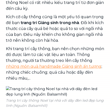
thông Noel có rất nhiều kiểu trang trí từ đơn giản
đến cầu kỳ.
Kích cỡ cây thông cũng là một yếu tố quan trọng
để bạn
trang trí Giáng sinh trong nhà
. Đôi khi kích
thước của cây quá bé hoặc quá to so với ngôi nhà
của bạn. Điều này khiến cho không gian ngôi nhà
trở nên không còn hài hòa.
Khi trang trí cây thông, bạn nên chọn những món
đồ được làm từ các vật liệu an toàn. Thông
thường, người ta thường treo lên cây thông
những món quà handmade Giáng sinh ấn tượng
;
những chiếc chuông; quả cầu hoặc dây đèn
nhiều màu,...
Trang trí cây thông Noel tại nhà với dây đèn led đẹp lung
linh (Nguồn: Balsamhill)