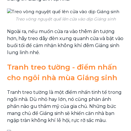
Treo vòng nguyệt quế lên cửa vào dịp Giáng sinh
Ngoài ra, nếu muốn cửa ra vào thêm ấn tượng
hơn, hãy treo dây đèn xung quanh cửa và bật vào
buổi tối để cảm nhận không khí đêm Giáng sinh
lung linh nhé.
Tranh treo tường - điểm nhấn
cho ngôi nhà mùa Giáng sinh
Tranh treo tường là một điểm nhấn tinh tế trong
ngôi nhà. Dù nhỏ hay lớn, nó cũng phản ánh
phần nào gu thẩm mỹ của gia chủ. Những bức
mang chủ đề Giáng sinh sẽ khiến căn nhà bạn
ngập tràn không khí lễ hội, rực rỡ sắc màu.