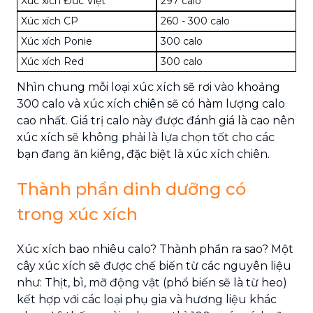
Xúc xích Đức Việt
297 calo
Xúc xích CP
260 - 300 calo
Xúc xích Ponie
300 calo
Xúc xích Red
300 calo
Nhìn chung mỗi loại xúc xích sẽ rơi vào khoảng
300 calo và xúc xích chiên sẽ có hàm lượng calo
cao nhất. Giá trị calo này được đánh giá là cao nên
xúc xích sẽ không phải là lựa chọn tốt cho các
bạn đang ăn kiêng, đặc biệt là xúc xích chiên.
Thành phần dinh dưỡng có
trong xúc xích
Xúc xích bao nhiêu calo? Thành phần ra sao? Một
cây xúc xích sẽ được chế biến từ các nguyên liệu
như: Thịt, bì, mỡ động vật (phổ biến sẽ là từ heo)
kết hợp với các loại phụ gia và hương liệu khác