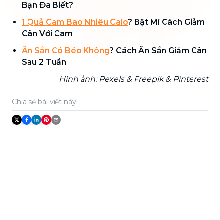
Bạn Đã Biết?
1 Quả Cam Bao Nhiêu Calo
? Bật Mí Cách Giảm
Cân Với Cam
Ăn Sắn Có Béo Không
? Cách Ăn Sắn Giảm Cân
Sau 2 Tuần
Hình ảnh: Pexels & Freepik & Pinterest
Chia sẻ bài viết này!