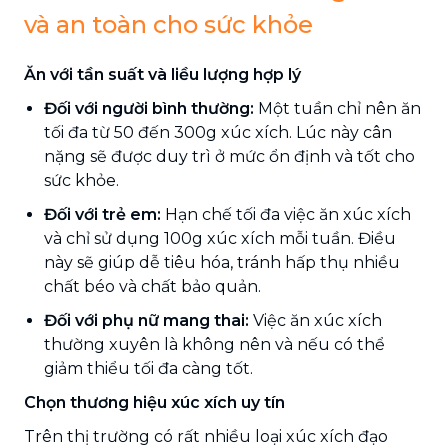
và an toàn cho sức khỏe
Ăn với tần suất và liều lượng hợp lý
Đối với người bình thường:
Một tuần chỉ nên ăn
tối đa từ 50 đến 300g xúc xích. Lúc này cân
nặng sẽ được duy trì ở mức ổn định và tốt cho
sức khỏe.
Đối với trẻ em:
Hạn chế tối đa việc ăn xúc xích
và chỉ sử dụng 100g xúc xích mỗi tuần. Điều
này sẽ giúp dễ tiêu hóa, tránh hấp thụ nhiều
chất béo và chất bảo quản.
Đối với phụ nữ mang thai:
Việc ăn xúc xích
thường xuyên là không nên và nếu có thể
giảm thiểu tối đa càng tốt.
Chọn thương hiệu xúc xích uy tín
Trên thị trường có rất nhiều loại xúc xích đạo