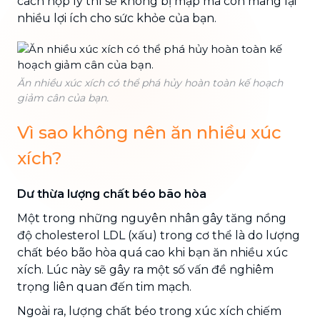
cách hợp lý thì sẽ không bị mập mà còn mang lại
nhiều lợi ích cho sức khỏe của bạn.
Ăn nhiều xúc xích có thể phá hủy hoàn toàn kế hoạch
giảm cân của bạn.
Vì sao không nên ăn nhiều xúc
xích?
Dư thừa lượng chất béo bão hòa
Một trong những nguyên nhân gây tăng nồng
độ cholesterol LDL (xấu) trong cơ thể là do lượng
chất béo bão hòa quá cao khi bạn ăn nhiều xúc
xích. Lúc này sẽ gây ra một số vấn đề nghiêm
trọng liên quan đến tim mạch.
Ngoài ra, lượng chất béo trong xúc xích chiếm