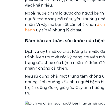
việc khá nhiều.
Ngoài ra, để chăm lo được cho người bệnh 
người chăm sóc phải có sự yêu thương nhất
nhân. Vì vậy mà bạn rất cần phải chọn
dịch
bệnh
uy tín vì những lý do sau:
Đảm bảo an toàn, sức khỏe của bện
Dịch vụ uy tín sẽ có chất lượng làm việc
trình, kiến thức và các kỹ năng chuyên mô
trạng sức khỏe của bệnh nhân sẽ được điề
nhanh chóng cải thiện.
Nếu sử dụng phải một trung tâm không uy 
những tình huống xấu như người bệnh bị
trợ ăn uống đúng giờ giấc. Gây ảnh hưởng
trị.