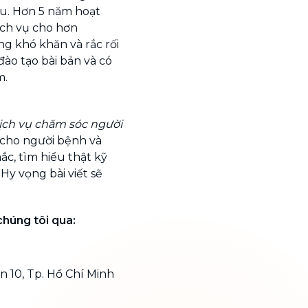
u. Hơn 5 năm hoạt
ịch vụ cho hơn
g khó khăn và rắc rối
đào tạo bài bản và có
m.
dịch vụ chăm sóc người
 cho người bệnh và
c, tìm hiểu thật kỹ
 Hy vọng bài viết sẽ
chúng tôi qua:
 10, Tp. Hồ Chí Minh