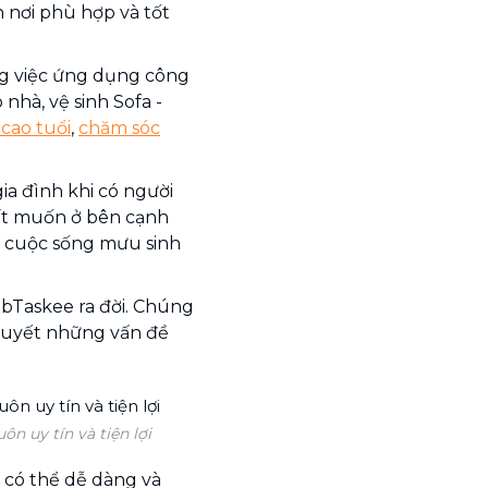
 nơi phù hợp và tốt
ng việc ứng dụng công
nhà, vệ sinh Sofa -
cao tuổi
,
chăm sóc
ia đình khi có người
 rất muốn ở bên cạnh
 cuộc sống mưu sinh
 bTaskee ra đời. Chúng
 quyết những vấn đề
n uy tín và tiện lợi
 có thể dễ dàng và