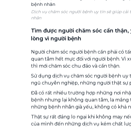
Dịch vụ chăm sóc người bệnh uy tín sẽ giúp cải 
nhân
Tìm được người chăm sóc cẩn thận, 
lòng vì người bệnh
Người chăm sóc người bệnh cần phải có t
quan tâm hết mực đối với người bệnh. Vì x
thì mới chăm sóc chu đáo và cẩn thận.
Sử dụng dịch vụ chăm sóc người bệnh uy tí
ngũ chuyên nghiệp, những người thật sự p
Đã có rất nhiều trường hợp những nơi nh
bệnh nhưng lại không quan tâm, la mắng
những bệnh nhân già yếu, không có khả n
Thật sự rất đáng lo ngại khi không may nế
của mình đến những dịch vụ kém chất lượ