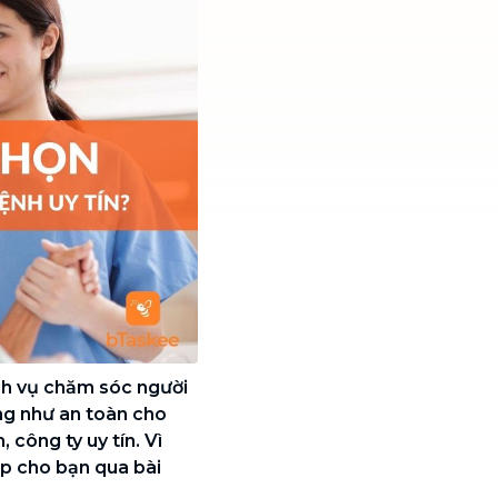
ịch vụ chăm sóc người
ng như an toàn cho
 công ty uy tín. Vì
p cho bạn qua bài