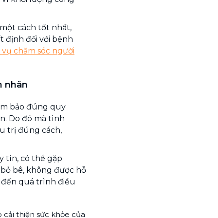
một cách tốt nhất,
 định đối với bệnh
 vụ chăm sóc người
h nhân
 đảm bảo đúng quy
n. Do đó mà tình
u trị đúng cách,
tín, có thể gặp
 bỏ bê, không được hỗ
 đến quá trình điều