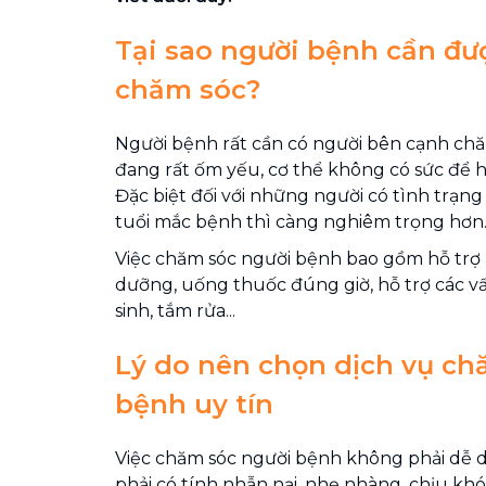
Tại sao người bệnh cần đ
chăm sóc?
Người bệnh rất cần có người bên cạnh chăm
đang rất ốm yếu, cơ thể không có sức để h
Đặc biệt đối với những người có tình trạn
tuổi mắc bệnh thì càng nghiêm trọng hơn
Việc chăm sóc người bệnh bao gồm hỗ trợ
dưỡng, uống thuốc đúng giờ, hỗ trợ các v
sinh, tắm rửa...
Lý do nên chọn dịch vụ ch
bệnh uy tín
Việc chăm sóc người bệnh không phải dễ 
phải có tính nhẫn nại, nhẹ nhàng, chịu khó