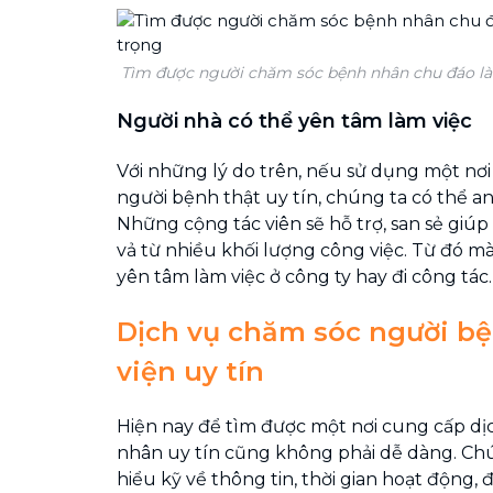
Tìm được người chăm sóc bệnh nhân chu đáo là
Người nhà có thể yên tâm làm việc
Với những lý do trên, nếu sử dụng một nơi
người bệnh thật uy tín, chúng ta có thể an
Những cộng tác viên sẽ hỗ trợ, san sẻ giúp
vả từ nhiều khối lượng công việc. Từ đó m
yên tâm làm việc ở công ty hay đi công tác.
Dịch vụ chăm sóc người bệ
viện uy tín
Hiện nay để tìm được một nơi cung cấp d
nhân uy tín cũng không phải dễ dàng. Chú
hiểu kỹ về thông tin, thời gian hoạt động,