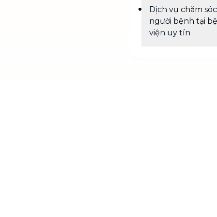
Dịch vụ chăm sóc
người bệnh tại b
viện uy tín