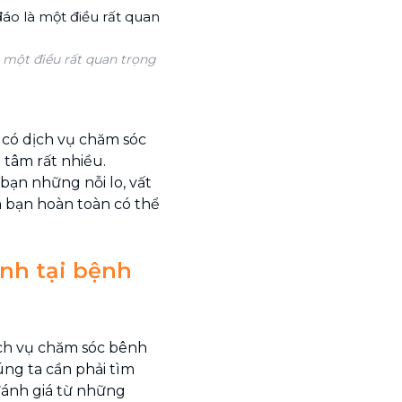
 một điều rất quan trọng
 có dịch vụ chăm sóc
 tâm rất nhiều.
 bạn những nỗi lo, vất
à bạn hoàn toàn có thể
nh tại bệnh
ịch vụ chăm sóc bênh
ng ta cần phải tìm
 đánh giá từ những