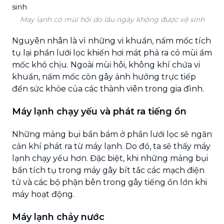
May lạnh có mùi hôi do lâu ngày không được vệ sinh
Nguyên nhân là vì những vi khuẩn, nấm mốc tích
tụ lại phần lưới lọc khiến hơi mát phả ra có mùi ẩm
mốc khó chịu. Ngoài mùi hôi, không khí chứa vi
khuẩn, nấm mốc còn gây ảnh hưởng trực tiếp
đến sức khỏe của các thành viên trong gia đình.
Máy lạnh chạy yếu và phát ra tiếng ồn
Những mảng bụi bẩn bám ở phần lưới lọc sẽ ngăn
cản khí phát ra từ máy lạnh. Do đó, ta sẽ thấy máy
lạnh chạy yếu hơn. Đặc biệt, khi những mảng bụi
bẩn tích tụ trong máy gây bít tắc các mạch điện
tử và các bộ phận bên trong gây tiếng ồn lớn khi
máy hoạt động.
Máy lạnh chảy nước