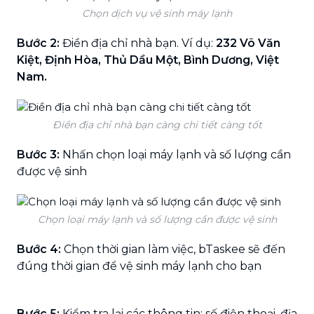
Chọn dịch vụ vệ sinh máy lạnh
Bước 2:
Điền địa chỉ nhà bạn. Ví dụ:
232 Võ Văn
Kiệt, Định Hòa, Thủ Dầu Một, Bình Dương, Việt
Nam.
Điền địa chỉ nhà bạn càng chi tiết càng tốt
Bước 3:
Nhấn chọn loại máy lạnh và số lượng cần
được vệ sinh
Chọn loại máy lạnh và số lượng cần được vệ sinh
Bước 4:
Chọn thời gian làm việc, bTaskee sẽ đến
đúng thời gian để vệ sinh máy lạnh cho bạn
Bước 5:
Kiểm tra lại các thông tin: số điện thoại, địa