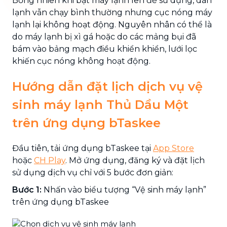
Bỗng nhiên khi bật máy lạnh lên để sử dụng, dàn
lạnh vẫn chạy bình thường nhưng cục nóng máy
lạnh lại không hoạt động. Nguyên nhân có thể là
do máy lạnh bị xì gá hoặc do các mảng bụi đã
bám vào bảng mạch điều khiển khiển, lưới lọc
khiến cục nóng không hoạt động.
Hướng dẫn đặt lịch dịch vụ vệ
sinh máy lạnh Thủ Dầu Một
trên ứng dụng bTaskee
Đầu tiên, tải ứng dụng bTaskee tại
App Store
hoặc
CH Play
. Mở ứng dụng, đăng ký và đặt lịch
sử dụng dịch vụ chỉ với 5 bước đơn giản:
Bước 1:
Nhấn vào biểu tượng “Vệ sinh máy lạnh”
trên ứng dụng bTaskee