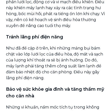
phần lưới lọc, động cơ và vi mạch điều khiển. Điều
này khiến máy lạnh hay xảy ra các tình trạng hư
hỏng, bốc mùi hôi, phát ra tiếng ồn lớn khi chạy. Vì
vậy, nên có kế hoạch vệ sinh điều hòa thường
xuyên để nâng cao tuổi thọ máy.
Tránh lãng phí điện năng
Như đã đề cập ở trên, khi những mảng bụi bám
chặt vào lớp lưới lọc của điều hòa, độ mát và sạch
của lượng khí thoát ra sẽ bị ảnh hưởng. Do đó,
máy lạnh phải tăng thêm công suất làm lạnh để
đảm bảo nhiệt độ cho căn phòng. Điều này gây
lãng phí điện năng.
Bảo vệ sức khỏe gia đình và tăng thẩm mỹ
cho căn nhà
Những vi khuẩn, nấm mốc tích tụ trong không