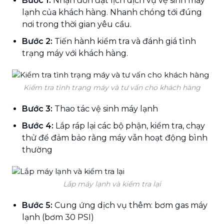
Bước 1:
Nhận đơn đặt lịch dịch vụ vệ sinh máy
lạnh của khách hàng. Nhanh chóng tới đúng
nơi trong thời gian yêu cầu.
Bước 2:
Tiến hành kiểm tra và đánh giá tình
trạng máy với khách hàng.
Kiểm tra tình trạng máy và tư vấn cho khách hàng
Bước 3:
Thao tác vệ sinh máy lạnh
Bước 4:
Lắp ráp lại các bộ phận, kiểm tra, chạy
thử để đảm bảo rằng máy vẫn hoạt động bình
thường
Lắp máy lạnh và kiểm tra lại
Bước 5:
Cung ứng dịch vụ thêm: bơm gas máy
lạnh (bơm 30 PSI)