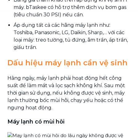
máy. bTaskee có hỗ trợ thêm dịch vụ bơm gas
(tiêu chuẩn 30 PSI) nếu cần.
Áp dụng tất cả các hãng máy lạnh như:
Toshiba, Panasonic, LG, Daikin, Sharp,… với các
loại máy: treo tường, tủ đứng, âm trần, áp trần,
giấu trần.
Dấu hiệu máy lạnh cần vệ sinh
Hằng ngày, máy lạnh phải hoạt động hết công
suất để làm mát và lọc sạch không khí. Sau một
thời gian sử dụng, nếu không được vệ sinh, máy
lạnh thường bốc mùi hôi, chạy yếu hoặc có thể
ngưng hoạt động.
Máy lạnh có mùi hôi