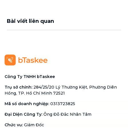
Bài viết liên quan
Công Ty TNHH bTaskee
Trụ sở chính
:
284/25/20 Lý Thường Kiệt, Phường Diên
Hồng, TP. Hồ Chí Minh 72521
Mã số doanh nghiệp
:
0313723825
Đại Diện Công Ty
:
Ông Đỗ Đắc Nhân Tâm
Chức vụ
:
Giám Đốc