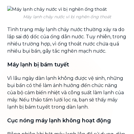
Máy lạnh chảy nước vì bị nghẽn ống thoát
Tình trạng máy lạnh chảy nước thường xảy ra do
lắp sai độ dốc của ống dẫn nước. Tuy nhiên, trong
nhiều trường hợp, vì ống thoát nước chứa quá
nhiều bụi bẩn, gây tắc nghẽn mạch nước.
Máy lạnh bị bám tuyết
Vì lâu ngày dàn lạnh không được vệ sinh, những
bụi bẩn có thể làm ảnh hưởng đến chức năng
của bộ cảm biến nhiệt và công suất làm lạnh của
máy. Nếu tháo tấm lưới lọc ra, bạn sẽ thấy máy
lạnh bị bám tuyết trong dàn lạnh.
Cục nóng máy lạnh không hoạt động