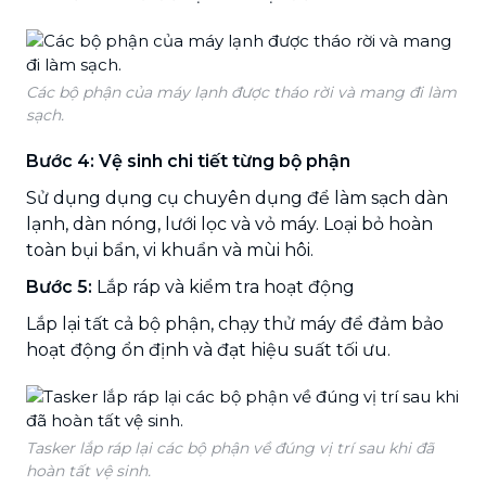
Các bộ phận của máy lạnh được tháo rời và mang đi làm
sạch.
Bước 4: Vệ sinh chi tiết từng bộ phận
Sử dụng dụng cụ chuyên dụng để làm sạch dàn
lạnh, dàn nóng, lưới lọc và vỏ máy. Loại bỏ hoàn
toàn bụi bẩn, vi khuẩn và mùi hôi.
Bước 5:
Lắp ráp và kiểm tra hoạt động
Lắp lại tất cả bộ phận, chạy thử máy để đảm bảo
hoạt động ổn định và đạt hiệu suất tối ưu.
Tasker lắp ráp lại các bộ phận về đúng vị trí sau khi đã
hoàn tất vệ sinh.