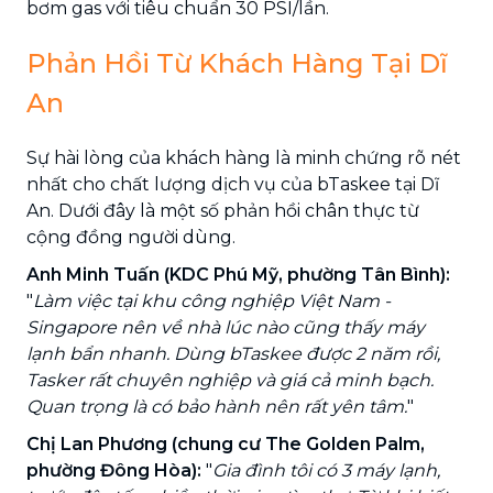
bơm gas với tiêu chuẩn 30 PSI/lần.
Phản Hồi Từ Khách Hàng Tại Dĩ
An
Sự hài lòng của khách hàng là minh chứng rõ nét
nhất cho chất lượng dịch vụ của bTaskee tại Dĩ
An. Dưới đây là một số phản hồi chân thực từ
cộng đồng người dùng.
Anh Minh Tuấn (KDC Phú Mỹ, phường Tân Bình):
"
Làm việc tại khu công nghiệp Việt Nam -
Singapore nên về nhà lúc nào cũng thấy máy
lạnh bẩn nhanh. Dùng bTaskee được 2 năm rồi,
Tasker rất chuyên nghiệp và giá cả minh bạch.
Quan trọng là có bảo hành nên rất yên tâm.
"
Chị Lan Phương (chung cư The Golden Palm,
phường Đông Hòa):
"
Gia đình tôi có 3 máy lạnh,