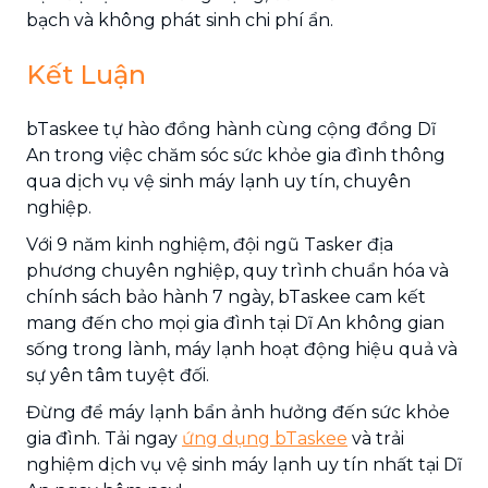
bạch và không phát sinh chi phí ẩn.
Kết Luận
bTaskee tự hào đồng hành cùng cộng đồng Dĩ
An trong việc chăm sóc sức khỏe gia đình thông
qua dịch vụ vệ sinh máy lạnh uy tín, chuyên
nghiệp.
Với 9 năm kinh nghiệm, đội ngũ Tasker địa
phương chuyên nghiệp, quy trình chuẩn hóa và
chính sách bảo hành 7 ngày, bTaskee cam kết
mang đến cho mọi gia đình tại Dĩ An không gian
sống trong lành, máy lạnh hoạt động hiệu quả và
sự yên tâm tuyệt đối.
Đừng để máy lạnh bẩn ảnh hưởng đến sức khỏe
gia đình. Tải ngay
ứng dụng bTaskee
và trải
nghiệm dịch vụ vệ sinh máy lạnh uy tín nhất tại Dĩ