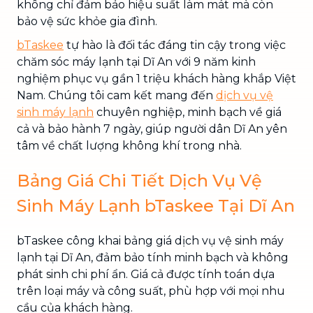
không chỉ đảm bảo hiệu suất làm mát mà còn
bảo vệ sức khỏe gia đình.
bTaskee
tự hào là đối tác đáng tin cậy trong việc
chăm sóc máy lạnh tại Dĩ An với 9 năm kinh
nghiệm phục vụ gần 1 triệu khách hàng khắp Việt
Nam. Chúng tôi cam kết mang đến
dịch vụ vệ
sinh máy lạnh
chuyên nghiệp, minh bạch về giá
cả và bảo hành 7 ngày, giúp người dân Dĩ An yên
tâm về chất lượng không khí trong nhà.
Bảng Giá Chi Tiết Dịch Vụ Vệ
Sinh Máy Lạnh bTaskee Tại Dĩ An
bTaskee công khai bảng giá dịch vụ vệ sinh máy
lạnh tại Dĩ An, đảm bảo tính minh bạch và không
phát sinh chi phí ẩn. Giá cả được tính toán dựa
trên loại máy và công suất, phù hợp với mọi nhu
cầu của khách hàng.