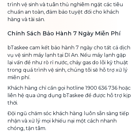
trình vệ sinh và tuân thủ nghiêm ngặt các tiêu
chuẩn an toàn, đảm bảo tuyệt đối cho khách
hàng và tài sản.
Chính Sách Bảo Hành 7 Ngày Miễn Phí
bTaskee cam kết bảo hành 7 ngày cho tất cả dịch
vụ vệ sinh máy lạnh tại Dĩ An. Nếu máy lạnh gặp
lại vấn đề như rò rỉ nước, chảy gas do lỗi kỹ thuật
trong quá trình vệ sinh, chúng tôi sẽ hỗ trợ xử lý
miễn phí.
Khách hàng chỉ cần gọi hotline 1900 636 736 hoặc
liên hệ qua ứng dụng bTaskee để được hỗ trợ kịp
thời.
Đội ngũ chăm sóc khách hàng luôn sẵn sàng tiếp
nhận và xử lý mọi khiếu nại một cách nhanh
chóng, tận tâm.