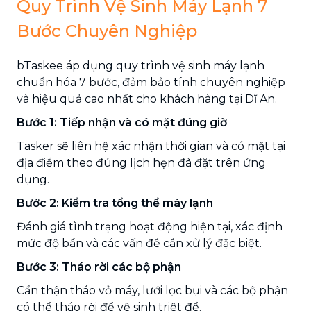
Quy Trình Vệ Sinh Máy Lạnh 7
Bước Chuyên Nghiệp
bTaskee áp dụng quy trình vệ sinh máy lạnh
chuẩn hóa 7 bước, đảm bảo tính chuyên nghiệp
và hiệu quả cao nhất cho khách hàng tại Dĩ An.
Bước 1: Tiếp nhận và có mặt đúng giờ
Tasker sẽ liên hệ xác nhận thời gian và có mặt tại
địa điểm theo đúng lịch hẹn đã đặt trên ứng
dụng.
Bước 2: Kiểm tra tổng thể máy lạnh
Đánh giá tình trạng hoạt động hiện tại, xác định
mức độ bẩn và các vấn đề cần xử lý đặc biệt.
Bước 3: Tháo rời các bộ phận
Cẩn thận tháo vỏ máy, lưới lọc bụi và các bộ phận
có thể tháo rời để vệ sinh triệt để.