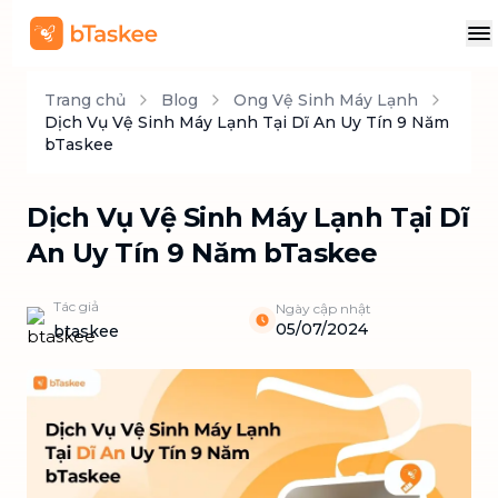
Trang chủ
Blog
Ong Vệ Sinh Máy Lạnh
Dịch Vụ Vệ Sinh Máy Lạnh Tại Dĩ An Uy Tín 9 Năm
bTaskee
Dịch Vụ Vệ Sinh Máy Lạnh Tại Dĩ
An Uy Tín 9 Năm bTaskee
Tác giả
Ngày cập nhật
05/07/2024
btaskee