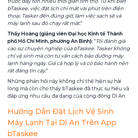
trước đây tốn nhiều thời gian tìm thợ. Từ khi biết
bTaskee, việc đặt lịch chỉ mất vài phút trên điện
thoại. Tasker đến đúng giờ, làm việc sạch sẽ và
máy lạnh sau đó chạy rất mát.
"
Thầy Hoàng (giảng viên Đại học Kinh tế Thành
phố Hồ Chí Minh, phường An Bình):
"
Tôi đánh giá
cao sự chuyên nghiệp của bTaskee. Tasker không
chỉ vệ sinh mà còn tư vấn cách bảo dưỡng máy
lạnh hàng ngày. Giá cả hợp lý và có bảo hành nên
rất đáng tin cậy.
"
Những phản hồi này không chỉ thể hiện sự hài
lòng mà còn cho thấy bTaskee đã thực sự hiểu và
đáp ứng nhu cầu đa dạng của cộng đồng Dĩ An.
Hướng Dẫn Đặt Lịch Vệ Sinh
Máy Lạnh Tại Dĩ An Trên App
bTaskee