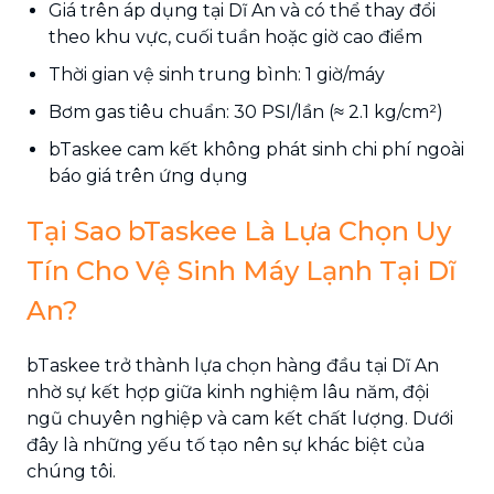
Giá trên áp dụng tại Dĩ An và có thể thay đổi
theo khu vực, cuối tuần hoặc giờ cao điểm
Thời gian vệ sinh trung bình: 1 giờ/máy
Bơm gas tiêu chuẩn: 30 PSI/lần (≈ 2.1 kg/cm²)
bTaskee cam kết không phát sinh chi phí ngoài
báo giá trên ứng dụng
Tại Sao bTaskee Là Lựa Chọn Uy
Tín Cho Vệ Sinh Máy Lạnh Tại Dĩ
An?
bTaskee trở thành lựa chọn hàng đầu tại Dĩ An
nhờ sự kết hợp giữa kinh nghiệm lâu năm, đội
ngũ chuyên nghiệp và cam kết chất lượng. Dưới
đây là những yếu tố tạo nên sự khác biệt của
chúng tôi.