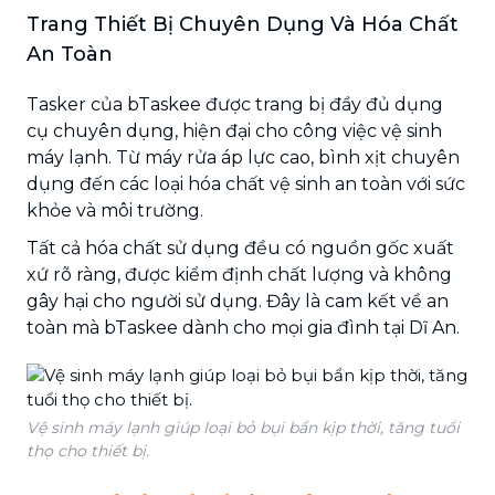
Trang Thiết Bị Chuyên Dụng Và Hóa Chất
An Toàn
Tasker của bTaskee được trang bị đầy đủ dụng
cụ chuyên dụng, hiện đại cho công việc vệ sinh
máy lạnh. Từ máy rửa áp lực cao, bình xịt chuyên
dụng đến các loại hóa chất vệ sinh an toàn với sức
khỏe và môi trường.
Tất cả hóa chất sử dụng đều có nguồn gốc xuất
xứ rõ ràng, được kiểm định chất lượng và không
gây hại cho người sử dụng. Đây là cam kết về an
toàn mà bTaskee dành cho mọi gia đình tại Dĩ An.
Vệ sinh máy lạnh giúp loại bỏ bụi bẩn kịp thời, tăng tuổi
thọ cho thiết bị.