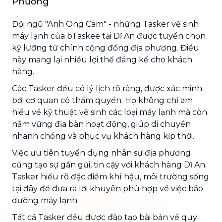
Phương
Đội ngũ "Anh Ong Cam" - những Tasker vệ sinh
máy lạnh của bTaskee tại Dĩ An được tuyển chọn
kỹ lưỡng từ chính cộng đồng địa phương. Điều
này mang lại nhiều lợi thế đáng kể cho khách
hàng.
Các Tasker đều có lý lịch rõ ràng, được xác minh
bởi cơ quan có thẩm quyền. Họ không chỉ am
hiểu về kỹ thuật vệ sinh các loại máy lạnh mà còn
nắm vững địa bàn hoạt động, giúp di chuyển
nhanh chóng và phục vụ khách hàng kịp thời.
Việc ưu tiên tuyển dụng nhân sự địa phương
cũng tạo sự gần gũi, tin cậy với khách hàng Dĩ An.
Tasker hiểu rõ đặc điểm khí hậu, môi trường sống
tại đây để đưa ra lời khuyên phù hợp về việc bảo
dưỡng máy lạnh.
Tất cả Tasker đều được đào tạo bài bản về quy