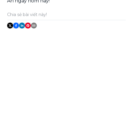
An ngay hôm nay!
Chia sẻ bài viết này!