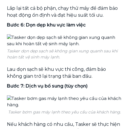
Lắp lại tất cả bộ phận, chạy thử máy để đảm bảo
hoạt động ổn định và đạt hiệu suất tối ưu.
Bước 6: Dọn dẹp khu vực làm việc
Tasker dọn dẹp sạch sẽ không gian xung quanh sau khi
hoàn tất vệ sinh máy lạnh.
Lau dọn sạch sẽ khu vực thi công, đảm bảo
không gian trở lại trạng thái ban đầu.
Bước 7: Dịch vụ bổ sung (tùy chọn)
Tasker bơm gas máy lạnh theo yêu cầu của khách hàng.
Nếu khách hàng có nhu cầu, Tasker sẽ thực hiện