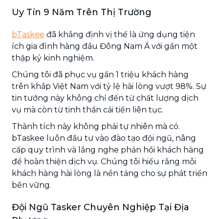
Uy Tín 9 Năm Trên Thị Trường
bTaskee
đã khẳng định vị thế là ứng dụng tiện
ích gia đình hàng đầu Đông Nam Á với gần một
thập kỷ kinh nghiệm.
Chúng tôi đã phục vụ gần 1 triệu khách hàng
trên khắp Việt Nam với tỷ lệ hài lòng vượt 98%. Sự
tin tưởng này không chỉ đến từ chất lượng dịch
vụ mà còn từ tinh thần cải tiến liên tục.
Thành tích này không phải tự nhiên mà có.
bTaskee luôn đầu tư vào đào tạo đội ngũ, nâng
cấp quy trình và lắng nghe phản hồi khách hàng
để hoàn thiện dịch vụ. Chúng tôi hiểu rằng mỗi
khách hàng hài lòng là nền tảng cho sự phát triển
bền vững.
Đội Ngũ Tasker Chuyên Nghiệp Tại Địa