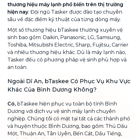
thương hiệu máy lạnh phổ biến trên thị trường
hiện nay
. Đội ngũ Tasker được đào tạo chuyên
sâu về đặc điểm kỹ thuật của từng dòng máy.
Một số thương hiệu bTaskee thường xuyên vệ
sinh bao gồm: Daikin, Panasonic, LG, Samsung,
Toshiba, Mitsubishi Electric, Sharp, Fujitsu, Carrier
và nhiều thương hiệu khác. Dù là máy lạnh nào,
Tasker đều có phương pháp vệ sinh phù hợp và
an toàn.
Ngoài Dĩ An, bTaskee Có Phục Vụ Khu Vực
Khác Của Bình Dương Không?
Có,
bTaskee hiện phục vụ toàn bộ tỉnh Bình
Dương với dịch vụ vệ sinh máy lạnh chuyên
nghiệp. Chúng tôi có mặt tại tất cả các thành phố
và huyện thuộc Bình Dương, bao gồm: Thủ Dầu
Một, Thuận An, Tân Uyên, Bến Cát, Dầu Tiếng,