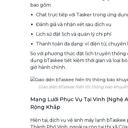
bao gồm:
Chat trực tiếp với Tasker trong ứng dụn
Đánh giá và nhận xét sau dịch vụ
Lịch sử đặt lịch và quản lý chi phí
Thanh toán đa dạng: ví điện tử, chuyển 
So với phương thức đặt lịch truyền thống 
dụng bTaskee tiết kiệm thời gian và loại b
giờ hành chính.
Giao diện bTaskee hiển thị thông báo khuyế
Mạng Lưới Phục Vụ Tại Vinh (Nghệ 
Rộng Khắp
Hiện tại, dịch vụ vệ sinh máy lạnh bTaskee 
Thành Phố Vinh, ngoài ra còn tại thị xã Cửa