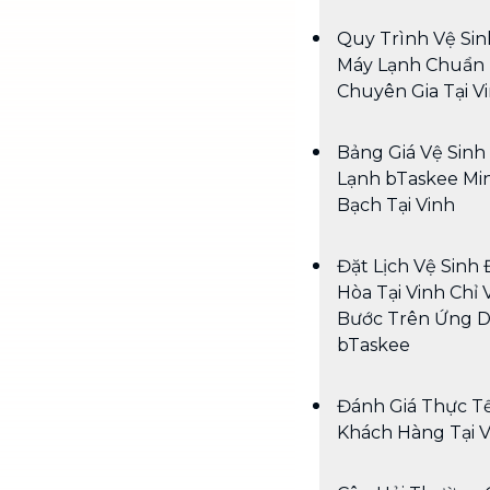
Quy Trình Vệ Sin
Máy Lạnh Chuẩn
Chuyên Gia Tại V
Bảng Giá Vệ Sinh
Lạnh bTaskee Mi
Bạch Tại Vinh
Đặt Lịch Vệ Sinh 
Hòa Tại Vinh Chỉ V
Bước Trên Ứng 
bTaskee
Đánh Giá Thực T
Khách Hàng Tại V