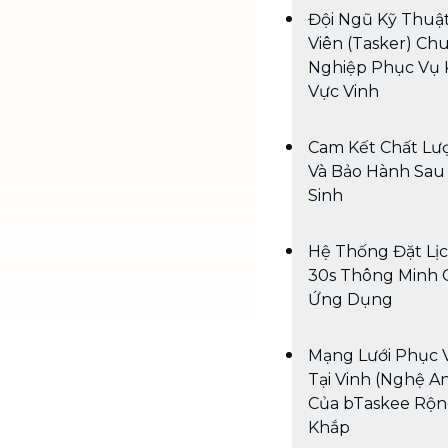
Đội Ngũ Kỹ Thuậ
Viên (Tasker) Ch
Nghiệp Phục Vụ
Vực Vinh
Cam Kết Chất Lư
Và Bảo Hành Sau
Sinh
Hệ Thống Đặt Lị
30s Thông Minh
Ứng Dụng
Mạng Lưới Phục 
Tại Vinh (Nghệ A
Của bTaskee Rộ
Khắp