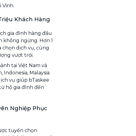
 Vinh.
Triệu Khách Hàng
ích gia đình hàng đầu
ển không ngừng. Hơn 1
a chọn dịch vụ, cùng
ợng vượt trội.
ành tại Việt Nam và
 Indonesia, Malaysia.
dịch vụ giúp bTaskee
từ hộ gia đình đến
uyên Nghiệp Phục
được tuyển chọn