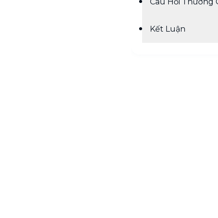
Câu Hỏi Thường 
Kết Luận