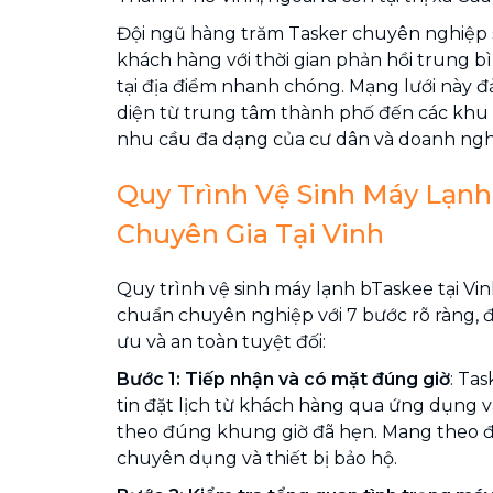
Đội ngũ hàng trăm Tasker chuyên nghiệp 
khách hàng với thời gian phản hồi trung b
tại địa điểm nhanh chóng. Mạng lưới này 
diện từ trung tâm thành phố đến các khu 
nhu cầu đa dạng của cư dân và doanh ngh
Quy Trình Vệ Sinh Máy Lạn
Chuyên Gia Tại Vinh
Quy trình vệ sinh máy lạnh bTaskee tại Vin
chuẩn chuyên nghiệp với 7 bước rõ ràng, 
ưu và an toàn tuyệt đối:
Bước 1: Tiếp nhận và có mặt đúng giờ
: Ta
tin đặt lịch từ khách hàng qua ứng dụng và
theo đúng khung giờ đã hẹn. Mang theo 
chuyên dụng và thiết bị bảo hộ.