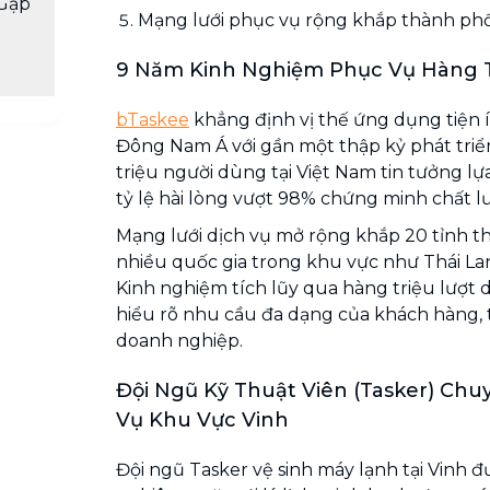
Gặp
Mạng lưới phục vụ rộng khắp thành phố
9 Năm Kinh Nghiệm Phục Vụ Hàng 
bTaskee
khẳng định vị thế ứng dụng tiện 
Đông Nam Á với gần một thập kỷ phát tri
triệu người dùng tại Việt Nam tin tưởng lự
tỷ lệ hài lòng vượt 98% chứng minh chất lư
Mạng lưới dịch vụ mở rộng khắp 20 tỉnh th
nhiều quốc gia trong khu vực như Thái Lan,
Kinh nghiệm tích lũy qua hàng triệu lượt 
hiểu rõ nhu cầu đa dạng của khách hàng, 
doanh nghiệp.
Đội Ngũ Kỹ Thuật Viên (Tasker) Ch
Vụ Khu Vực Vinh
Đội ngũ Tasker vệ sinh máy lạnh tại Vinh 