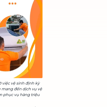
 việc vệ sinh định kỳ
e mang đến dịch vụ vệ
m phục vụ hàng triệu