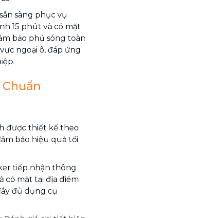
sẵn sàng phục vụ
ình 15 phút và có mặt
đảm bảo phủ sóng toàn
vực ngoại ô, đáp ứng
iệp.
h Chuẩn
h được thiết kế theo
đảm bảo hiệu quả tối
sker tiếp nhận thông
 có mặt tại địa điểm
đầy đủ dụng cụ