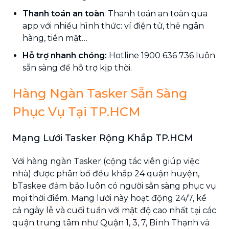
Thanh toán an toàn
: Thanh toán an toàn qua
app với nhiều hình thức: ví điện tử, thẻ ngân
hàng, tiền mặt…
Hỗ trợ nhanh chóng:
Hotline 1900 636 736 luôn
sẵn sàng để hỗ trợ kịp thời.
Hàng Ngàn Tasker Sẵn Sàng
Phục Vụ Tại TP.HCM
Mạng Lưới Tasker Rộng Khắp TP.HCM
Với hàng ngàn Tasker (cộng tác viên giúp việc
nhà) được phân bố đều khắp 24 quận huyện,
bTaskee đảm bảo luôn có người sẵn sàng phục vụ
mọi thời điểm. Mạng lưới này hoạt động 24/7, kể
cả ngày lễ và cuối tuần với mật độ cao nhất tại các
quận trung tâm như Quận 1, 3, 7, Bình Thạnh và