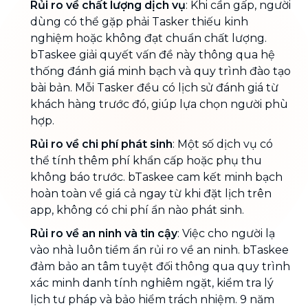
Rủi ro về chất lượng dịch vụ
: Khi cần gấp, người
dùng có thể gặp phải Tasker thiếu kinh
nghiệm hoặc không đạt chuẩn chất lượng.
bTaskee giải quyết vấn đề này thông qua hệ
thống đánh giá minh bạch và quy trình đào tạo
bài bản. Mỗi Tasker đều có lịch sử đánh giá từ
khách hàng trước đó, giúp lựa chọn người phù
hợp.
Rủi ro về chi phí phát sinh
: Một số dịch vụ có
thể tính thêm phí khẩn cấp hoặc phụ thu
không báo trước. bTaskee cam kết minh bạch
hoàn toàn về giá cả ngay từ khi đặt lịch trên
app, không có chi phí ẩn nào phát sinh.
Rủi ro về an ninh và tin cậy
: Việc cho người lạ
vào nhà luôn tiềm ẩn rủi ro về an ninh. bTaskee
đảm bảo an tâm tuyệt đối thông qua quy trình
xác minh danh tính nghiêm ngặt, kiểm tra lý
lịch tư pháp và bảo hiểm trách nhiệm. 9 năm