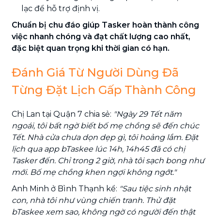
lạc để hỗ trợ định vị.
Chuẩn bị chu đáo giúp Tasker hoàn thành công
việc nhanh chóng và đạt chất lượng cao nhất,
đặc biệt quan trọng khi thời gian có hạn.
Đánh Giá Từ Người Dùng Đã
Từng Đặt Lịch Gấp Thành Công
Chị Lan tại Quận 7 chia sẻ:
"Ngày 29 Tết năm
ngoái, tôi bất ngờ biết bố mẹ chồng sẽ đến chúc
Tết. Nhà cửa chưa dọn dẹp gì, tôi hoảng lắm. Đặt
lịch qua app bTaskee lúc 14h, 14h45 đã có chị
Tasker đến. Chỉ trong 2 giờ, nhà tôi sạch bong như
mới. Bố mẹ chồng khen ngợi không ngớt."
Anh Minh ở Bình Thạnh kể:
"Sau tiệc sinh nhật
con, nhà tôi như vùng chiến tranh. Thử đặt
bTaskee xem sao, không ngờ có người đến thật