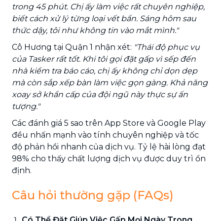
trong 45 phút. Chị ấy làm việc rất chuyên nghiệp,
biết cách xử lý từng loại vết bẩn. Sáng hôm sau
thức dậy, tôi như không tin vào mắt mình."
Cô Hương tại Quận 1 nhận xét:
"Thái độ phục vụ
của Tasker rất tốt. Khi tôi gọi đặt gấp vì sếp đến
nhà kiểm tra báo cáo, chị ấy không chỉ dọn dẹp
mà còn sắp xếp bàn làm việc gọn gàng. Khả năng
xoay sở khẩn cấp của đội ngũ này thực sự ấn
tượng."
Các đánh giá 5 sao trên App Store và Google Play
đều nhấn mạnh vào tính chuyên nghiệp và tốc
độ phản hồi nhanh của dịch vụ. Tỷ lệ hài lòng đạt
98% cho thấy chất lượng dịch vụ được duy trì ổn
định.
Câu hỏi thường gặp (FAQs)
Có Thể Đặt Giúp Việc Gấp Mọi Ngày Trong