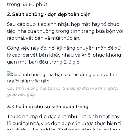
trong 45-60 phút.
2. Sau tiệc tùng - dọn dẹp toàn diện
Sau các buổi tiệc sinh nhật, họp mặt hay tổ chức
tiệc, nhà cửa thường trong tình trạng bừa bộn với
rác thải, vết bẩn và mùi thức ăn.
Công việc này đòi hỏi kỹ năng chuyên môn để xử
lý các loại vết bẩn khác nhau và khôi phục không
gian như ban đầu trong 2-3 giờ.
Các tình huống mà bạn có thể dùng dịch vụ tìm người
giúp việc gấp.
3. Chuẩn bị cho sự kiện quan trọng
Trước những dịp đặc biệt như Tết, sinh nhật hay
lễ cưới tại nhà, việc dọn dẹp cần được thực hiện tỉ