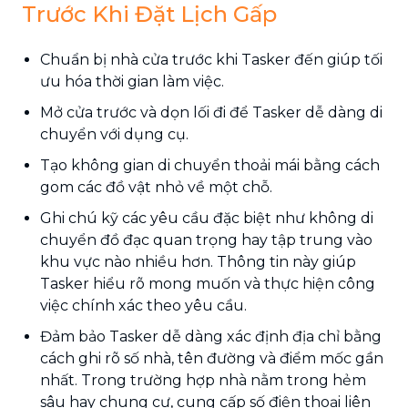
Trước Khi Đặt Lịch Gấp
Chuẩn bị nhà cửa trước khi Tasker đến giúp tối
ưu hóa thời gian làm việc.
Mở cửa trước và dọn lối đi để Tasker dễ dàng di
chuyển với dụng cụ.
Tạo không gian di chuyển thoải mái bằng cách
gom các đồ vật nhỏ về một chỗ.
Ghi chú kỹ các yêu cầu đặc biệt như không di
chuyển đồ đạc quan trọng hay tập trung vào
khu vực nào nhiều hơn. Thông tin này giúp
Tasker hiểu rõ mong muốn và thực hiện công
việc chính xác theo yêu cầu.
Đảm bảo Tasker dễ dàng xác định địa chỉ bằng
cách ghi rõ số nhà, tên đường và điểm mốc gần
nhất. Trong trường hợp nhà nằm trong hẻm
sâu hay chung cư, cung cấp số điện thoại liên