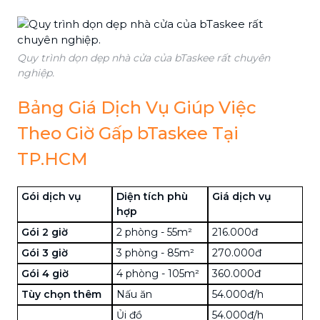
Quy trình dọn dẹp nhà cửa của bTaskee rất chuyên
nghiệp.
Bảng Giá Dịch Vụ Giúp Việc
Theo Giờ Gấp bTaskee Tại
TP.HCM
Gói dịch vụ
Diện tích phù
Giá dịch vụ
hợp
Gói 2 giờ
2 phòng - 55m²
216.000đ
Gói 3 giờ
3 phòng - 85m²
270.000đ
Gói 4 giờ
4 phòng - 105m²
360.000đ
Tùy chọn thêm
Nấu ăn
54.000đ/h
Ủi đồ
54.000đ/h