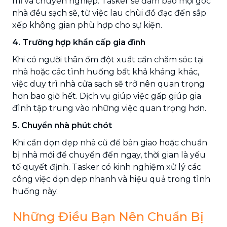
mỉ và chuyên nghiệp. Tasker sẽ đảm bảo mọi góc
nhà đều sạch sẽ, từ việc lau chùi đồ đạc đến sắp
xếp không gian phù hợp cho sự kiện.
4. Trường hợp khẩn cấp gia đình
Khi có người thân ốm đột xuất cần chăm sóc tại
nhà hoặc các tình huống bất khả kháng khác,
việc duy trì nhà cửa sạch sẽ trở nên quan trọng
hơn bao giờ hết. Dịch vụ giúp việc gấp giúp gia
đình tập trung vào những việc quan trọng hơn.
5. Chuyển nhà phút chót
Khi cần dọn dẹp nhà cũ để bàn giao hoặc chuẩn
bị nhà mới để chuyển đến ngay, thời gian là yếu
tố quyết định. Tasker có kinh nghiệm xử lý các
công việc dọn dẹp nhanh và hiệu quả trong tình
huống này.
Những Điều Bạn Nên Chuẩn Bị