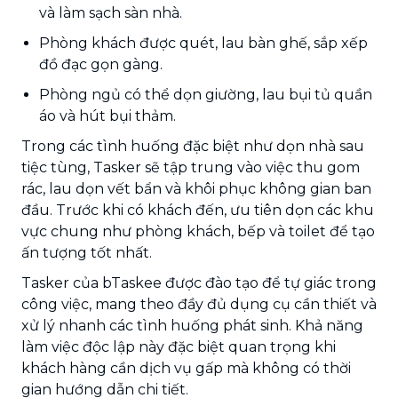
và làm sạch sàn nhà.
Phòng khách được quét, lau bàn ghế, sắp xếp
đồ đạc gọn gàng.
Phòng ngủ có thể dọn giường, lau bụi tủ quần
áo và hút bụi thảm.
Trong các tình huống đặc biệt như dọn nhà sau
tiệc tùng, Tasker sẽ tập trung vào việc thu gom
rác, lau dọn vết bẩn và khôi phục không gian ban
đầu. Trước khi có khách đến, ưu tiên dọn các khu
vực chung như phòng khách, bếp và toilet để tạo
ấn tượng tốt nhất.
Tasker của bTaskee được đào tạo để tự giác trong
công việc, mang theo đầy đủ dụng cụ cần thiết và
xử lý nhanh các tình huống phát sinh. Khả năng
làm việc độc lập này đặc biệt quan trọng khi
khách hàng cần dịch vụ gấp mà không có thời
gian hướng dẫn chi tiết.