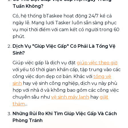
Tuần Không?
Có, hệ thống bTaskee hoạt động 24/7 kể cả
ngày lễ. Mạng lưới Tasker luôn sẵn sàng phục
vụ mọi thời điểm với cam kết có người trong 60
phút.
Dịch Vụ "Giúp Việc Gấp" Có Phải Là Tổng Vệ
Sinh?
Giúp việc gấp là dịch vụ đặt
giúp việc theo giờ
với yếu tố thời gian khẩn cấp, tập trung vào các
công việc dọn dẹp cơ bản. Khác với
tổng vệ
sinh
hay vệ sinh công nghiệp, dịch vụ này phù
hợp với nhà ở và không bao gồm các công việc
chuyên sâu như
vệ sinh máy lạnh
hay
giặt
thảm
...
Những Rủi Ro Khi Tìm Giúp Việc Gấp Và Cách
Phòng Tránh