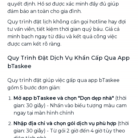
quyết định. Hồ sơ được xác minh đầy đủ giúp
đảm bảo an toàn cho gia đình.
Quy trình đặt lịch không cần gọi hotline hay đợi
tư vấn viên, tiết kiệm thời gian quý báu. Giá cả
minh bạch ngay từ đầu và kết quả công việc
được cam kết rõ ràng.
Quy Trình Đặt Dịch Vụ Khẩn Cấp Qua App
bTaskee
Quy trình đặt giúp việc gấp qua app bTaskee
gồm 5 bước đơn giản:
Mở app bTaskee và chọn "Dọn dẹp nhà"
(thời
gian: 30 giây) - Nhấn vào biểu tượng màu cam
ngay tại màn hình chính
Nhập địa chỉ và chọn gói dịch vụ phù hợp
(thời
gian: 30 giây) - Từ gói 2 giờ đến 4 giờ tùy theo