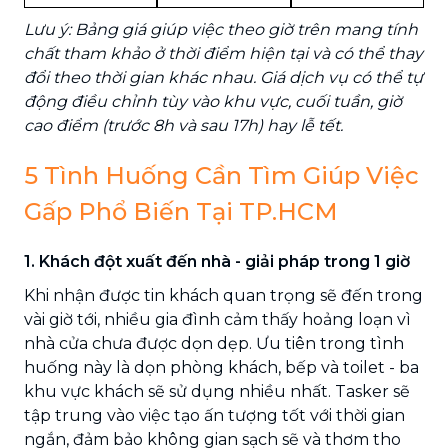
Lưu ý: Bảng giá giúp việc theo giờ trên mang tính
chất tham khảo ở thời điểm hiện tại và có thể thay
đổi theo thời gian khác nhau. Giá dịch vụ có thể tự
động điều chỉnh tùy vào khu vực, cuối tuần, giờ
cao điểm (trước 8h và sau 17h) hay lễ tết.
5 Tình Huống Cần Tìm Giúp Việc
Gấp Phổ Biến Tại TP.HCM
1. Khách đột xuất đến nhà - giải pháp trong 1 giờ
Khi nhận được tin khách quan trọng sẽ đến trong
vài giờ tới, nhiều gia đình cảm thấy hoảng loạn vì
nhà cửa chưa được dọn dẹp. Ưu tiên trong tình
huống này là dọn phòng khách, bếp và toilet - ba
khu vực khách sẽ sử dụng nhiều nhất. Tasker sẽ
tập trung vào việc tạo ấn tượng tốt với thời gian
ngắn, đảm bảo không gian sạch sẽ và thơm tho