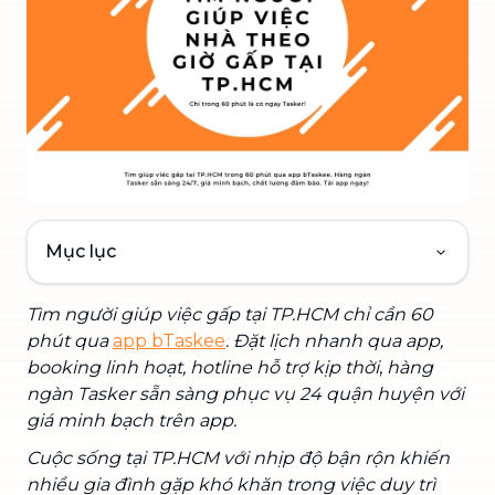
Mục lục
Tìm người giúp việc gấp tại TP.HCM chỉ cần 60
phút qua
app bTaskee
. Đặt lịch nhanh qua app,
booking linh hoạt,
hotline hỗ trợ kịp thời
,
hàng
ngàn Tasker sẵn sàng phục vụ 24 quận huyện với
giá minh bạch trên app.
Cuộc sống tại TP.HCM với nhịp độ bận rộn khiến
nhiều gia đình gặp khó khăn trong việc duy trì