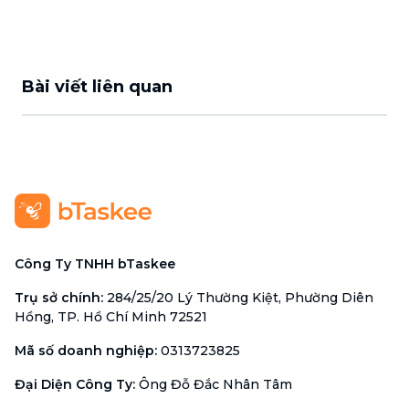
Bài viết liên quan
Công Ty TNHH bTaskee
Trụ sở chính
:
284/25/20 Lý Thường Kiệt, Phường Diên
Hồng, TP. Hồ Chí Minh 72521
Mã số doanh nghiệp
:
0313723825
Đại Diện Công Ty
:
Ông Đỗ Đắc Nhân Tâm