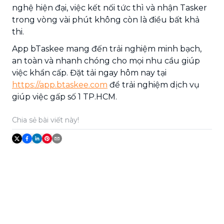
nghệ hiện đại, việc kết nối tức thì và nhận Tasker
trong vòng vài phút không còn là điều bất khả
thi.
App bTaskee mang đến trải nghiệm minh bạch,
an toàn và nhanh chóng cho mọi nhu cầu giúp
việc khẩn cấp. Đặt tải ngay hôm nay tại
https://app.btaskee.com
để trải nghiệm dịch vụ
giúp việc gấp số 1 TP.HCM.
Chia sẻ bài viết này!