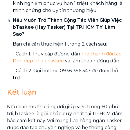
kinh nghiệm phục vụ hơn 1 triệu khách hàng là
minh chứng cho uy tín thương hiệu.
Nếu Muốn Trở Thành Cộng Tác Viên Giúp Việc
bTaskee (Hay Tasker) Tại TP.HCM Thì Làm
Sao?
Bạn chỉ cần thực hiện 1 trong 2 cách sau:
- Cách 1: Truy cập đường dẫn
Trở thành đối tác
Dọn dẹp nhà bTaskee
và làm theo hướng dẫn
- Cách 2: Gọi hotline 0938.396.347 để được hỗ
trợ
Kết luận
Nếu bạn muốn có người giúp việc trong 60 phút
tới, bTaskee là giải pháp duy nhất tại TP.HCM đảm
bảo cam kết này. Với mạng lưới hàng ngàn Tasker
được đào tạo chuyên nghiệp và hệ thống công