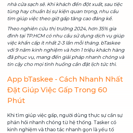
nhà cửa sạch sẽ. Khi khách đến đột xuất, sau tiệc
tùng hay chuẩn bị sự kiện quan trọng, nhu cầu
tìm giúp việc theo giờ gấp tăng cao đáng kể.
Theo nghiên cứu thị trường 2024, hơn 35% gia
đình tại TP.HCM có nhu cầu sử dụng dịch vụ giúp
việc khẩn cấp ít nhất 2-3 lần mỗi tháng. bTaskee
với 9 năm kinh nghiệm và hơn 1 triệu khách hàng
đã phục vụ, mang đến giải pháp nhanh chóng và
tin cậy cho mọi tình huống cần đặt lịch tức thì.
App bTaskee - Cách Nhanh Nhất
Đặt Giúp Việc Gấp Trong 60
Phút
Khi tìm giúp việc gấp, người dùng thực sự cần sự
phản hồi nhanh chóng từ hệ thống. Tasker có
kinh nghiệm và thao tác nhanh gọn là yếu tố