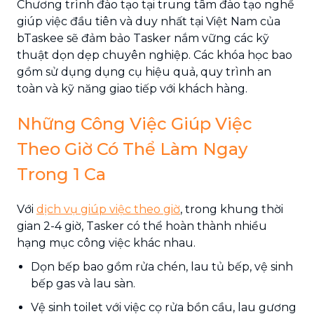
Chương trình đào tạo tại trung tâm đào tạo nghề
giúp việc đầu tiên và duy nhất tại Việt Nam của
bTaskee sẽ đảm bảo Tasker nắm vững các kỹ
thuật dọn dẹp chuyên nghiệp. Các khóa học bao
gồm sử dụng dụng cụ hiệu quả, quy trình an
toàn và kỹ năng giao tiếp với khách hàng.
Những Công Việc Giúp Việc
Theo Giờ Có Thể Làm Ngay
Trong 1 Ca
Với
dịch vụ giúp việc theo giờ
, trong khung thời
gian 2-4 giờ, Tasker có thể hoàn thành nhiều
hạng mục công việc khác nhau.
Dọn bếp bao gồm rửa chén, lau tủ bếp, vệ sinh
bếp gas và lau sàn.
Vệ sinh toilet với việc cọ rửa bồn cầu, lau gương