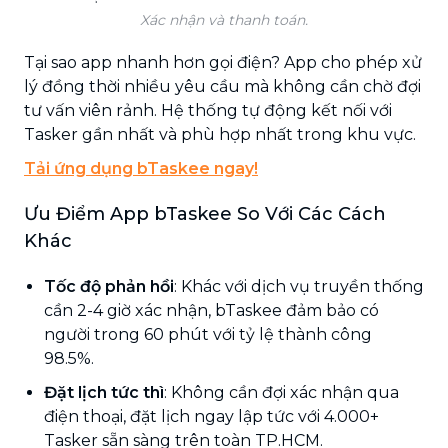
Xác nhận và thanh toán.
Tại sao app nhanh hơn gọi điện? App cho phép xử
lý đồng thời nhiều yêu cầu mà không cần chờ đợi
tư vấn viên rảnh. Hệ thống tự động kết nối với
Tasker gần nhất và phù hợp nhất trong khu vực.
Tải ứng dụng bTaskee ngay!
Ưu Điểm App bTaskee So Với Các Cách
Khác
Tốc độ phản hồi
: Khác với dịch vụ truyền thống
cần 2-4 giờ xác nhận, bTaskee đảm bảo có
người trong 60 phút với tỷ lệ thành công
98.5%.
Đặt lịch tức thì
: Không cần đợi xác nhận qua
điện thoại, đặt lịch ngay lập tức với 4.000+
Tasker sẵn sàng trên toàn TP.HCM.