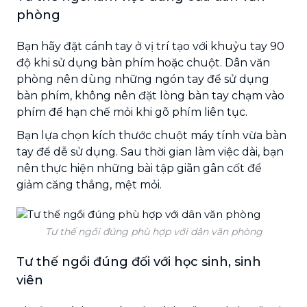
phòng
Bạn hãy đặt cánh tay ở vị trí tạo với khuỷu tay 90
độ khi sử dụng bàn phím hoặc chuột. Dân văn
phòng nên dùng những ngón tay để sử dụng
bàn phím, không nên đặt lòng bàn tay chạm vào
phím để hạn chế mỏi khi gõ phím liên tục.
Bạn lựa chọn kích thước chuột máy tính vừa bàn
tay để dễ sử dụng. Sau thời gian làm việc dài, bạn
nên thực hiện những bài tập giãn gân cốt để
giảm căng thẳng, mệt mỏi.
Tư thế ngồi đúng phù hợp với dân văn phòng
Tư thế ngồi đúng đối với học sinh, sinh
viên