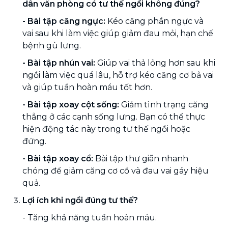
dân văn phòng có tư thế ngồi không đúng?
- Bài tập căng ngực:
Kéo căng phần ngực và
vai sau khi làm việc giúp giảm đau mỏi, hạn chế
bệnh gù lưng.
-
Bài tập nhún vai:
Giúp vai thả lỏng hơn sau khi
ngồi làm việc quá lâu, hỗ trợ kéo căng cơ bả vai
và giúp tuần hoàn máu tốt hơn.
-
Bài tập xoay cột sống:
Giảm tình trạng căng
thẳng ở các cạnh sống lưng. Bạn có thể thực
hiện động tác này trong tư thế ngồi hoặc
đứng.
-
Bài tập xoay cổ:
Bài tập thư giãn nhanh
chóng để giảm căng cơ cổ và đau vai gáy hiệu
quả.
Lợi ích khi ngồi đúng tư thế?
- Tăng khả năng tuần hoàn máu.