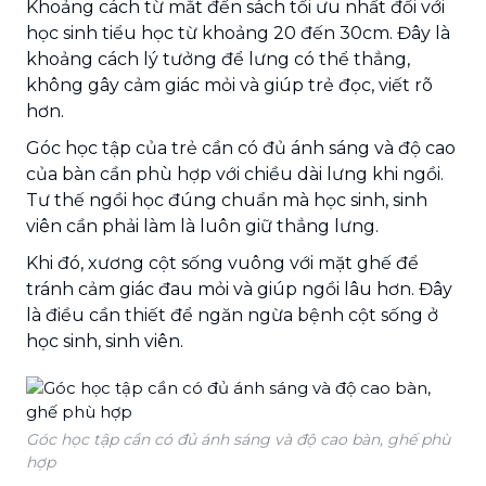
Khoảng cách từ mắt đến sách tối ưu nhất đối với
học sinh tiểu học từ khoảng 20 đến 30cm. Đây là
khoảng cách lý tưởng để lưng có thể thẳng,
không gây cảm giác mỏi và giúp trẻ đọc, viết rõ
hơn.
Góc học tập của trẻ cần có đủ ánh sáng và độ cao
của bàn cần phù hợp với chiều dài lưng khi ngồi.
Tư thế ngồi học đúng chuẩn mà học sinh, sinh
viên cần phải làm là luôn giữ thẳng lưng.
Khi đó, xương cột sống vuông với mặt ghế để
tránh cảm giác đau mỏi và giúp ngồi lâu hơn. Đây
là điều cần thiết để ngăn ngừa bệnh cột sống ở
học sinh, sinh viên.
Góc học tập cần có đủ ánh sáng và độ cao bàn, ghế phù
hợp