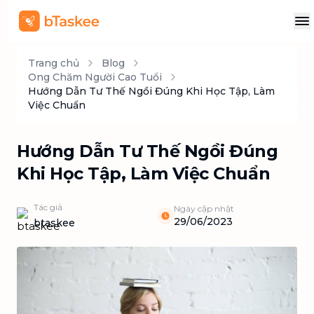
Trang chủ
Blog
Ong Chăm Người Cao Tuổi
Hướng Dẫn Tư Thế Ngồi Đúng Khi Học Tập, Làm
Việc Chuẩn
Hướng Dẫn Tư Thế Ngồi Đúng
Khi Học Tập, Làm Việc Chuẩn
Tác giả
Ngày cập nhật
29/06/2023
btaskee