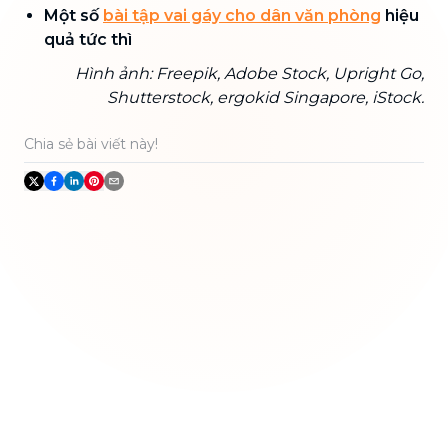
Một số
bài tập vai gáy cho dân văn phòng
hiệu
quả tức thì
Hình ảnh: Freepik, Adobe Stock, Upright Go,
Shutterstock, ergokid Singapore, iStock.
Chia sẻ bài viết này!