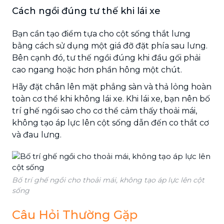
Cách ngồi đúng tư thế khi lái xe
Bạn cần tạo điểm tựa cho cột sống thắt lưng
bằng cách sử dụng một giá đỡ đặt phía sau lưng.
Bên cạnh đó, tư thế ngồi đúng khi đầu gối phải
cao ngang hoặc hơn phần hông một chút.
Hãy đặt chân lên mặt phẳng sàn và thả lỏng hoàn
toàn cơ thể khi không lái xe. Khi lái xe, bạn nên bố
trí ghế ngồi sao cho cơ thể cảm thấy thoải mái,
không tạo áp lực lên cột sống dẫn đến co thắt cơ
và đau lưng.
Bố trí ghế ngồi cho thoải mái, không tạo áp lực lên cột
sống
Câu Hỏi Thường Gặp