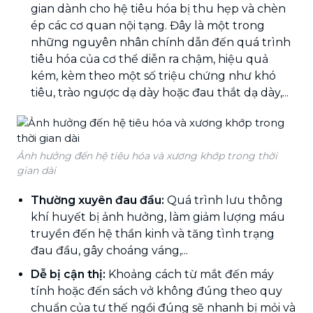
gian dành cho hệ tiêu hóa bị thu hẹp và chèn
ép các cơ quan nội tạng. Đây là một trong
những nguyên nhân chính dẫn đến quá trình
tiêu hóa của cơ thể diễn ra chậm, hiệu quả
kém, kèm theo một số triệu chứng như khó
tiêu, trào ngược dạ dày hoặc đau thắt dạ dày,...
Ảnh hưởng đến hệ tiêu hóa và xương khớp trong thời
gian dài
Thường xuyên đau đầu:
Quá trình lưu thông
khí huyết bị ảnh hưởng, làm giảm lượng máu
truyền đến hệ thần kinh và tăng tình trạng
đau đầu, gây choáng váng,...
Dễ bị cận thị:
Khoảng cách từ mắt đến máy
tính hoặc đến sách vở không đúng theo quy
chuẩn của tư thế ngồi đúng sẽ nhanh bị mỏi và