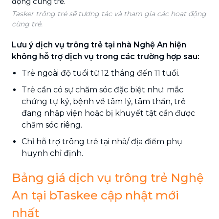
Tasker trông trẻ sẽ tương tác và tham gia các hoạt động
cùng trẻ.
Lưu ý dịch vụ trông trẻ tại nhà Nghệ An hiện
không hỗ trợ dịch vụ trong các trường hợp sau:
Trẻ ngoài độ tuổi từ 12 tháng đến 11 tuổi.
Trẻ cần có sự chăm sóc đặc biệt như: mắc
chứng tự kỷ, bệnh về tâm lý, tâm thần, trẻ
đang nhập viện hoặc bị khuyết tật cần được
chăm sóc riêng.
Chỉ hỗ trợ trông trẻ tại nhà/ địa điểm phụ
huynh chỉ định.
Bảng giá dịch vụ trông trẻ Nghệ
An tại bTaskee cập nhật mới
nhất