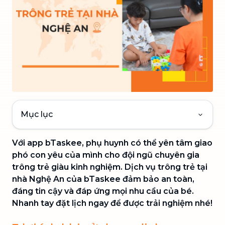
Mục lục
Với app bTaskee, phụ huynh có thể yên tâm giao
phó con yêu của mình cho đội ngũ chuyên gia
trông trẻ giàu kinh nghiệm. Dịch vụ trông trẻ tại
nhà Nghệ An của bTaskee đảm bảo an toàn,
đáng tin cậy và đáp ứng mọi nhu cầu của bé.
Nhanh tay đặt lịch ngay để được trải nghiệm nhé!