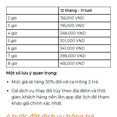
12 tháng - 11 tuổi
2 giờ
156,000 VND
3 giờ
195,000 VND
4 giờ
248,000 VND
5 giờ
301,000 VND
6 giờ
341,000 VND
7 giờ
398,000 VND
8 giờ
455,000 VND
Một số lưu ý quan trọng:
Mức giá sẽ tăng 30% đối với ca trông 2 trẻ.
Giá dịch vụ thay đổi tùy theo địa điểm và thời
gian, khách hàng nên lên app đặt lịch để tham
khảo giá chính xác nhất.
4 bước đặt dịch vụ trông trẻ