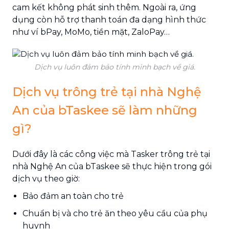
cam kết không phát sinh thêm. Ngoài ra, ứng
dụng còn hỗ trợ thanh toán đa dạng hình thức
như ví bPay, MoMo, tiền mặt, ZaloPay…
Dịch vụ luôn đảm bảo tính minh bạch về giá.
Dịch vụ trông trẻ tại nhà Nghệ
An của bTaskee sẽ làm những
gì?
Dưới đây là các công việc mà Tasker trông trẻ tại
nhà Nghệ An của bTaskee sẽ thực hiện trong gói
dịch vụ theo giờ:
Bảo đảm an toàn cho trẻ
Chuẩn bị và cho trẻ ăn theo yêu cầu của phụ
huynh