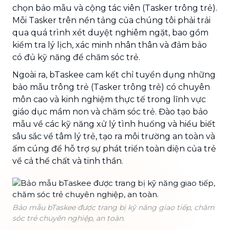
chọn bảo mẫu và cộng tác viên (Tasker trông trẻ).
Mỗi Tasker trên nền tảng của chúng tôi phải trải
qua quá trình xét duyệt nghiêm ngặt, bao gồm
kiểm tra lý lịch, xác minh nhân thân và đảm bảo
có đủ kỹ năng để chăm sóc trẻ.
Ngoài ra, bTaskee cam kết chỉ tuyển dụng những
bảo mẫu trông trẻ (Tasker trông trẻ) có chuyên
môn cao và kinh nghiệm thực tế trong lĩnh vực
giáo dục mầm non và chăm sóc trẻ. Đào tạo bảo
mẫu về các kỹ năng xử lý tình huống và hiểu biết
sâu sắc về tâm lý trẻ, tạo ra môi trường an toàn và
ấm cúng để hỗ trợ sự phát triển toàn diện của trẻ
về cả thể chất và tinh thần.
Bảo mẫu bTaskee được trang bị kỹ năng giao tiếp, chăm
sóc trẻ chuyên nghiệp, an toàn.