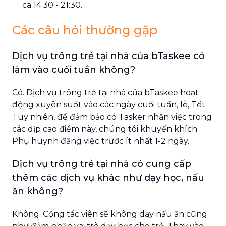
ca 14:30 - 21:30.
Các câu hỏi thường gặp
Dịch vụ trông trẻ tại nhà của bTaskee có
làm vào cuối tuần không?
Có. Dịch vụ trông trẻ tại nhà của bTaskee hoạt
động xuyên suốt vào các ngày cuối tuần, lễ, Tết.
Tuy nhiên, để đảm bảo có Tasker nhận việc trong
các dịp cao điểm này, chúng tôi khuyến khích
Phụ huynh đăng việc trước ít nhất 1-2 ngày.
Dịch vụ trông trẻ tại nhà có cung cấp
thêm các dịch vụ khác như dạy học, nấu
ăn không?
Không. Cộng tác viên sẽ không dạy nấu ăn cũng