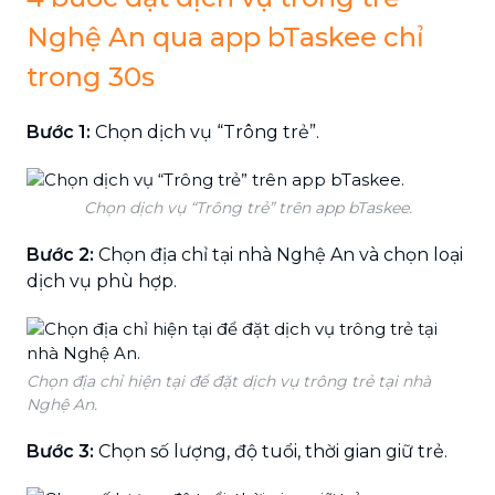
Nghệ An qua app bTaskee chỉ
trong 30s
Bước 1:
Chọn dịch vụ “Trông trẻ”.
Chọn dịch vụ “Trông trẻ” trên app bTaskee.
Bước 2:
Chọn địa chỉ tại nhà Nghệ An và chọn loại
dịch vụ phù hợp.
Chọn địa chỉ hiện tại để đặt dịch vụ trông trẻ tại nhà
Nghệ An.
Bước 3:
Chọn số lượng, độ tuổi, thời gian giữ trẻ.