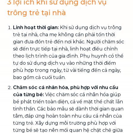
3 lợi ích khi sử dụng dịch vụ
trông trẻ tại nhà
Linh hoạt thời gian:
Khi sử dụng dịch vụ trông
trẻ tại nhà, cha mẹ không cần phải tốn thời
gian đưa đón trẻ đến nơi khác. Người chăm sóc
sẽ đến trực tiếp tại nhà, linh hoạt điều chỉnh
theo lịch trình của gia đình. Phụ huynh có thể
tự do sử dụng dịch vụ vào những thời điểm
phù hợp trong ngày, từ vài tiếng đến cả ngày,
bao gồm cả cuối tuần.
Chăm sóc cá nhân hóa, phù hợp với nhu cầu
của từng bé:
Việc chăm sóc cá nhân hóa giúp
bé phát triển toàn diện, cả về mặt thể chất lẫn
tinh thần. Các bảo mẫu sẽ dành thời gian quan
tâm, đáp ứng hoàn toàn nhu cầu cá nhân của
từng trẻ. Xây dựng môi trường phù hợp với
từng bé sẽ tạo nên mối quan hệ chặt chẽ giữa