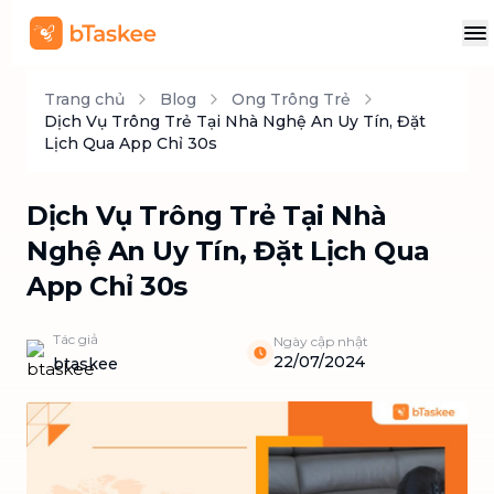
Trang chủ
Blog
Ong Trông Trẻ
Dịch Vụ Trông Trẻ Tại Nhà Nghệ An Uy Tín, Đặt
Lịch Qua App Chỉ 30s
Dịch Vụ Trông Trẻ Tại Nhà
Nghệ An Uy Tín, Đặt Lịch Qua
App Chỉ 30s
Tác giả
Ngày cập nhật
22/07/2024
btaskee