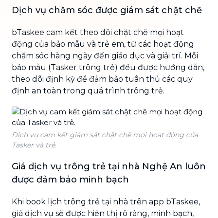
Dịch vụ chăm sóc được giám sát chặt chẽ
bTaskee cam kết theo dõi chặt chẽ mọi hoạt
động của bảo mẫu và trẻ em, từ các hoạt động
chăm sóc hàng ngày đến giáo dục và giải trí. Mỗi
bảo mẫu (Tasker trông trẻ) đều được hướng dẫn,
theo dõi định kỳ để đảm bảo tuân thủ các quy
định an toàn trong quá trình trông trẻ.
Dịch vụ cam kết giám sát chặt chẽ mọi hoạt động của
Tasker và trẻ.
Giá dịch vụ trông trẻ tại nhà Nghệ An luôn
được đảm bảo minh bạch
Khi book lịch trông trẻ tại nhà trên app bTaskee,
giá dịch vụ sẽ được hiển thị rõ ràng, minh bạch,