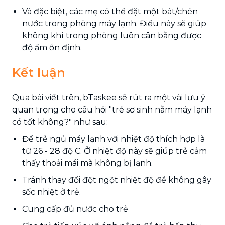
Và đặc biệt, các mẹ có thể đặt một bát/chén
nước trong phòng máy lạnh. Điều này sẽ giúp
không khí trong phòng luôn cân bằng được
độ ẩm ổn định.
Kết luận
Qua bài viết trên, bTaskee sẽ rút ra một vài lưu ý
quan trọng cho câu hỏi "trẻ sơ sinh nằm máy lạnh
có tốt không?" như sau:
Để trẻ ngủ máy lạnh với nhiệt độ thích hợp là
từ 26 - 28 độ C. Ở nhiệt độ này sẽ giúp trẻ cảm
thấy thoải mái mà không bị lạnh.
Tránh thay đổi đột ngột nhiệt độ để không gây
sốc nhiệt ở trẻ.
Cung cấp đủ nước cho trẻ