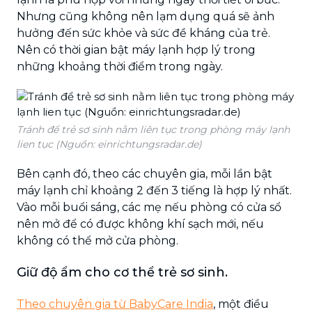
Nhưng cũng không nên lạm dụng quá sẽ ảnh
hưởng đến sức khỏe và sức đề kháng của trẻ.
Nên có thời gian bật máy lạnh hợp lý trong
những khoảng thời điểm trong ngày.
Tránh để trẻ sơ sinh nằm liên tục trong phòng máy lạnh
lien tục (Nguồn: einrichtungsradar.de)
Bên cạnh đó, theo các chuyên gia, mỗi lần bật
máy lạnh chỉ khoảng 2 đến 3 tiếng là hợp lý nhất.
Vào mỗi buổi sáng, các mẹ nếu phòng có cửa sổ
nên mở để có được không khí sạch mới, nếu
không có thể mở cửa phòng.
Giữ độ ẩm cho cơ thể trẻ sơ sinh.
Theo chuyên gia từ BabyCare India
, một điều