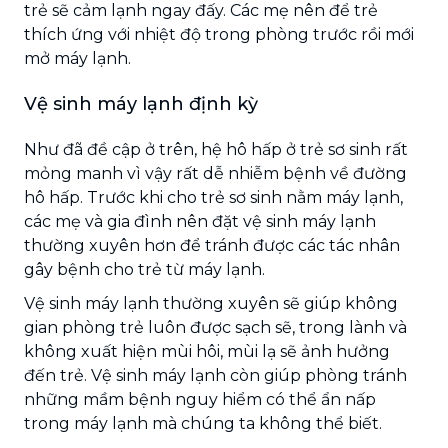
trẻ sẽ cảm lạnh ngay đấy. Các mẹ nên để trẻ
thích ứng với nhiệt độ trong phòng trước rồi mới
mở máy lạnh.
Vệ sinh máy lạnh định kỳ
Như đã đề cập ở trên, hệ hô hấp ở trẻ sơ sinh rất
mỏng manh vì vậy rất dễ nhiễm bệnh về đường
hô hấp. Trước khi cho trẻ sơ sinh nằm máy lạnh,
các mẹ và gia đình nên đặt vệ sinh máy lạnh
thường xuyên hơn để tránh được các tác nhân
gây bệnh cho trẻ từ máy lạnh.
Vệ sinh máy lạnh thường xuyên sẽ giúp không
gian phòng trẻ luôn được sạch sẽ, trong lành và
không xuất hiện mùi hôi, mùi lạ sẽ ảnh hưởng
đến trẻ. Vệ sinh máy lạnh còn giúp phòng tránh
những mầm bệnh nguy hiểm có thể ẩn nấp
trong máy lạnh mà chúng ta không thể biết.