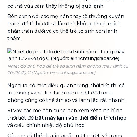
cơ thể vừa cảm thấy không bị quá lạnh.
Bên cạnh đó, các mẹ nên thay tã thường xuyên
tránh để tã bị ướt sẽ làm trẻ không thoải mái ở
phần thân dưới và có thể trẻ sơ sinh còn lạnh
thêm.
Nhiệt độ phù hợp để trẻ sơ sinh nằm phòng máy lạnh từ
26-28 độ C (Nguồn: einrichtungsradar.de)
Ngoài ra, có một điều quan trọng, thời tiết thì có
lúc nóng và có lúc lạnh nên nhiệt độ trong
phòng cũng có thể ấm áp và lạnh lẽo rất nhanh.
Vì vậy, các mẹ nên cũng nên xem xét tình hình
thời tiết để
bật máy lạnh vào thời điểm thích hợp
và điều chỉnh nhiệt độ phù hợp.
Các mẹ có thể chuẩn bị sẵn một nhiệt kế trong