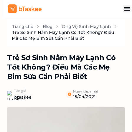
Trang chủ
Blog
Ong Vệ Sinh Máy Lạnh
Trẻ Sơ Sinh Nằm Máy Lạnh Có Tốt Không? Điều
Mà Các Mẹ Bỉm Sữa Cần Phải Biết
Trẻ Sơ Sinh Nằm Máy Lạnh Có
Tốt Không? Điều Mà Các Mẹ
Bỉm Sữa Cần Phải Biết
Tác giả
Ngày cập nhật
15/04/2021
btaskee