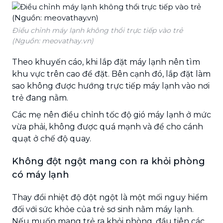
Điều chỉnh máy lạnh không thổi trực tiếp vào trẻ
(Nguồn: meovathay.vn)
Theo khuyến cáo, khi lắp đặt máy lạnh nên tìm
khu vực trên cao để đặt. Bên cạnh đó, lắp đặt làm
sao không được hướng trực tiếp máy lạnh vào nơi
trẻ đang nằm.
Các mẹ nên điều chỉnh tốc độ gió máy lạnh ở mức
vừa phải, không được quá mạnh và để cho cánh
quạt ở chế độ quay.
Không đột ngột mang con ra khỏi phòng
có máy lạnh
Thay đổi nhiệt độ đột ngột là một mối nguy hiểm
đối với sức khỏe của trẻ sơ sinh nằm máy lạnh.
Nếu muốn mang trẻ ra khỏi phòng, đầu tiên các