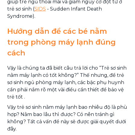
giúp trẻ ngủ thoải mái và giảm nguy cơ đột tử ở
trẻ sơ sinh (
SIDS
- Sudden Infant Death
Syndrome).
Hướng dẫn để các bé nằm
trong phòng máy lạnh đúng
cách
Vậy là chúng ta đã biết câu trả lời cho “Trẻ sơ sinh
nằm máy lạnh có tốt không?” Thế nhưng, để trẻ
sơ sinh ngủ phòng máy lạnh, các bậc phụ huynh
cần phải nắm rõ một vài điều cần thiết để bảo vệ
trẻ tốt .
Vậy trẻ sơ sinh nằm máy lạnh bao nhiêu độ là phù
hợp? Nằm bao lâu thì được? Có nên tránh gì
không? Tất cả vấn đề này sẽ được giải quyết dưới
đây.