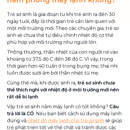
Trẻ sơ sinh là giai đoạn từ khi trẻ sinh ra đến 30
ngày tuổi, đây là thời gian trẻ cần làm quen với
một môi trường mới. Theo các chuyên gia, trẻ sơ
sinh sẽ chưa thể tự điều chỉnh nhiệt độ cơ thể
phù hợp với môi trường như người lớn.
Thông thường, thân nhiệt của con người rơi vào
khoảng từ 37,5 độ C đến 38 độ C. Vì vậy, trong
thời gian hơn 40 tuần ở trong bụng mẹ, thai nhi
luôn được sưởi ấm bởi thân nhiệt từ mẹ.
Cũng thế mà, khi được sinh ra,
trẻ sơ sinh chưa
thể thích nghi với nhiệt độ ở môi trường mới nên
rất dễ bị lạnh
.
Vậy trẻ sơ sinh nằm máy lạnh có tốt không?
Câu
trả lời là CÓ
. Nếu bạn biết cách sử dụng máy lạnh
đúng và
nhiệt độ máy lạnh cho trẻ sơ sinh
sẽ giúp
trẻ phát triển tốt về thể chất và tránh được các