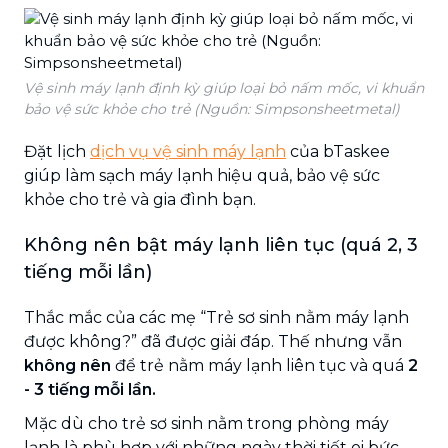
Vệ sinh máy lạnh định kỳ giúp loại bỏ nấm mốc, vi khuẩn
bảo vệ sức khỏe cho trẻ (Nguồn: Simpsonsheetmetal)
Đặt lịch
dịch vụ vệ sinh máy lạnh
của bTaskee
giúp làm sạch máy lạnh hiệu quả, bảo vệ sức
khỏe cho trẻ và gia đình bạn.
Không nên bật máy lạnh liên tục (quá 2, 3
tiếng mỗi lần)
Thắc mắc của các mẹ “Trẻ sơ sinh nằm máy lạnh
được không?” đã được giải đáp. Thế nhưng vẫn
không nên
để trẻ nằm máy lạnh liên tục và quá
2
- 3 tiếng mỗi lần.
Mặc dù cho trẻ sơ sinh nằm trong phòng máy
lạnh là phù hợp với những ngày thời tiết oi bức.