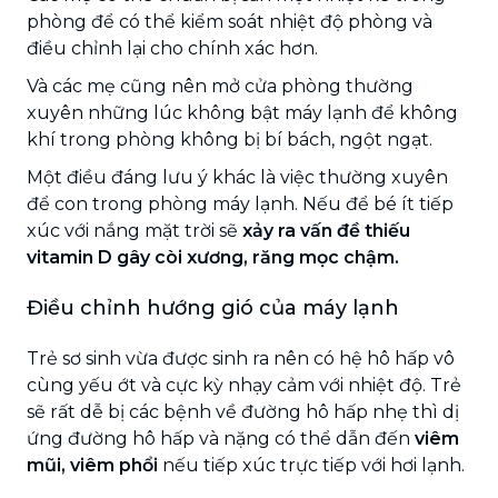
phòng để có thể kiểm soát nhiệt độ phòng và
điều chỉnh lại cho chính xác hơn.
Và các mẹ cũng nên mở cửa phòng thường
xuyên những lúc không bật máy lạnh để không
khí trong phòng không bị bí bách, ngột ngạt.
Một điều đáng lưu ý khác là việc thường xuyên
để con trong phòng máy lạnh. Nếu để bé ít tiếp
xúc với nắng mặt trời sẽ
xảy ra vấn đề thiếu
vitamin D gây còi xương, răng mọc chậm.
Điều chỉnh hướng gió của máy lạnh
Trẻ sơ sinh vừa được sinh ra nên có hệ hô hấp vô
cùng yếu ớt và cực kỳ nhạy cảm với nhiệt độ. Trẻ
sẽ rất dễ bị các bệnh về đường hô hấp nhẹ thì dị
ứng đường hô hấp và nặng có thể dẫn đến
viêm
mũi, viêm phổi
nếu tiếp xúc trực tiếp với hơi lạnh.