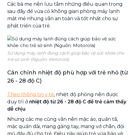
Các bà mẹ nên lưu tâm những điều quan trọng
sau đây để vừa có không gian phòng máy lạnh
mát mẻ nhưng vẫn an toàn và tốt nhất cho sự
phát triển của trẻ.
Sử dụng máy lạnh đúng cách giúp bảo vệ sức khỏe cho
trẻ sơ sinh (Nguồn: Motorola)
Căn chỉnh nhiệt độ phù hợp với trẻ nhỏ (từ
26 - 28 độ C)
Theo thông tin y tế
, nhiệt độ phòng nên được
duy trì ở
nhiệt độ từ 26 - 28 độ C để trẻ cảm thấy
dễ chịu
.
Nhưng các mẹ cũng vẫn nên mặc áo, quấn tã,
mặc quần dài, mang găng tay, mang vớ chân, đội
mũ đầy đủ cho trẻ. Điều này giúp trẻ vừa bảo vệ