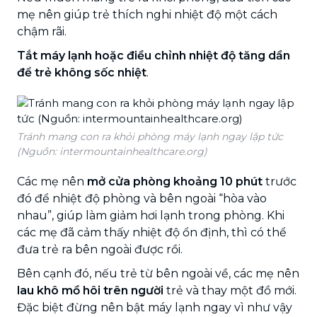
mẹ nên giúp trẻ thích nghi nhiệt độ một cách
chậm rãi.
Tắt máy lạnh hoặc điều chỉnh nhiệt độ tăng dần
để trẻ không sốc nhiệt
.
Tránh mang con ra khỏi phòng máy lạnh ngay lập tức
(Nguồn: intermountainhealthcare.org)
Các mẹ nên
mở cửa phòng khoảng 10 phút
trước
đó để nhiệt độ phòng và bên ngoài “hòa vào
nhau”, giúp làm giảm hơi lạnh trong phòng. Khi
các mẹ đã cảm thấy nhiệt độ ổn định, thì có thể
đưa trẻ ra bên ngoài được rồi.
Bên cạnh đó, nếu trẻ từ bên ngoài về, các mẹ nên
lau khô mồ hôi trên người
trẻ và thay một đồ mới.
Đặc biệt đừng nên bật máy lạnh ngay vì như vậy