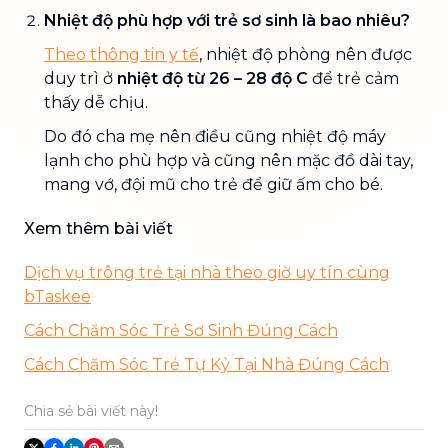
Nhiệt độ phù hợp với trẻ sơ sinh là bao nhiêu?
Theo thông tin y tế
, nhiệt độ phòng nên được
duy trì ở
nhiệt độ từ 26 – 28 độ C
để trẻ cảm
thấy dễ chịu.
Do đó cha mẹ nên điều cũng nhiệt độ máy
lạnh cho phù hợp và cũng nên mặc đồ dài tay,
mang vớ, đội mũ cho trẻ để giữ ấm cho bé.
Xem thêm bài viết
Dịch vụ trông trẻ tại nhà theo giờ uy tín cùng
bTaskee
Cách Chăm Sóc Trẻ Sơ Sinh Đúng Cách
Cách Chăm Sóc Trẻ Tự Kỷ Tại Nhà Đúng Cách
Chia sẻ bài viết này!