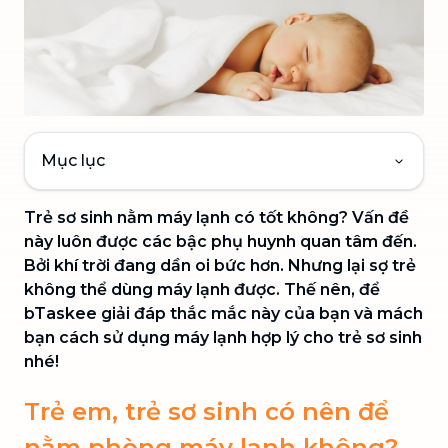
Mục lục
Trẻ sơ sinh nằm máy lạnh có tốt không? Vấn đề
này luôn được các bậc phụ huynh quan tâm đến.
Bởi khí trời đang dần oi bức hơn. Nhưng lại sợ trẻ
không thể dùng máy lạnh được. Thế nên, để
bTaskee giải đáp thắc mắc này của bạn và mách
bạn cách sử dụng máy lạnh hợp lý cho trẻ sơ sinh
nhé!
Trẻ em, trẻ sơ sinh có nên để
nằm phòng máy lạnh không?