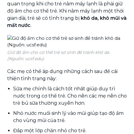
quan trọng khi cho trẻ nằm máy lạnh là phải giữ
độ ẩm cho cơ thể trẻ. Khi nằm máy lạnh một thời
gian dài, trẻ sẽ có tình trạng bị
khô da, khô mũi và
mất nước
.
Giữ độ ẩm cho cơ thể trẻ sơ sinh để tránh khô da
(Nguồn: ucsf.edu)
Các mẹ có thể áp dụng những cách sau để cải
thiện tình trạng này:
Sữa mẹ chính là cách tốt nhất giúp duy trì
nước trong cơ thể trẻ. Cho nên các mẹ nên cho
trẻ bú sữa thường xuyên hơn.
Nhỏ nước muối sinh lý vào mũi giúp tạo độ ẩm
cho vùng mũi của trẻ.
Đắp một lớp chăn nhỏ cho trẻ.