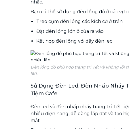
nhắc.
Bạn có thể sử dụng đèn lồng đỏ ở các vị trí
Treo cụm đèn lồng các kích cỡ ở trần
Đặt đèn lồng lớn ở cửa ra vào
Kết hợp đèn lồng với dây đèn led
Đèn lồng đỏ phù hợp trang trí Tết và không lỗi t
lần.
Sử Dụng Đèn Led, Đèn Nhấp Nháy Tr
Tiệm Cafe
Đèn led và đèn nhấp nháy trang trí Tết ti
nhiều điện năng, dễ dàng lắp đặt và tạo h
mắt.