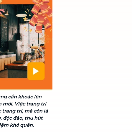
ũng cần khoác lên
ới. Việc trang trí
 trang trí, mà còn là
 độc đáo, thu hút
iệm khó quên.