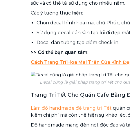
sức và có thể tái sử dụng cho nhiều năm.
Các ý tưởng thực hiện:
Chọn decal hình hoa mai, chữ Phúc, chữ
Sử dụng decal dán sàn tạo lối đi đẹp mắt
Decal dán tường tạo điểm check-in.
>> Có thể bạn quan tâm:
Cách Trang Trí Hoa Mai Trên Cửa Kính Đ
Decal cũng là giải pháp trang trí Tết cho qu
Trang Trí Tết Cho Quán Cafe Bằng
Làm đồ handmade để trang trí Tết
quán ca
kiệm chi phí mà còn thể hiện sự khéo léo,
Đồ handmade mang đến nét độc đáo và tiế