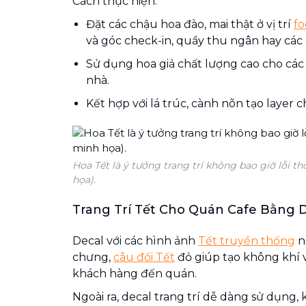
Cách thực hiện:
Đặt các chậu hoa đào, mai thật ở vị trí
fo
và góc check-in, quầy thu ngân hay các 
Sử dụng hoa giả chất lượng cao cho các
nhà.
Kết hợp với lá trúc, cành nõn tạo layer 
Hoa Tết là ý tưởng trang trí không bao giờ lỗi th
họa).
Trang Trí Tết Cho Quán Cafe Bằng 
Decal với các hình ảnh
Tết truyền thống
n
chưng,
câu đối Tết
đỏ giúp tạo không khí v
khách hàng đến quán.
Ngoài ra, decal trang trí dễ dàng sử dụng