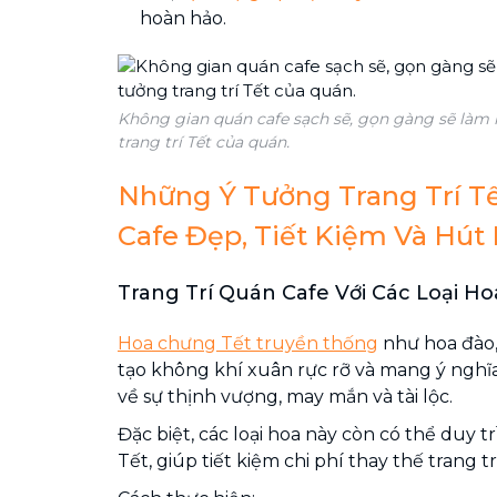
hoàn hảo.
Không gian quán cafe sạch sẽ, gọn gàng sẽ làm 
trang trí Tết của quán.
Những Ý Tưởng Trang Trí T
Cafe Đẹp, Tiết Kiệm Và Hút
Trang Trí Quán Cafe Với Các Loại H
Hoa chưng Tết truyền thống
như hoa đào,
tạo không khí xuân rực rỡ và mang ý nghĩ
về sự thịnh vượng, may mắn và tài lộc.
Đặc biệt, các loại hoa này còn có thể duy t
Tết, giúp tiết kiệm chi phí thay thế trang 