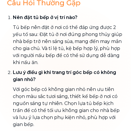
Câu Hỏi Thường Gặp
Nên đặt tủ bếp ở vị trí nào?
Tủ bếp nên đặt ở nơi có thể đáp ứng được 2
yếu tố sau: Đặt tủ ở nơi đúng phong thủy giúp
nhà bếp trở nên sáng sủa, mang đến may mắn
cho gia chủ. Và tỉ lệ tủ, kệ bếp hợp lý, phù hợp
với người nấu bếp để có thể sử dụng dễ dàng
khi nấu ăn.
Lưu ý điều gì khi trang trí góc bếp có không
gian nhỏ?
Với góc bếp có không gian nhỏ nên ưu tiên
chọn màu sắc tươi sáng, thiết kế bếp ở nơi có
nguồn sáng tự nhiên. Chọn lựa tủ bếp kịch
trần để có thể tối ưu không gian cho nhà bếp
và lưu ý lựa chọn phụ kiện nhỏ, phù hợp với
gian bếp.