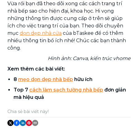
Vừa rồi bạn đã theo dõi xong các cách trang trí
nhà bếp sao cho hiện đại, khoa học. Hi vọng
những thông tin được cung cấp ở trên sẽ giúp
ích cho việc trang trí của bạn. Theo dõi chuyên
mục
dọn dẹp nhà cửa
của bTaskee để có thêm
nhiều thông tin bổ ích nhé! Chúc các bạn thành
công.
Hình ảnh: Canva, kiến trúc vhome
Xem thêm các bài viết:
8
mẹo dọn dẹp nhà bếp
hữu ích
Top 7
cách làm sạch tường nhà bếp
đơn giản
mà hiệu quả
Chia sẻ bài viết này!