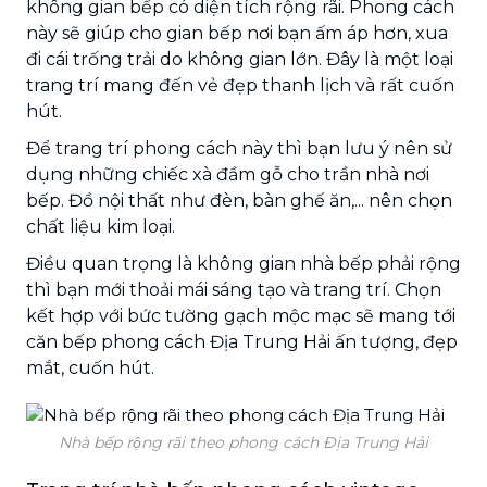
không gian bếp có diện tích rộng rãi. Phong cách
này sẽ giúp cho gian bếp nơi bạn ấm áp hơn, xua
đi cái trống trải do không gian lớn. Đây là một loại
trang trí mang đến vẻ đẹp thanh lịch và rất cuốn
hút.
Để trang trí phong cách này thì bạn lưu ý nên sử
dụng những chiếc xà đầm gỗ cho trần nhà nơi
bếp. Đồ nội thất như đèn, bàn ghế ăn,... nên chọn
chất liệu kim loại.
Điều quan trọng là không gian nhà bếp phải rộng
thì bạn mới thoải mái sáng tạo và trang trí. Chọn
kết hợp với bức tường gạch mộc mạc sẽ mang tới
căn bếp phong cách Địa Trung Hải ấn tượng, đẹp
mắt, cuốn hút.
Nhà bếp rộng rãi theo phong cách Địa Trung Hải