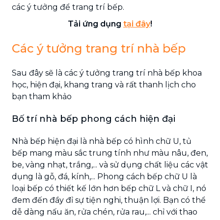
các ý tưởng để trang trí bếp.
Tải ứng dụng
tại đây
!
Các ý tưởng trang trí nhà bếp
Sau đây sẽ là các ý tưởng trang trí nhà bếp khoa
học, hiện đại, khang trang và rất thanh lịch cho
bạn tham khảo
Bố trí nhà bếp phong cách hiện đại
Nhà bếp hiện đại là nhà bếp có hình chữ U, tủ
bếp mang màu sắc trung tính như màu nâu, đen,
be, vàng nhạt, trắng,... và sử dụng chất liệu các vật
dụng là gỗ, đá, kính,... Phong cách bếp chữ U là
loại bếp có thiết kế lớn hơn bếp chữ L và chữ I, nó
đem đến đầy đỉ sự tiện nghi, thuận lợi. Bạn có thể
dễ dàng nấu ăn, rửa chén, rửa rau,... chỉ với thao