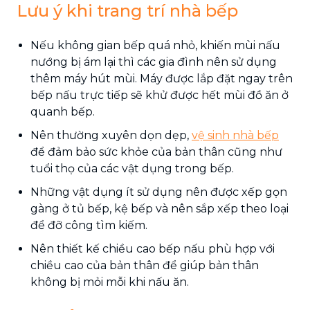
Lưu ý khi trang trí nhà bếp
Nếu không gian bếp quá nhỏ, khiến mùi nấu
nướng bị ám lại thì các gia đình nên sử dụng
thêm máy hút mùi. Máy được lắp đặt ngay trên
bếp nấu trực tiếp sẽ khử được hết mùi đồ ăn ở
quanh bếp.
Nên thường xuyên dọn dẹp,
vệ sinh nhà bếp
để đảm bảo sức khỏe của bản thân cũng như
tuổi thọ của các vật dụng trong bếp.
Những vật dụng ít sử dụng nên được xếp gọn
gàng ở tủ bếp, kệ bếp và nên sắp xếp theo loại
để đỡ công tìm kiếm.
Nên thiết kế chiều cao bếp nấu phù hợp với
chiều cao của bản thân để giúp bản thân
không bị mỏi mỗi khi nấu ăn.