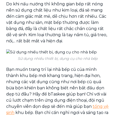
Do khi nấu nướng thì không gian bếp rất nóng
nên sử dụng chất liệu như kim loại, đá sẽ mang
đến cảm giác mát mẻ, dễ chịu hơn rất nhiều. Các
vật dụng như sàn, mặt bếp thường được làm
bằng đá, đây là chất liệu rất chắc chắn cũng rất
dễ vệ sinh. Kim loại thường là tay nắm tủ, giá treo,
nồi,... rất bắt mắt và hiện đại.
Sử dụng nhiều thiết bị, dụng cụ cho nhà bếp
Bạn muốn trang trí lại nhà bếp cũ của mình
thành khu bếp mới khang trang, hiện đại hơn,
nhưng các vật dụng cũng như nơi bếp cũ quá
bừa bộn khiến bạn không biết nên bắt đầu dọn
dẹp từ đâu? Hãy để bTaskee giúp bạn! Chỉ với vài
cú lướt chạm trên ứng dụng điện thoại, đội ngũ
chuyên viên dọn dẹp sẽ đến mà giúp bạn
tổng vệ
sinh
khu bếp. Bạn chỉ cần nghỉ ngơi và sáng tạo ra