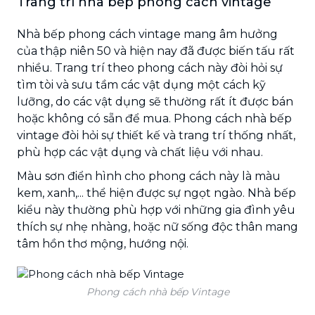
Trang trí nhà bếp phong cách vintage
Nhà bếp phong cách vintage mang âm hưởng
của thập niên 50 và hiện nay đã được biến tấu rất
nhiều. Trang trí theo phong cách này đòi hỏi sự
tìm tòi và sưu tầm các vật dụng một cách kỹ
lưỡng, do các vật dụng sẽ thường rất ít được bán
hoặc không có sẵn để mua. Phong cách nhà bếp
vintage đòi hỏi sự thiết kế và trang trí thống nhất,
phù hợp các vật dụng và chất liệu với nhau.
Màu sơn điển hình cho phong cách này là màu
kem, xanh,... thể hiện được sự ngọt ngào. Nhà bếp
kiểu này thường phù hợp với những gia đình yêu
thích sự nhẹ nhàng, hoặc nữ sống độc thân mang
tâm hồn thơ mộng, hướng nội.
Phong cách nhà bếp Vintage