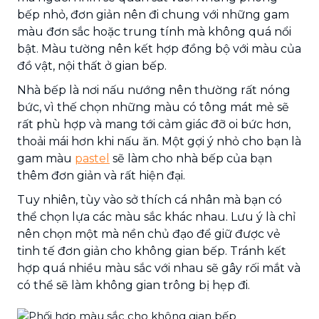
bếp nhỏ, đơn giản nên đi chung với những gam
màu đơn sắc hoặc trung tính mà không quá nổi
bật. Màu tường nên kết hợp đồng bộ với màu của
đồ vật, nội thất ở gian bếp.
Nhà bếp là nơi nấu nướng nên thường rất nóng
bức, vì thế chọn những màu có tông mát mẻ sẽ
rất phù hợp và mang tới cảm giác đỡ oi bức hơn,
thoải mái hơn khi nấu ăn. Một gợi ý nhỏ cho bạn là
gam màu
pastel
sẽ làm cho nhà bếp của bạn
thêm đơn giản và rất hiện đại.
Tuy nhiên, tùy vào sở thích cá nhân mà bạn có
thể chọn lựa các màu sắc khác nhau. Lưu ý là chỉ
nên chọn một mà nền chủ đạo để giữ được vẻ
tinh tế đơn giản cho không gian bếp. Tránh kết
hợp quá nhiều màu sắc với nhau sẽ gây rối mắt và
có thể sẽ làm không gian trông bị hẹp đi.