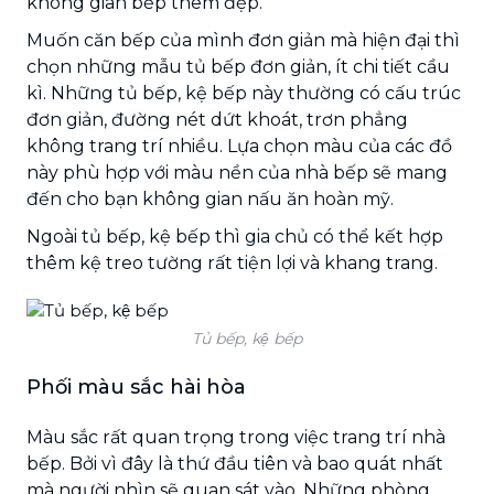
không gian bếp thêm đẹp.
Muốn căn bếp của mình đơn giản mà hiện đại thì
chọn những mẫu tủ bếp đơn giản, ít chi tiết cầu
kì. Những tủ bếp, kệ bếp này thường có cấu trúc
đơn giản, đường nét dứt khoát, trơn phẳng
không trang trí nhiều. Lựa chọn màu của các đồ
này phù hợp với màu nền của nhà bếp sẽ mang
đến cho bạn không gian nấu ăn hoàn mỹ.
Ngoài tủ bếp, kệ bếp thì gia chủ có thể kết hợp
thêm kệ treo tường rất tiện lợi và khang trang.
Tủ bếp, kệ bếp
Phối màu sắc hài hòa
Màu sắc rất quan trọng trong việc trang trí nhà
bếp. Bởi vì đây là thứ đầu tiên và bao quát nhất
mà người nhìn sẽ quan sát vào. Những phòng