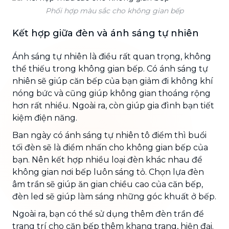
Phối hợp màu sắc cho không gian bếp
Kết hợp giữa đèn và ánh sáng tự nhiên
Ánh sáng tự nhiên là điều rất quan trọng, không
thể thiếu trong không gian bếp. Có ánh sáng tự
nhiên sẽ giúp căn bếp của bạn giảm đi không khí
nóng bức và cũng giúp không gian thoáng rộng
hơn rất nhiều. Ngoài ra, còn giúp gia đình bạn tiết
kiệm điện năng.
Ban ngày có ánh sáng tự nhiên tô điểm thì buổi
tối đèn sẽ là điểm nhấn cho không gian bếp của
bạn. Nên kết hợp nhiều loại đèn khác nhau để
không gian nơi bếp luôn sáng tỏ. Chọn lựa đèn
âm trần sẽ giúp ăn gian chiều cao của căn bếp,
đèn led sẽ giúp làm sáng những góc khuất ở bếp.
Ngoài ra, bạn có thể sử dụng thêm đèn trần để
trang trí cho căn bếp thêm khang trang, hiện đại.