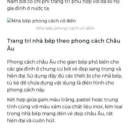
Nam bởi có chi phí trang trí phù hợp với đa số hộ
gia đình ở nước ta.
Nhà bếp phong cách cổ điển
Trang trí nhà bếp theo phong cách Châu
Âu
Phong cách châu Âu cho gian bếp phổ biến cho
các gia đình ở chung cư bởi vẻ đẹp sang trọng và
hiện đại. Sử dụng đầy đủ các thiết bị cho nhà bếp,
tủ kệ để chứa đựng vật dụng là điển hình cho
phong cách này.
Kết hợp giữa gam màu trắng, pastel hoặc trung
tính cùng với màu xám của chất liệu inox, kim loại
trong nhà bếp mang đến vẻ đẹp châu Âu, rất
hiện đại và cuốn hút.