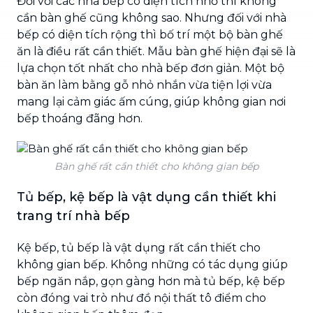
Đối với các nhà bếp có diện tích nhỏ thì không
cần bàn ghế cũng không sao. Nhưng đối với nhà
bếp có diện tích rộng thì bố trí một bộ bàn ghế
ăn là điều rất cần thiết. Mẫu bàn ghế hiện đại sẽ là
lựa chọn tốt nhất cho nhà bếp đơn giản. Một bộ
bàn ăn làm bằng gỗ nhỏ nhắn vừa tiện lợi vừa
mang lại cảm giác ấm cúng, giúp không gian nơi
bếp thoáng đãng hơn.
Bàn ghế rất cần thiết cho không gian bếp
Tủ bếp, kệ bếp là vật dụng cần thiết khi
trang trí nhà bếp
Kệ bếp, tủ bếp là vật dụng rất cần thiết cho
không gian bếp. Không những có tác dụng giúp
bếp ngăn nắp, gọn gàng hơn mà tủ bếp, kệ bếp
còn đóng vai trò như đồ nội thất tô điểm cho