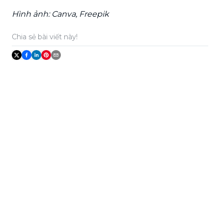
Hình ảnh: Canva, Freepik
Chia sẻ bài viết này!