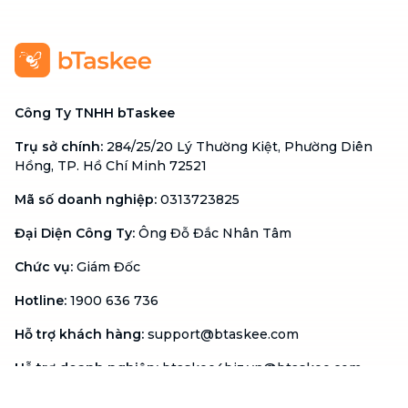
Công Ty TNHH bTaskee
Trụ sở chính
:
284/25/20 Lý Thường Kiệt, Phường Diên
Hồng, TP. Hồ Chí Minh 72521
Mã số doanh nghiệp
:
0313723825
Đại Diện Công Ty
:
Ông Đỗ Đắc Nhân Tâm
Chức vụ
:
Giám Đốc
Hotline
:
1900 636 736
Hỗ trợ khách hàng
:
support@btaskee.com
Hỗ trợ doanh nghiệp
:
btaskee4biz.vn@btaskee.com
Việt Nam
Hỗ trợ