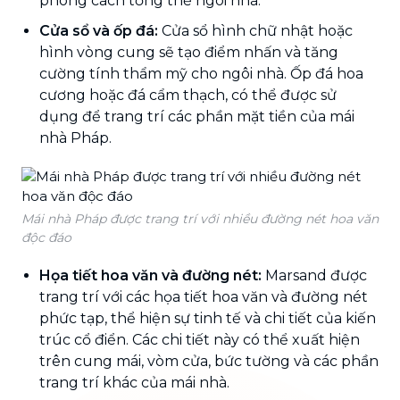
phong cách tổng thể ngôi nhà.
Cửa sổ và ốp đá:
Cửa sổ hình chữ nhật hoặc
hình vòng cung sẽ tạo điểm nhấn và tăng
cường tính thẩm mỹ cho ngôi nhà. Ốp đá hoa
cương hoặc đá cẩm thạch, có thể được sử
dụng để trang trí các phần mặt tiền của mái
nhà Pháp.
Mái nhà Pháp được trang trí với nhiều đường nét hoa văn
độc đáo
Họa tiết hoa văn và đường nét:
Marsand được
trang trí với các họa tiết hoa văn và đường nét
phức tạp, thể hiện sự tinh tế và chi tiết của kiến
trúc cổ điển. Các chi tiết này có thể xuất hiện
trên cung mái, vòm cửa, bức tường và các phần
trang trí khác của mái nhà.