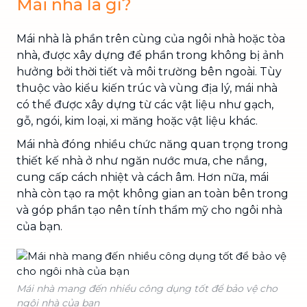
Mái nhà là gì?
Mái nhà là phần trên cùng của ngôi nhà hoặc tòa
nhà, được xây dựng để phần trong không bị ảnh
hưởng bởi thời tiết và môi trường bên ngoài. Tùy
thuộc vào kiểu kiến trúc và vùng địa lý, mái nhà
có thể được xây dựng từ các vật liệu như gạch,
gỗ, ngói, kim loại, xi măng hoặc vật liệu khác.
Mái nhà đóng nhiều chức năng quan trọng trong
thiết kế nhà ở như ngăn nước mưa, che nắng,
cung cấp cách nhiệt và cách âm. Hơn nữa, mái
nhà còn tạo ra một không gian an toàn bên trong
và góp phần tạo nên tính thẩm mỹ cho ngôi nhà
của bạn.
Mái nhà mang đến nhiều công dụng tốt để bảo vệ cho
ngôi nhà của bạn