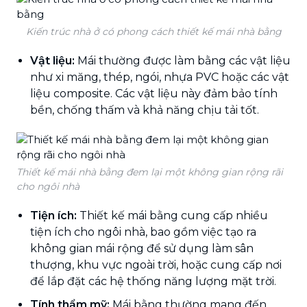
Kiến trúc nhà ở có phong cách thiết kế mái nhà bằng
Vật liệu:
Mái thường được làm bằng các vật liệu
như xi măng, thép, ngói, nhựa PVC hoặc các vật
liệu composite. Các vật liệu này đảm bảo tính
bền, chống thấm và khả năng chịu tải tốt.
Thiết kế mái nhà bằng đem lại một không gian rộng rãi
cho ngôi nhà
Tiện ích:
Thiết kế mái bằng cung cấp nhiều
tiện ích cho ngôi nhà, bao gồm việc tạo ra
không gian mái rộng để sử dụng làm sân
thượng, khu vực ngoài trời, hoặc cung cấp nơi
để lắp đặt các hệ thống năng lượng mặt trời.
Tính thẩm mỹ:
Mái bằng thường mang đến