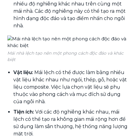
nhiều độ nghiêng khác nhau trên cùng một
mái nhà. Các độ nghiêng này có thể tạo ra một
hình dạng độc đáo và tạo điểm nhấn cho ngôi
nhà.
Mái nhà lệch tạo nên một phong cách độc đáo và khác
biệt
Vật liệu:
Mái lệch có thể được làm bằng nhiều
vật liệu khác nhau như ngói, thép, gỗ, hoặc vật
liệu composite. Việc lựa chọn vật liệu sẽ phụ
thuộc vào phong cách và mục đích sử dụng
của ngôi nhà.
Tiện ích:
Với các độ nghiêng khác nhau, mái
lệch có thể tạo ra không gian mái rộng hơn để
sử dụng làm sân thượng, hệ thống năng lượng
mặt trời.