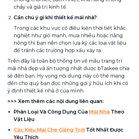
cháy và giá trị kinh tế.
Cần chú ý gì khi thiết kế mái nhà?
Trong các khu vực có điều kiện thời tiết khắc
nghiệt như gió mạnh, mưa nhiều hoặc nắng
nóng thì bạn nên chọn lựa kỹ các loại vật liệu
để tránh các trường hợp xấu xảy ra.
Trên đây là toàn bộ thông tin về mẫu trang trí
mái nhà đẹp và ấn tượng nhất được bTaskee chia
sẻ đến bạn. Hy vọng nội dung này có thể mang
đến cho quý bạn đọc những gợi ý hữu ích khi có
ý định thiết kế nhà ở của mình.
>>> Xem thêm
các nội dung liên quan:
Phân Loại Và Công Dụng Của
Mái Nhà
Theo
Vật Liệu
Các Kiểu Mái Che Giếng Trời
Tốt Nhất Được
Yêu Thích