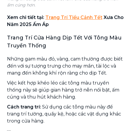
ấm cúng hơn.
Xem chi tiết tại:
Trang Trí Tiểu Cảnh Tết
Xưa Cho
Năm 2025 Ấm Áp
Trang Trí Cửa Hàng Dịp Tết Với Tông Màu
Truyền Thống
Những gam màu đỏ, vàng, cam thường được biết
đến với sự tượng trưng cho may mắn, tài lộc và
mang đến không khí rộn ràng cho dịp Tết.
Việc kết hợp khéo léo các tông màu truyền
thống này sẽ giúp gian hàng trở nên nổi bật, ấm
cúng và thu hút khách hàng.
Cách trang trí:
Sử dụng các tông màu này để
trang trí tường, quầy kệ, hoặc các vật dụng khác
trong cửa hàng.