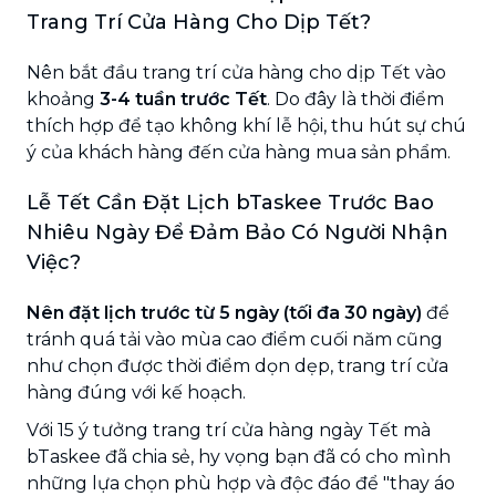
Trang Trí Cửa Hàng Cho Dịp Tết?
Nên bắt đầu trang trí cửa hàng cho dịp Tết vào
khoảng
3-4 tuần trước Tết
. Do đây là thời điểm
thích hợp để tạo không khí lễ hội, thu hút sự chú
ý của khách hàng đến cửa hàng mua sản phẩm.
Lễ Tết Cần Đặt Lịch bTaskee Trước Bao
Nhiêu Ngày Để Đảm Bảo Có Người Nhận
Việc?
Nên đặt lịch trước từ 5 ngày (tối đa 30 ngày)
để
tránh quá tải vào mùa cao điểm cuối năm cũng
như chọn được thời điểm dọn dẹp, trang trí cửa
hàng đúng với kế hoạch.
Với 15 ý tưởng trang trí cửa hàng ngày Tết mà
bTaskee đã chia sẻ, hy vọng bạn đã có cho mình
những lựa chọn phù hợp và độc đáo để "thay áo