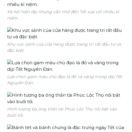
Xã hội hiện đại nhưng vẫn nhớ đến Tết xưa với nhiều kỉ
niệm.
Khu vực sảnh của cửa hàng được trang trí rất đầu tư và
đặc biệt.
Lựa chọn gam màu chủ đạo là đỏ và vàng trong dịp Tết
Nguyên Đán.
Hình tượng ba ông thần tài Phúc Lộc Thọ nổi bật vào
buổi tối.