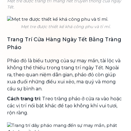
Mẹt tre được trang trí mang nét truyền thống của ngày
Tết.
Mẹt tre được thiết kế khá công phu và tỉ mỉ.
Trang Trí Cửa Hàng Ngày Tết Bằng Tràng
Pháo
Pháo đỏ là biểu tượng của sự may mắn, tài lộc và
không thể thiếu trong trang trí ngày Tết. Ngoài
ra, theo quan niệm dân gian, pháo đỏ còn giúp
xua đuổi những điều xui xẻo, ma quỷ và mong
cầu sự bình an.
Cách trang trí:
Treo tràng pháo ở cửa ra vào hoặc
các vị trí nổi bật khác để tạo không khí vui tươi,
rộn ràng.