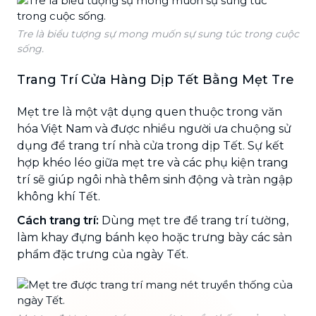
Tre là biểu tượng sự mong muốn sự sung túc trong cuộc
sống.
Trang Trí Cửa Hàng Dịp Tết Bằng Mẹt Tre
Mẹt tre là một vật dụng quen thuộc trong văn
hóa Việt Nam và được nhiều người ưa chuộng sử
dụng để trang trí nhà cửa trong dịp Tết. Sự kết
hợp khéo léo giữa mẹt tre và các phụ kiện trang
trí sẽ giúp ngôi nhà thêm sinh động và tràn ngập
không khí Tết.
Cách trang trí:
Dùng mẹt tre để trang trí tường,
làm khay đựng bánh kẹo hoặc trưng bày các sản
phẩm đặc trưng của ngày Tết.