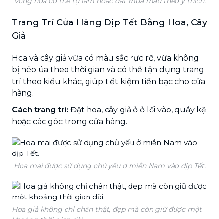
Vòng hoa có thể tự làm hoặc đặt mua mẫu theo ý thích.
Trang Trí Cửa Hàng Dịp Tết Bằng Hoa, Cây
Giả
Hoa và cây giả vừa có màu sắc rực rỡ, vừa không
bị héo úa theo thời gian và có thể tận dụng trang
trí theo kiểu khác, giúp tiết kiệm tiền bạc cho cửa
hàng.
Cách trang trí:
Đặt hoa, cây giả ở ở lối vào, quầy kệ
hoặc các góc trong cửa hàng.
Hoa mai được sử dụng chủ yếu ở miền Nam vào dịp Tết.
Hoa giả không chỉ chân thật, đẹp mà còn giữ được một