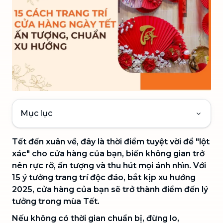
Mục lục
Tết đến xuân về, đây là thời điểm tuyệt vời để "lột
xác" cho cửa hàng của bạn, biến không gian trở
nên rực rỡ, ấn tượng và thu hút mọi ánh nhìn. Với
15 ý tưởng trang trí độc đáo, bắt kịp xu hướng
2025, cửa hàng của bạn sẽ trở thành điểm đến lý
tưởng trong mùa Tết.
Nếu không có thời gian chuẩn bị, đừng lo,