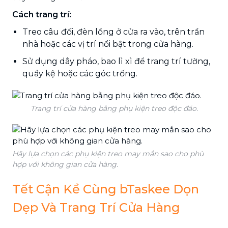
Cách trang trí:
Treo câu đối, đèn lồng ở cửa ra vào, trên trần
nhà hoặc các vị trí nổi bật trong cửa hàng.
Sử dụng dây pháo, bao lì xì để trang trí tường,
quầy kệ hoặc các góc trống.
Trang trí cửa hàng bằng phụ kiện treo độc đáo.
Hãy lựa chọn các phụ kiện treo may mắn sao cho phù
hợp với không gian cửa hàng.
Tết Cận Kề Cùng bTaskee Dọn
Dẹp Và Trang Trí Cửa Hàng