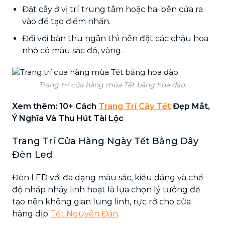
Đặt cây ở vị trí trung tâm hoặc hai bên cửa ra
vào để tạo điểm nhấn.
Đối với bàn thu ngân thì nên đặt các chậu hoa
nhỏ có màu sắc đỏ, vàng.
Trang trí cửa hàng mùa Tết bằng hoa đào.
Xem thêm: 10+ Cách
Trang Trí Cây Tết
Đẹp Mắt,
Ý Nghĩa Và Thu Hút Tài Lộc
Trang Trí Cửa Hàng Ngày Tết Bằng Dây
Đèn Led
Đèn LED với đa dạng màu sắc, kiểu dáng và chế
độ nhấp nháy linh hoạt là lựa chọn lý tưởng để
tạo nên không gian lung linh, rực rỡ cho cửa
hàng dịp
Tết Nguyên Đán
.