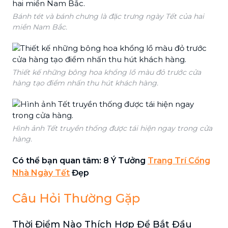
Bánh tét và bánh chưng là đặc trưng ngày Tết của hai
miền Nam Bắc.
Thiết kế những bông hoa khổng lồ màu đỏ trước cửa
hàng tạo điểm nhấn thu hút khách hàng.
Hình ảnh Tết truyền thống được tái hiện ngay trong cửa
hàng.
Có thể bạn quan tâm:
8 Ý Tưởng
Trang Trí Cổng
Nhà Ngày Tết
Đẹp
Câu Hỏi Thường Gặp
Thời Điểm Nào Thích Hợp Để Bắt Đầu