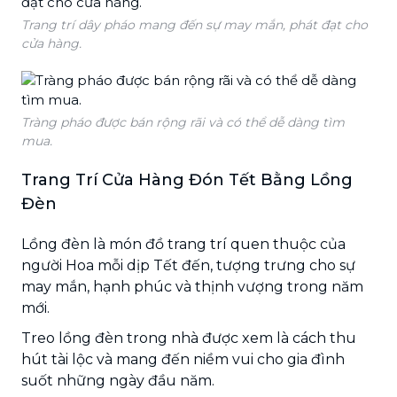
Trang trí dây pháo mang đến sự may mắn, phát đạt cho
cửa hàng.
Tràng pháo được bán rộng rãi và có thể dễ dàng tìm
mua.
Trang Trí Cửa Hàng Đón Tết Bằng Lồng
Đèn
Lồng đèn là món đồ trang trí quen thuộc của
người Hoa mỗi dịp Tết đến, tượng trưng cho sự
may mắn, hạnh phúc và thịnh vượng trong năm
mới.
Treo lồng đèn trong nhà được xem là cách thu
hút tài lộc và mang đến niềm vui cho gia đình
suốt những ngày đầu năm.