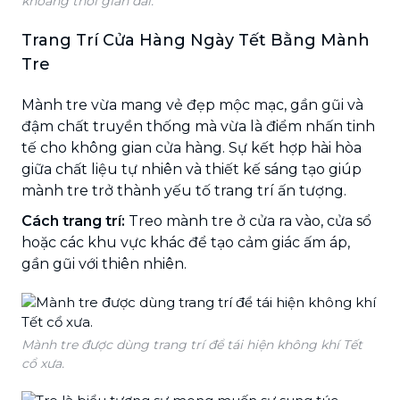
khoảng thời gian dài.
Trang Trí Cửa Hàng Ngày Tết Bằng Mành
Tre
Mành tre vừa mang vẻ đẹp mộc mạc, gần gũi và
đậm chất truyền thống mà vừa là điểm nhấn tinh
tế cho không gian cửa hàng. Sự kết hợp hài hòa
giữa chất liệu tự nhiên và thiết kế sáng tạo giúp
mành tre trở thành yếu tố trang trí ấn tượng.
Cách trang trí:
Treo mành tre ở cửa ra vào, cửa sổ
hoặc các khu vực khác để tạo cảm giác ấm áp,
gần gũi với thiên nhiên.
Mành tre được dùng trang trí để tái hiện không khí Tết
cổ xưa.