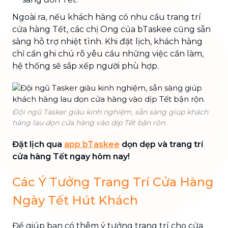
Ngoài ra, nếu khách hàng có nhu cầu trang trí
cửa hàng Tết, các chị Ong của bTaskee cũng sẵn
sàng hỗ trợ nhiệt tình. Khi đặt lịch, khách hàng
chỉ cần ghi chú rõ yêu cầu những việc cần làm,
hệ thống sẽ sắp xếp người phù hợp.
Đội ngũ Tasker giàu kinh nghiệm, sẵn sàng giúp khách
hàng lau dọn cửa hàng vào dịp Tết bận rộn.
Đặt lịch qua
app bTaskee
dọn dẹp và trang trí
cửa hàng Tết ngay hôm nay!
Các Ý Tưởng Trang Trí Cửa Hàng
Ngày Tết Hút Khách
Để giúp bạn có thêm ý tưởng trang trí cho cửa