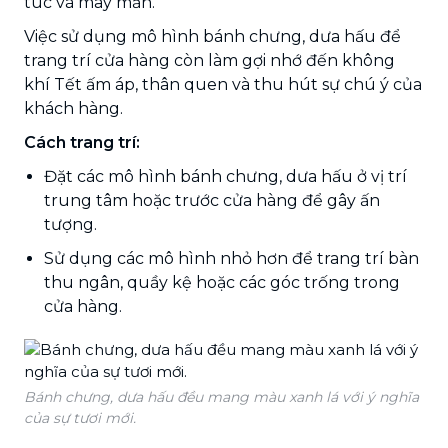
túc và may mắn.
Việc sử dụng mô hình bánh chưng, dưa hấu để
trang trí cửa hàng còn làm gợi nhớ đến không
khí Tết ấm áp, thân quen và thu hút sự chú ý của
khách hàng.
Cách trang trí:
Đặt các mô hình bánh chưng, dưa hấu ở vị trí
trung tâm hoặc trước cửa hàng để gây ấn
tượng.
Sử dụng các mô hình nhỏ hơn để trang trí bàn
thu ngân, quầy kệ hoặc các góc trống trong
cửa hàng.
Bánh chưng, dưa hấu đều mang màu xanh lá với ý nghĩa
của sự tươi mới.