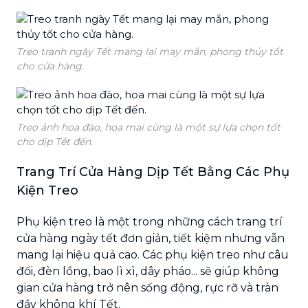
Treo tranh ngày Tết mang lại may mắn, phong thủy tốt
cho cửa hàng.
Treo ảnh hoa đào, hoa mai cùng là một sự lựa chọn tốt
cho dịp Tết đến.
Trang Trí Cửa Hàng Dịp Tết Bằng Các Phụ
Kiện Treo
Phụ kiện treo là một trong những cách trang trí
cửa hàng ngày tết đơn giản, tiết kiệm nhưng vẫn
mang lại hiệu quả cao. Các phụ kiện treo như câu
đối, đèn lồng, bao lì xì, dây pháo... sẽ giúp không
gian cửa hàng trở nên sống động, rực rỡ và tràn
đầy không khí Tết.