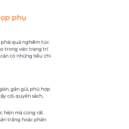
họp phụ
 phải quá nghiêm túc
o trong việc trang trí
 cần có những tiêu chí
giản, gần gũi, phù hợp
y cối, quyển sách,
c hiện mà cũng rất
hấn trắng hoặc phấn