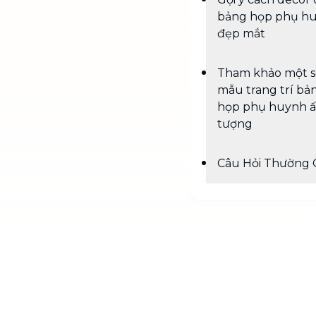
bảng họp phụ h
đẹp mắt
Tham khảo một s
mẫu trang trí bả
họp phụ huynh 
tượng
Câu Hỏi Thường 