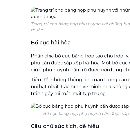
Trang trí cho bảng họp phụ huynh với những hìn
thuộc
Bố cục hài hòa
Phân chia bố cục bảng họp sao cho hợp lý. C
phụ cần được sắp xếp hài hòa. Một bố cục đ
giúp phụ huynh nắm rõ được nội dung chí
Tiêu đề, những thông tin quan trọng cần 
nổi bật nhất. Các hình vẽ minh họa không
tránh gây rối mắt, mất tập trung.
Bố cục bảng họp phụ huynh cần được sắp x
Câu chữ súc tích, dễ hiểu