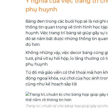
Ý nghĩa của việc
trang trí c
phụ huynh
Bảng đen trong các buổi họp sẽ là nơi gh
thông tin quan trọng về tình hình học tập
huynh. Việc trang trí bảng sẽ giúp gây sự 
đó sẽ nắm bắt được những thông tin quan 
đủ hơn.
Không những vậy, việc decor bảng cũng gi
tươi, phá vỡ sự hồi hộp, lo lắng thường có
phụ huynh.
Từ đó mà giáo viên có thể thoải mái hơn khi
động ngoại khóa, vui chơi của học sinh tr
cũng như kế hoạch sắp tới.
Trang trí, chuẩn bị cho bảng họp giúp gây sự ch