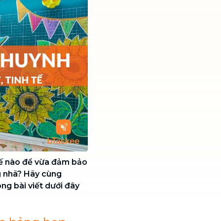
hế nào để vừa đảm bảo
g nhã? Hãy cùng
ong bài viết dưới đây