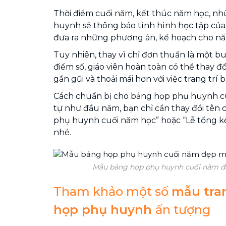
Thời điểm cuối năm, kết thúc năm học, n
huynh sẽ thông báo tình hình học tập của
đưa ra những phương án, kế hoạch cho nă
Tuy nhiên, thay vì chỉ đơn thuần là một b
điểm số, giáo viên hoàn toàn có thể thay đ
gần gũi và thoải mái hơn với việc trang trí 
Cách chuẩn bị cho bảng họp phụ huynh c
tự như đầu năm, bạn chỉ cần thay đổi tên
phụ huynh cuối năm học” hoặc “Lễ tổng k
nhé.
Mẫu bảng họp phụ huynh cuối năm đẹ
Tham khảo một số
mẫu tran
họp phụ huynh
ấn tượng