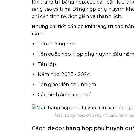
Khi
trang trí bảng họp, các bạn cần lưu ý k
sáng tạo và tỉ mỉ. Bảng họp phụ huynh kh
chỉ cần tinh tế, đơn giản và thanh lịch.
Những chi tiết cần có khi trang trí cho b
năm:
Tên trường học
Tên cuộc họp: Họp phụ huynh đầu năm
Tên lớp
Năm học: 2023 - 2024
Tên giáo viên chủ nhiệm
Các hình ảnh trang trí
Mẫu bảng họp phụ huynh đầu năm đơn
Cách
d
ecor
bảng họp phụ huynh
cuố