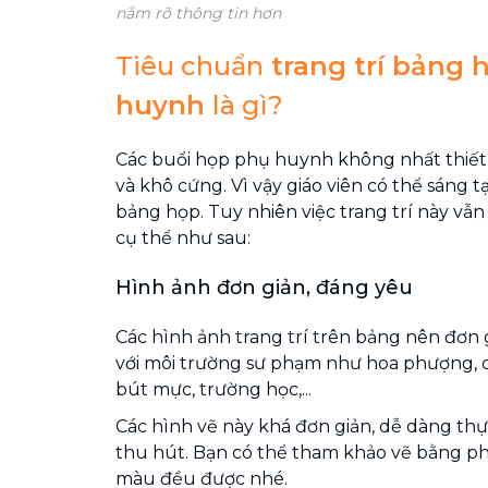
nắm rõ thông tin hơn
Tiêu chuẩn
trang trí bảng 
huynh
là gì?
Các buổi họp phụ huynh không nhất thiết
và khô cứng. Vì vậy giáo viên có thể sáng tạ
bảng họp. Tuy nhiên việc trang trí này vẫn
cụ thể như sau:
Hình ảnh đơn giản, đáng yêu
Các hình ảnh trang trí trên bảng nên đơn 
với môi trường sư phạm như hoa phượng, câ
bút mực, trường học,...
Các hình vẽ này khá đơn giản, dễ dàng thự
thu hút. Bạn có thể tham khảo vẽ bằng p
màu đều được nhé.