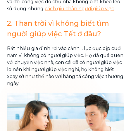
và đổi công việc do chủ nhà không biết khéo léo
sử dụng những
cách giữ chân người giúp việc
.
2. Than trời vì không biết tìm
người giúp việc Tết ở đâu?
Rất nhiều gia đình rơi vào cảnh… lục đục dịp cuối
năm vì không có người giúp việc. Họ đã quá quen
với chuyện việc nhà, con cái đã có người giúp việc
lo nên khi người giúp việc nghỉ, họ không biết
xoay sở như thế nào với hàng tá công việc thường
ngày.