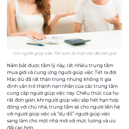
tìm người giúp việc Tết luôn là một vấn đề nan giải
Nắm bắt được tâm lý này, rất nhiều trung tâm
mua giới và cung ứng người giúp việc Tết ra đời.
Mặc dù đã rất thận trọng nhưng không ít gia
đình vẫn trở thành nạn nhân của các trung tâm
cung cấp người giúp việc này. Chiêu thức của họ
rất đơn giản, khi người giúp việc sắp hết hạn hợp
đồng với chủ nhà, trung tâm sẽ cho người liên hệ
với người giúp việc và “dụ dỗ” người giúp việc
sang làm cho một nhà mới với mức lương và ưu
đãi cao hơn.