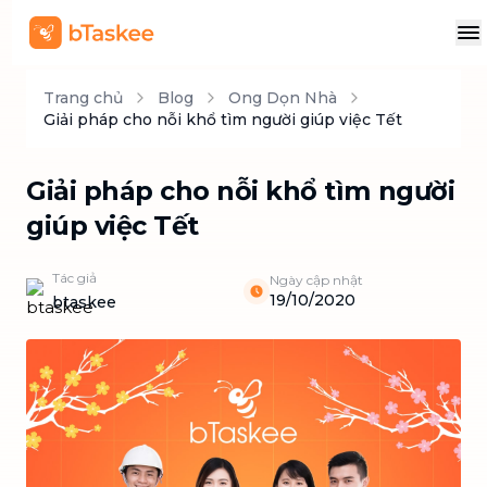
Trang chủ
Blog
Ong Dọn Nhà
Giải pháp cho nỗi khổ tìm người giúp việc Tết
Giải pháp cho nỗi khổ tìm người
giúp việc Tết
Tác giả
Ngày cập nhật
19/10/2020
btaskee