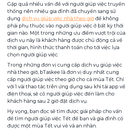
Gặp quá nhiều vấn đề với người giúp việc truyền
thống nên nhiều gia đình đã chuyển sang sử
dụng
dịch vụ giúp việc nhà theo giờ
để không
phải phụ thuộc vào người giúp việc ở bất kỳ thời
gian nào. Một trong những ưu điểm vượt trội của
dịch vụ này là khách hàng được chủ động cả về
thời gian, hình thức thanh toán cho tới việc lựa
chọn người giúp việc.
Trong những đơn vị cung cấp dịch vụ giúp việc
nhà theo giờ, bTaskee là đơn vị duy nhất cung
cấp người giúp việc theo giờ cho cả mùa Tết. Chỉ
với 1 vài thao tác trên ứng dụng sau khi tải app về
điện thoại, sẽ có người giúp việc đến làm cho
khách hàng sau 2 giờ đặt dịch vụ.
Hy vọng, bạn đọc sẽ tìm được giải pháp cho vấn
đề tìm người giúp việc Tết để bạn và gia đình có
được một mùa Tết vui vẻ và an nhàn.