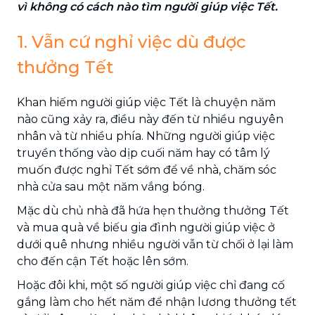
vì không có cách nào tìm người giúp việc Tết.
1. Vẫn cứ nghỉ việc dù được
thưởng Tết
Khan hiếm người giúp việc Tết là chuyện năm
nào cũng xảy ra, điều này đến từ nhiều nguyên
nhân và từ nhiều phía. Những người giúp việc
truyền thống vào dịp cuối năm hay có tâm lý
muốn được nghỉ Tết sớm để về nhà, chăm sóc
nhà cửa sau một năm vắng bóng.
Mặc dù chủ nhà đã hứa hẹn thưởng thưởng Tết
và mua quà về biếu gia đình người giúp việc ở
dưới quê nhưng nhiều người vẫn từ chối ở lại làm
cho đến cận Tết hoặc lên sớm.
Hoặc đôi khi, một số người giúp việc chỉ đang cố
gắng làm cho hết năm để nhận lương thưởng tết