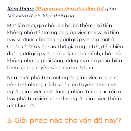
Xem thêm:
20 mẹo dọn dẹp nhà đón Tết
giúp
tiết kiệm được khối thời gian.
Một lần nữa, gia chủ lại phải bỏ thêm 1 số tiền
không nhỏ để tìm người giúp việc mới và số tiền
này sẽ được chia cho người giúp việc cũ một ít.
Chưa kể đến việc sau thời gian nghỉ Tết, để “chiêu
dụ” người giúp việc trở lại làm cho mình, chủ nhà
không những phải tăng lương mà còn phải chiều
theo không ít yêu sách mà họ đưa ra.
Nếu thực phải tìm một người giúp việc mới, bạn
nên biết những cách khéo léo tuyển chọn một
người giúp việc chất lượng nhằm tránh các rủi ro
hay phải tìm kiếm chọn lọc người giúp việc thêm
một lần nữa.
3. Giải pháp nào cho vấn đề này?