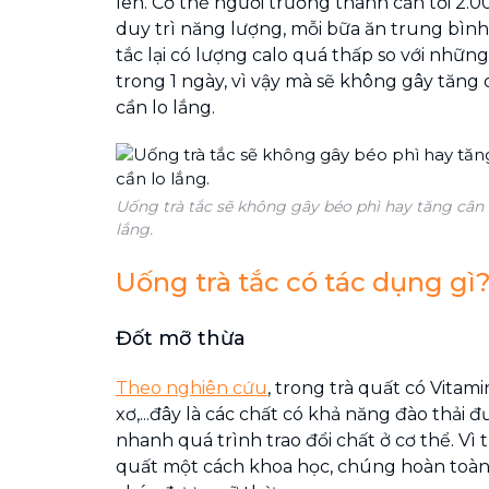
lên. Cơ thể người trưởng thành cần tới 2.0
duy trì năng lượng, mỗi bữa ăn trung bình
tắc lại có lượng calo quá thấp so với nhữn
trong 1 ngày, vì vậy mà sẽ không gây tăn
cần lo lắng.
Uống trà tắc sẽ không gây béo phì hay tăng cân
lắng.
Uống trà tắc có tác dụng gì
Đốt mỡ thừa
Theo nghiên cứu
, trong trà quất có Vitami
xơ,...đây là các chất có khả năng đào thải 
nhanh quá trình trao đổi chất ở cơ thể. Vì t
quất một cách khoa học, chúng hoàn toàn