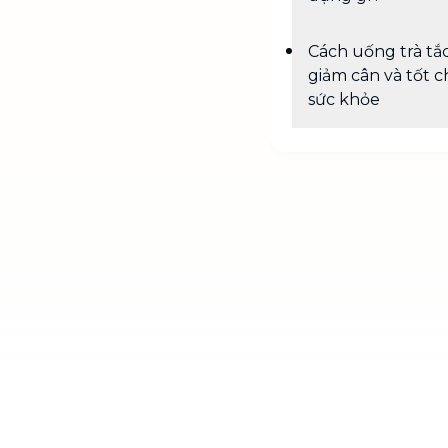
Cách uống trà tắ
giảm cân và tốt c
sức khỏe