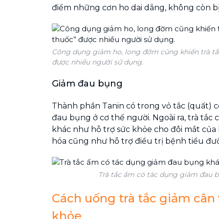
điểm những cơn ho dai dẳng, không còn bị t
Công dụng giảm ho, long đờm cũng khiến trà tắc
được nhiều người sử dụng.
Giảm đau bụng
Thành phần Tanin có trong vỏ tắc (quất) 
đau bụng ở cơ thể người. Ngoài ra, trà tắc
khác như hỗ trợ sức khỏe cho đôi mắt của
hóa cũng như hỗ trợ điều trị bệnh tiểu đư
Trà tắc ấm có tác dụng giảm đau b
Cách uống trà tắc giảm cân 
khỏe