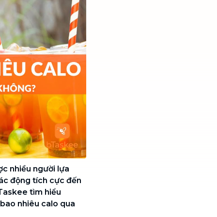
ợc nhiều người lựa
tác động tích cực đến
Taskee tìm hiểu
c bao nhiêu calo qua