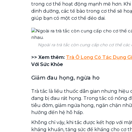
trong cơ thể hoạt động mạnh mẽ hơn. Khi
dinh dưỡng, các tế bào trong cơ thể sẽ ho
giúp bạn có một cơ thể dẻo dai.
Ngoài ra trà tắc còn cung cấp cho cơ thể các
>> Xem thêm:
Trà Ô Long Có Tác Dụng Gì
Với Sức Khỏe
Giảm đau họng, ngừa ho
Trà tắc là liều thuốc dân gian nhưng hiệu 
đang bị đau rát họng. Trong tắc có nồng đ
tiêu đờm, giảm ngứa họng, ngăn chặn nhữn
hưởng đến hệ hô hấp.
Không chỉ vậy, khi tắc được kết hợp với m
kháng khuẩn, tăng sức đề kháng cho cơ thể