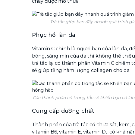
cháy được mỡ thừa.
Trà tắc giúp bạn đẩy nhanh quá trình g
Phục hồi làn da
Vitamin C chính là người bạn của làn da, đ
bóng, sáng mịn của da thì không thể thiếu
trà tắc lại có thành phần Vitamin C chiếm 
sẽ giúp tăng hàm lượng collagen cho da.
Các thành phần có trong tắc sẽ khiến bạn có là
Cung cấp dưỡng chất
Thành phần của trà tắc có chứa sắt, kẽm, cá
vitamin B6, vitamin E, vitamin D,...có khả n