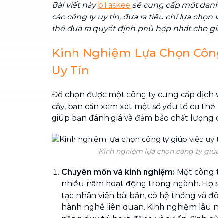
Bài viết này
bTaskee
sẽ cung cấp một danh
các công ty uy tín, đưa ra tiêu chí lựa chọn
thể đưa ra quyết định phù hợp nhất cho gi
Kinh Nghiệm Lựa Chọn Công
Uy Tín
Để chọn được một công ty cung cấp dịch v
cậy, bạn cần xem xét một số yếu tố cụ thể
giúp bạn đánh giá và đảm bảo chất lượng dị
Kinh nghiệm lựa chọn công ty giúp 
Chuyên môn và kinh nghiệm:
Một công t
nhiều năm hoạt động trong ngành. Họ s
tạo nhân viên bài bản, có hệ thống và đô
hành nghề liên quan. Kinh nghiệm lâu 