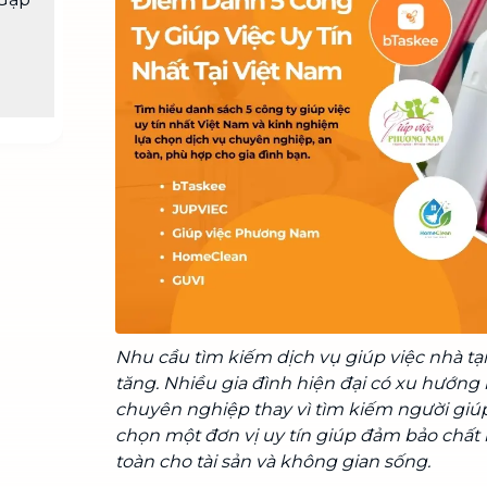
Chuyển nhà trọn gói, không lo dọn
dẹp nơi đi nơi đến
Vệ sinh công nghiệp
NEW
Vệ sinh chuyên nghiệp cho văn
phòng, nhà xưởng, công trình lớn
Nhu cầu tìm kiếm dịch vụ giúp việc nhà tại
tăng. Nhiều gia đình hiện đại có xu hướng 
chuyên nghiệp thay vì tìm kiếm người giúp
chọn một đơn vị uy tín giúp đảm bảo chất 
toàn cho tài sản và không gian sống.