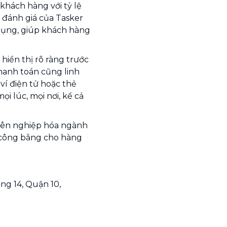
khách hàng với tỷ lệ
à đánh giá của Tasker
dụng, giúp khách hàng
hiển thị rõ ràng trước
thanh toán cũng linh
ví điện tử hoặc thẻ
i lúc, mọi nơi, kể cả
ên nghiệp hóa ngành
và công bằng cho hàng
ng 14, Quận 10,