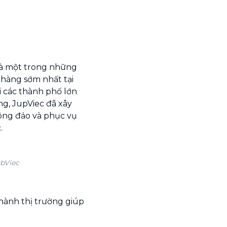
là một trong những
 hàng sớm nhất tại
i các thành phố lớn
ng, JupViec đã xây
ông đảo và phục vụ
.
ubViec
hành thị trường giúp