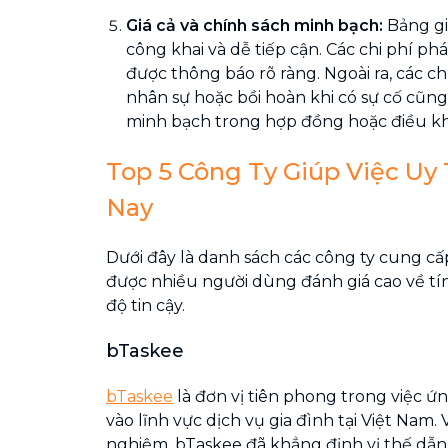
Giá cả và chính sách minh bạch:
Bảng gi
công khai và dễ tiếp cận. Các chi phí phá
được thông báo rõ ràng. Ngoài ra, các ch
nhân sự hoặc bồi hoàn khi có sự cố cũn
minh bạch trong hợp đồng hoặc điều kh
Top 5 Công Ty Giúp Việc Uy 
Nay
Dưới đây là danh sách các công ty cung cấp
được nhiều người dùng đánh giá cao về t
độ tin cậy.
bTaskee
bTaskee
là đơn vị tiên phong trong việc 
vào lĩnh vực dịch vụ gia đình tại Việt Nam.
nghiệm, bTaskee đã khẳng định vị thế dẫn