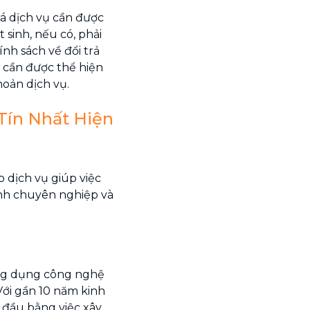
á dịch vụ cần được
t sinh, nếu có, phải
ính sách về đổi trả
g cần được thể hiện
oản dịch vụ.
Tín Nhất Hiện
 dịch vụ giúp việc
ính chuyên nghiệp và
ứng dụng công nghệ
 Với gần 10 năm kinh
 đầu bằng việc xây