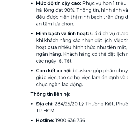
Mức độ tin cậy cao:
Phục vụ hơn 1 triệu 
hài lòng đạt 98%. Thông tin, hình ảnh v
đều được hiển thị minh bạch trên ứng 
an tâm lựa chọn.
Minh bạch và linh hoạt:
Giá dịch vụ được 
khi khách hàng xác nhận đặt lịch. Việc 
hoạt qua nhiều hình thức như tiền mặt, 
ngân hàng. Khách hàng có thể đặt lịch mọ
các ngày lễ, Tết.
Cam kết xã hội:
bTaskee góp phần chuy
giúp việc, tạo cơ hội việc làm ổn định 
chục ngàn lao động.
Thông tin liên hệ:
Địa chỉ:
284/25/20 Lý Thường Kiệt, Phườ
TP.HCM
Hotline:
1900 636 736