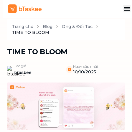
Trang chủ
Blog
Ong & Đối Tác
TIME TO BLOOM
TIME TO BLOOM
Tác giả
Ngày cập nhật
10/10/2025
btaskee