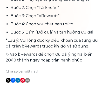
Bước 2: Chọn “Tài khoản”
Bước 3: Chọn “bRewards”
Bước 4: Chọn voucher bạn thích
Bước 5: Bấm “Đổi quà” và tận hưởng ưu đãi
*Lưu ý: Vui lòng đọc kỹ điều khoản của từng ưu
đãi trên bRewards trước khi đổi và sử dụng.
✨ Vào bRewards để chọn ưu đãi ý nghĩa, biến
20/10 thành ngày ngập tràn hạnh phúc
Chia sẻ bài viết này!