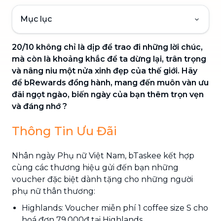
Mục lục
20/10 không chỉ là dịp để trao đi những lời chúc,
mà còn là khoảng khắc để ta dừng lại, trân trọng
và nâng niu một nửa xinh đẹp của thế giới. Hãy
để bRewards đồng hành, mang đến muôn vàn ưu
đãi ngọt ngào, biến ngày của bạn thêm trọn vẹn
và đáng nhớ ?
Thông Tin Ưu Đãi
Nhân ngày Phụ nữ Việt Nam, bTaskee kết hợp
cùng các thương hiệu gửi đến bạn những
voucher đặc biệt dành tặng cho những người
phụ nữ thân thương:
Highlands: Voucher miễn phí 1 coffee size S cho
hoá đơn 79,000đ tại Highlands