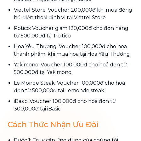
Viettel Store: Voucher 200,000đ khi mua đồng
hồ-điện thoại định vị tại Viettel Store
Potico: Voucher giảm 120,000đ cho đơn hàng
từ 500,000đ tại Poitico
Hoa Yêu Thương: Voucher 100,000đ cho hoa
thành phẩm, khi mua hoa tại Hoa Yêu Thương
Yakimono: Voucher 100,000đ cho hoá đơn từ
500,000đ tại Yakimono
Le Monde Steak: Voucher 100,000đ cho hoá
đơn từ 500,000đ tại Lemonde steak
iBasic: Voucher 100,000đ cho hóa đơn từ
300,000đ tại iBasic
Cách Thức Nhận Ưu Đãi
Bước 1: Truy cập ứng dụng của chúng tôi