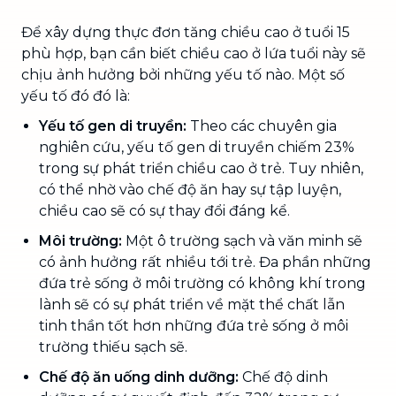
Để xây dựng thực đơn tăng chiều cao ở tuổi 15
phù hợp, bạn cần biết chiều cao ở lứa tuổi này sẽ
chịu ảnh hưởng bởi những yếu tố nào. Một số
yếu tố đó đó là:
Yếu tố gen di truyền:
Theo các chuyên gia
nghiên cứu, yếu tố gen di truyền chiếm 23%
trong sự phát triển chiều cao ở trẻ. Tuy nhiên,
có thể nhờ vào chế độ ăn hay sự tập luyện,
chiều cao sẽ có sự thay đổi đáng kể.
Môi trường:
Một ô trường sạch và văn minh sẽ
có ảnh hưởng rất nhiều tới trẻ. Đa phần những
đứa trẻ sống ở môi trường có không khí trong
lành sẽ có sự phát triển về mặt thể chất lẫn
tinh thần tốt hơn những đứa trẻ sống ở môi
trường thiếu sạch sẽ.
Chế độ ăn uống dinh dưỡng:
Chế độ dinh