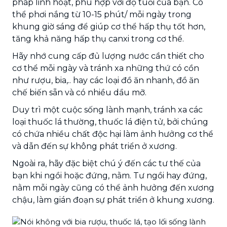
pháp linh hoạt, phù hợp với độ tuổi của bạn. Có
thể phơi nắng từ 10-15 phút/ mỗi ngày trong
khung giờ sáng để giúp cơ thể hấp thụ tốt hơn,
tăng khả năng hấp thụ canxi trong cơ thể.
Hãy nhớ cung cấp đủ lượng nước cần thiết cho
cơ thể mỗi ngày và tránh xa những thứ có cồn
như rượu, bia,.. hay các loại đồ ăn nhanh, đồ ăn
chế biến sẵn và có nhiều dầu mỡ.
Duy trì một cuộc sống lành mạnh, tránh xa các
loại thuốc lá thường, thuốc lá điện tử, bởi chúng
có chứa nhiều chất độc hại làm ảnh hưởng cơ thể
và dẫn đến sự không phát triển ở xương.
Ngoài ra, hãy đặc biệt chú ý đến các tư thế của
bạn khi ngồi hoặc đứng, nằm. Tư ngồi hay đứng,
nằm mỗi ngày cũng có thể ảnh hưởng đến xương
chậu, làm gián đoạn sự phát triển ở khung xương.