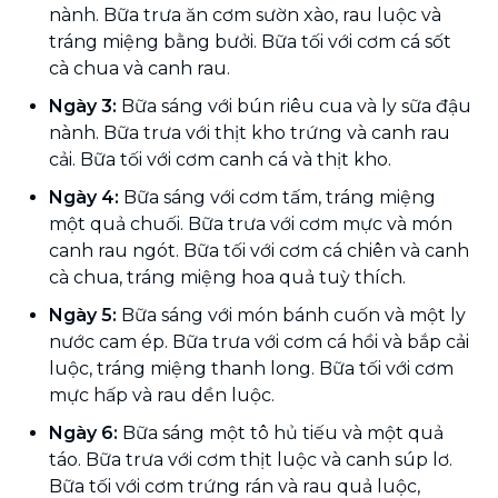
nành. Bữa trưa ăn cơm sườn xào, rau luộc và
tráng miệng bằng bưởi. Bữa tối với cơm cá sốt
cà chua và canh rau.
Ngày 3:
Bữa sáng với bún riêu cua và ly sữa đậu
nành. Bữa trưa với thịt kho trứng và canh rau
cải. Bữa tối với cơm canh cá và thịt kho.
Ngày 4:
Bữa sáng với cơm tấm, tráng miệng
một quả chuối. Bữa trưa với cơm mực và món
canh rau ngót. Bữa tối với cơm cá chiên và canh
cà chua, tráng miệng hoa quả tuỳ thích.
Ngày 5:
Bữa sáng với món bánh cuốn và một ly
nước cam ép. Bữa trưa với cơm cá hồi và bắp cải
luộc, tráng miệng thanh long. Bữa tối với cơm
mực hấp và rau dền luộc.
Ngày 6:
Bữa sáng một tô hủ tiếu và một quả
táo. Bữa trưa với cơm thịt luộc và canh súp lơ.
Bữa tối với cơm trứng rán và rau quả luộc,