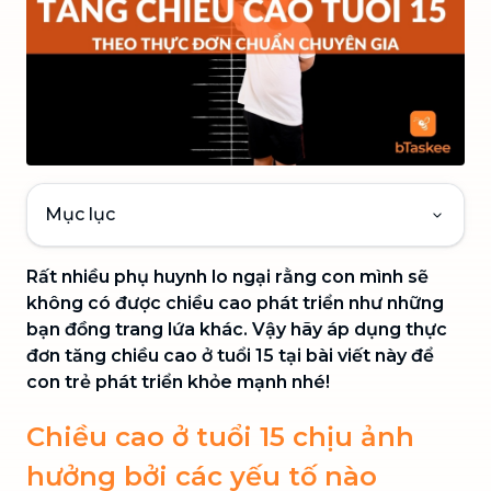
Mục lục
Rất nhiều phụ huynh lo ngại rằng con mình sẽ
không có được chiều cao phát triển như những
bạn đồng trang lứa khác. Vậy hãy áp dụng thực
đơn tăng chiều cao ở tuổi 15 tại bài viết này để
con trẻ phát triển khỏe mạnh nhé!
Chiều cao ở tuổi 15 chịu ảnh
hưởng bởi các yếu tố nào