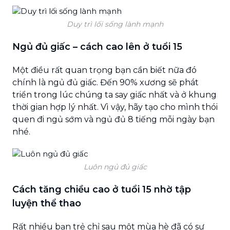
Duy trì lối sống lành mạnh
Ngủ đủ giấc – cách cao lên ở tuổi 15
Một điều rất quan trọng bạn cần biết nữa đó
chính là ngủ đủ giấc. Đến 90% xương sẽ phát
triển trong lúc chúng ta say giấc nhất và ở khung
thời gian hợp lý nhất. Vì vậy, hãy tạo cho mình thói
quen đi ngủ sớm và ngủ đủ 8 tiếng mỗi ngày bạn
nhé.
Luôn ngủ đủ giấc
Cách tăng chiều cao ở tuổi 15 nhờ tập
luyện thể thao
Rất nhiều bạn trẻ chỉ sau một mùa hè đã có sự