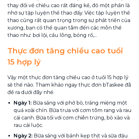
thay đổi về chiều cao rất đáng kể, đó một phần là
nhờ sự tập luyện thể thao đấy. Việc tập luyện thể
thao cũng rất quan trọng trong sự phát triển của
xương, bạn có thể quan tâm đến các môn thể
thao như: bơi lội, cầu lông, bóng rổ,...
Thực đơn tăng chiều cao tuổi
15 hợp lý
Vậy một thực đơn tăng chiều cao ở tuổi 15 hợp lý
sẽ thế nào. Tham khảo ngay thực đơn bTaskee đã
đề ra dưới đây nhé.
Ngày 1:
Bữa sáng với phở bò, tráng miệng một
quả xoài chín. Bữa trưa với cơm tôm rang và rau
cải canh. Bữa tối với cơm chiên trứng, bò xào và
rau cải luộc.
Ngày 2:
Bữa sáng với bánh kẹp thịt và sữa đậu