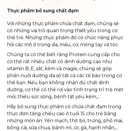
Thực phẩm bổ sung chất đạm
Với những thực phẩm chứa chất đạm, chúng sẽ
có những vai trò quan trọng thiết yếu trong cơ
thể trẻ. Những thực phẩm đó có chức năng phục
hồi các mô ở trong da, máu, cơ, móng tay và tóc.
Chúng ta có thể biết rằng Protein cung cấp cho
cơ thể rất nhiều chất có dinh dưỡng cao như
vitamin B, E, sắt, kẽm và magie, chúng sẽ góp
phần nuôi dưỡng đa số tất cả các tế bào trong cơ
thể bạn. Nếu bạn không nhận đủ chất dinh
dưỡng, cơ thể có thể rơi vào tình trạng trì trệ mệt
mỏi, thiếu sức sống, bệnh tật yếu kém,...
Hãy bổ sung thực phẩm có chứa chất đạm trong
thực đơn tăng chiều cao ở tuổi 15 cho trẻ bằng
những món ăn: Yến mạch, thịt bò, trứng, phô mai,
bông cải, sữa chua, bánh mì, ức gà, hạnh nhân,...