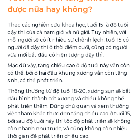
được nữa hay không?
Theo các nghiên cứu khoa học, tuổi 15 là độ tuổi
dậy thì của cả nam giới và nữ giới. Tuy nhiên, với
mỗi người sẽ có ít nhiều sự chênh lệch, tuổi 15 có
người đã dậy thì ở thời điểm cuối, cũng có người
vừa mới bắt đầu có hiện tượng dậy thì.
Mặc dù vậy, tăng chiều cao ở độ tuổi này vẫn còn
có thể, bởi ở hai đầu khung xương vẫn còn tăng
sinh, có thể phát triển.
Thông thường từ độ tuổi 18-20, xương sụn sẽ bắt
đầu hình thành cốt xương và chiều không thể
phát triển thêm. Đừng chủ quan và xem thường
việc tham khảo thực đơn tăng chiều cao ở tuổi 15,
bởi sau độ tuổi này thì tốc độ phát triển sẽ không
còn nhanh như trước, và cũng không còn nhiều
thời gian để phát triển chiều cao.