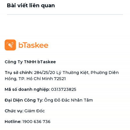
Bài viết liên quan
Công Ty TNHH bTaskee
Trụ sở chính
:
284/25/20 Lý Thường Kiệt, Phường Diên
Hồng, TP. Hồ Chí Minh 72521
Mã số doanh nghiệp
:
0313723825
Đại Diện Công Ty
:
Ông Đỗ Đắc Nhân Tâm
Chức vụ
:
Giám Đốc
Hotline
:
1900 636 736