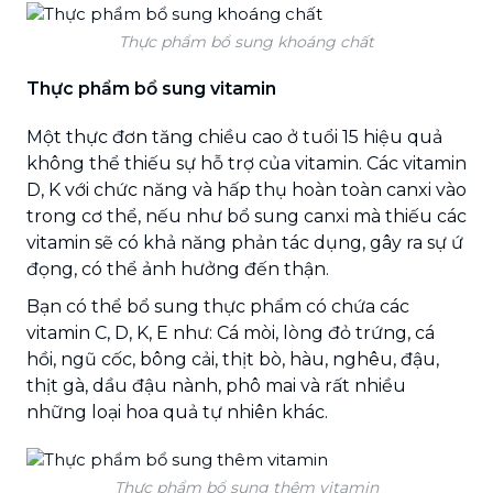
Thực phẩm bổ sung khoáng chất
Thực phẩm bổ sung vitamin
Một thực đơn tăng chiều cao ở tuổi 15 hiệu quả
không thể thiếu sự hỗ trợ của vitamin. Các vitamin
D, K với chức năng và hấp thụ hoàn toàn canxi vào
trong cơ thể, nếu như bổ sung canxi mà thiếu các
vitamin sẽ có khả năng phản tác dụng, gây ra sự ứ
đọng, có thể ảnh hưởng đến thận.
Bạn có thể bổ sung thực phẩm có chứa các
vitamin C, D, K, E như: Cá mòi, lòng đỏ trứng, cá
hồi, ngũ cốc, bông cải, thịt bò, hàu, nghêu, đậu,
thịt gà, dầu đậu nành, phô mai và rất nhiều
những loại hoa quả tự nhiên khác.
Thực phẩm bổ sung thêm vitamin