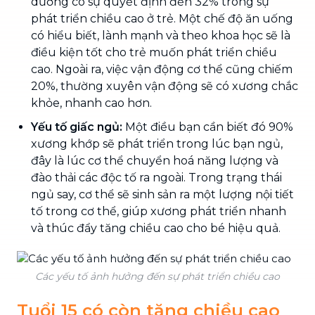
dưỡng có sự quyết định đến 32% trong sự
phát triển chiều cao ở trẻ. Một chế độ ăn uống
có hiểu biết, lành mạnh và theo khoa học sẽ là
điều kiện tốt cho trẻ muốn phát triển chiều
cao. Ngoài ra, việc vận động cơ thể cũng chiếm
20%, thường xuyên vận động sẽ có xương chắc
khỏe, nhanh cao hơn.
Yếu tố giấc ngủ:
Một điều bạn cần biết đó 90%
xương khớp sẽ phát triển trong lúc bạn ngủ,
đây là lúc cơ thể chuyển hoá năng lượng và
đào thải các độc tố ra ngoài. Trong trạng thái
ngủ say, cơ thể sẽ sinh sản ra một lượng nội tiết
tố trong cơ thể, giúp xương phát triển nhanh
và thúc đẩy tăng chiều cao cho bé hiệu quả.
Các yếu tố ảnh hưởng đến sự phát triển chiều cao
Tuổi 15 có còn tăng chiều cao