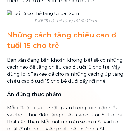
triển từ 2cm đến 5cm mỗi năm nữa thôi.
Tuổi 15 có thể tăng tối đa 12cm
Những cách tăng chiều cao ở
tuổi 15 cho trẻ
Bạn vẫn đang băn khoăn không biết sẽ có những
cách nào để tăng chiều cao ở tuổi 15 cho trẻ. Vậy
đừng lo, bTaskee đã cho ra những cách giúp tăng
chiều cao ở tuổi 15 cho bé dưới đây rồi nhé!
Ăn đúng thực phẩm
Mỗi bữa ăn của trẻ rất quan trọng, bạn cần hiểu
và chọn thực đơn tăng chiều cao ở tuổi 15 cho trẻ
thật cẩn thận. Mỗi một món ăn sẽ có một vai trò
nhất định trong việc phát triển xương cốt.