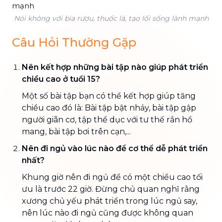
Nói không với bia rượu, thuốc lá, tạo lối sống lành mạnh
Câu Hỏi Thường Gặp
Nên kết hợp những bài tập nào giúp phát triển
chiều cao ở tuổi 15?
Một số bài tập bạn có thể kết hợp giúp tăng
chiều cao đó là: Bài tập bật nhảy, bài tập gập
người giãn cơ, tập thể dục với tư thế rắn hổ
mang, bài tập bơi trên cạn,...
Nên đi ngủ vào lúc nào để cơ thể dễ phát triển
nhất?
Khung giờ nên đi ngủ để có một chiều cao tối
ưu là trước 22 giờ. Đừng chủ quan nghĩ rằng
xương chủ yếu phát triển trong lúc ngủ say,
nên lúc nào đi ngủ cũng được không quan