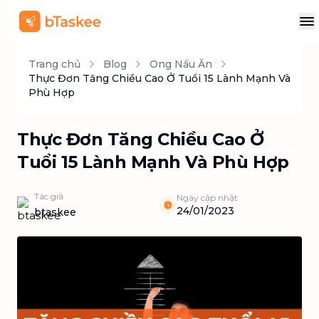
Trang chủ
Blog
Ong Nấu Ăn
Thực Đơn Tăng Chiều Cao Ở Tuổi 15 Lành Mạnh Và
Phù Hợp
Thực Đơn Tăng Chiều Cao Ở
Tuổi 15 Lành Mạnh Và Phù Hợp
Tác giả
Ngày cập nhật
24/01/2023
btaskee