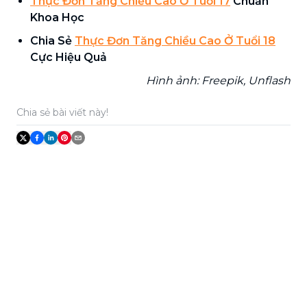
Thực Đơn Tăng Chiều Cao Ở Tuổi 17
Chuẩn
Khoa Học
Chia Sẻ
Thực Đơn Tăng Chiều Cao Ở Tuổi 18
Cực Hiệu Quả
Hình ảnh: Freepik, Unflash
Chia sẻ bài viết này!