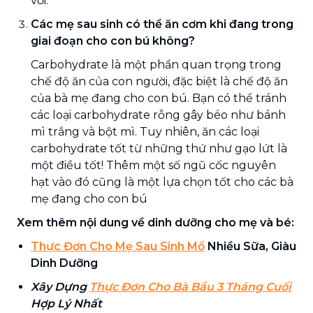
vời.
Các mẹ sau sinh có thể ăn cơm khi đang trong
giai đoạn cho con bú không?
Carbohydrate là một phần quan trọng trong
chế độ ăn của con người, đặc biệt là chế độ ăn
của bà mẹ đang cho con bú. Bạn có thể tránh
các loại carbohydrate rỗng gây béo như bánh
mì trắng và bột mì. Tuy nhiên, ăn các loại
carbohydrate tốt từ những thứ như gạo lứt là
một điều tốt! Thêm một số ngũ cốc nguyên
hạt vào đó cũng là một lựa chọn tốt cho các bà
mẹ đang cho con bú
Xem thêm nội dung về dinh dưỡng cho mẹ và bé:
Thực Đơn Cho Mẹ Sau Sinh Mổ
Nhiều Sữa, Giàu
Dinh Dưỡng
Xây Dựng
Thực Đơn Cho Bà Bầu 3 Tháng Cuối
Hợp Lý Nhất