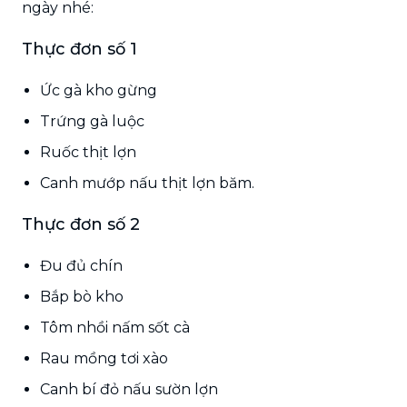
ngày nhé:
Thực đơn số 1
Ức gà kho gừng
Trứng gà luộc
Ruốc thịt lợn
Canh mướp nấu thịt lợn băm.
Thực đơn số 2
Đu đủ chín
Bắp bò kho
Tôm nhồi nấm sốt cà
Rau mồng tơi xào
Canh bí đỏ nấu sườn lợn