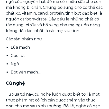
ngũ cốc nguyên hạt để mẹ có nhiều sữa cho con
mà không bị chán. Chúng bổ sung cho cơ thể các
chất xơ, vitamin, canxi, protein, tinh bột đặc biệt là
nguồn carbohydrate. Đây đều là những chất có
tác dụng lợi sữa và bổ sung cho mẹ nguồn năng
lượng dồi dào, nhất là các mẹ sau sinh.
Các sản phẩm như:
Lúa mạch
Gạo lứt
Ngô
Bột yến mạch…
Củ nghệ
Từ xưa tới nay, củ nghệ luôn được biết tới là một
thực phẩm rất có ích cần được thêm vào thực
đơn cho mẹ sau sinh thường. Bởi lẽ, nghệ có đặc