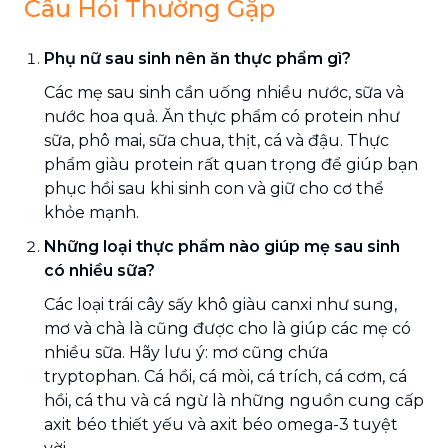
Câu Hỏi Thường Gặp
Phụ nữ sau sinh nên ăn thực phẩm gì?
Các mẹ sau sinh cần uống nhiều nước, sữa và
nước hoa quả. Ăn thực phẩm có protein như
sữa, phô mai, sữa chua, thịt, cá và đậu. Thực
phẩm giàu protein rất quan trọng để giúp bạn
phục hồi sau khi sinh con và giữ cho cơ thể
khỏe mạnh.
Những loại thực phẩm nào giúp mẹ sau sinh
có nhiều sữa?
Các loại trái cây sấy khô giàu canxi như sung,
mơ và chà là cũng được cho là giúp các mẹ có
nhiều sữa. Hãy lưu ý: mơ cũng chứa
tryptophan. Cá hồi, cá mòi, cá trích, cá cơm, cá
hồi, cá thu và cá ngừ là những nguồn cung cấp
axit béo thiết yếu và axit béo omega-3 tuyệt