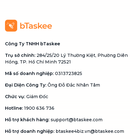
Công Ty TNHH bTaskee
Trụ sở chính
:
284/25/20 Lý Thường Kiệt, Phường Diên
Hồng, TP. Hồ Chí Minh 72521
Mã số doanh nghiệp
:
0313723825
Đại Diện Công Ty
:
Ông Đỗ Đắc Nhân Tâm
Chức vụ
:
Giám Đốc
Hotline
:
1900 636 736
Hỗ trợ khách hàng
:
support@btaskee.com
Hỗ trợ doanh nghiệp
:
btaskee4biz.vn@btaskee.com