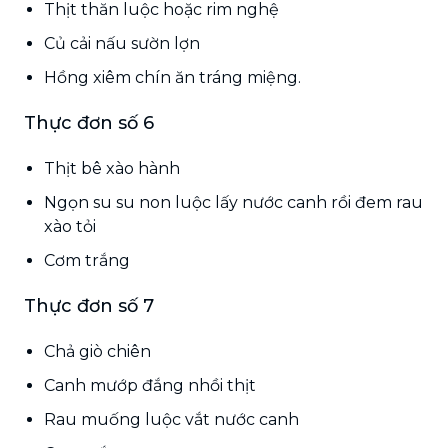
Thịt thăn luộc hoặc rim nghệ
Củ cải nấu sườn lợn
Hồng xiêm chín ăn tráng miệng.
Thực đơn số 6
Thịt bê xào hành
Ngọn su su non luộc lấy nước canh rồi đem rau
xào tỏi
Cơm trắng
Thực đơn số 7
Chả giò chiên
Canh mướp đắng nhồi thịt
Rau muống luộc vắt nước canh