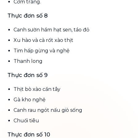
Cơm trắng.
Thực đơn số 8
Canh sườn hầm hạt sen, táo đỏ
Xu hào và cà rốt xào thịt
Tim hấp gừng và nghệ
Thanh long
Thực đơn số 9
Thịt bò xào cần tây
Gà kho nghệ
Canh rau ngót nấu giò sống
Chuối tiêu
Thực đơn số 10