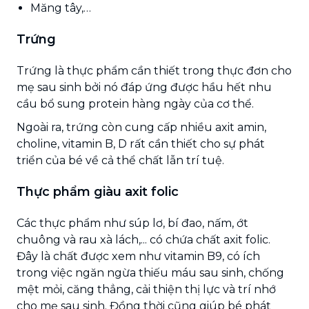
Măng tây,…
Trứng
Trứng là thực phẩm cần thiết trong thực đơn cho
mẹ sau sinh bởi nó đáp ứng được hầu hết nhu
cầu bổ sung protein hàng ngày của cơ thể.
Ngoài ra, trứng còn cung cấp nhiều axit amin,
choline, vitamin B, D rất cần thiết cho sự phát
triển của bé về cả thể chất lẫn trí tuệ.
Thực phẩm giàu axit folic
Các thực phẩm như súp lơ, bí đao, nấm, ớt
chuông và rau xà lách,... có chứa chất axit folic.
Đây là chất được xem như vitamin B9, có ích
trong việc ngăn ngừa thiếu máu sau sinh, chống
mệt mỏi, căng thẳng, cải thiện thị lực và trí nhớ
cho mẹ sau sinh. Đồng thời cũng giúp bé phát