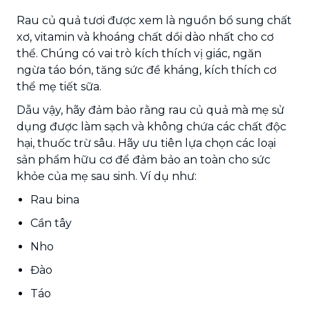
Rau củ quả tươi được xem là nguồn bổ sung chất
xơ, vitamin và khoáng chất dồi dào nhất cho cơ
thể. Chúng có vai trò kích thích vị giác, ngăn
ngừa táo bón, tăng sức đề kháng, kích thích cơ
thể mẹ tiết sữa.
Dẫu vậy, hãy đảm bảo rằng rau củ quả mà mẹ sử
dụng được làm sạch và không chứa các chất độc
hại, thuốc trừ sâu. Hãy ưu tiên lựa chọn các loại
sản phẩm hữu cơ để đảm bảo an toàn cho sức
khỏe của mẹ sau sinh. Ví dụ như:
Rau bina
Cần tây
Nho
Đào
Táo