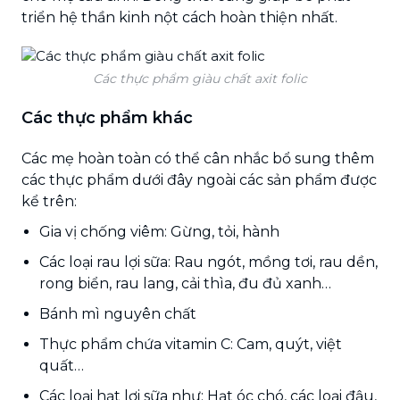
triển hệ thần kinh nột cách hoàn thiện nhất.
Các thực phẩm giàu chất axit folic
Các thực phẩm khác
Các mẹ hoàn toàn có thể cân nhắc bổ sung thêm
các thực phẩm dưới đây ngoài các sản phẩm được
kể trên:
Gia vị chống viêm: Gừng, tỏi, hành
Các loại rau lợi sữa: Rau ngót, mồng tơi, rau dền,
rong biển, rau lang, cải thìa, đu đủ xanh…
Bánh mì nguyên chất
Thực phẩm chứa vitamin C: Cam, quýt, việt
quất…
Các loại hạt lợi sữa như: Hạt óc chó, các loại đậu,