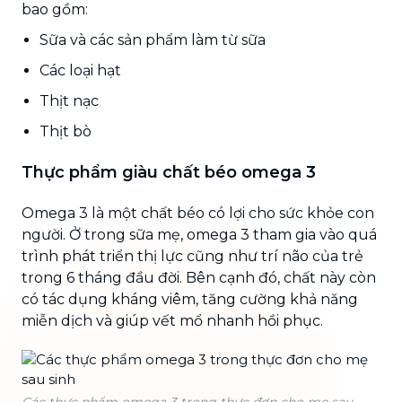
bao gồm:
Sữa và các sản phẩm làm từ sữa
Các loại hạt
Thịt nạc
Thịt bò
Thực phẩm giàu chất béo omega 3
Omega 3 là một chất béo có lợi cho sức khỏe con
người. Ở trong sữa mẹ, omega 3 tham gia vào quá
trình phát triển thị lực cũng như trí não của trẻ
trong 6 tháng đầu đời. Bên cạnh đó, chất này còn
có tác dụng kháng viêm, tăng cường khả năng
miễn dịch và giúp vết mổ nhanh hồi phục.
Các thực phẩm omega 3 trong thực đơn cho mẹ sau