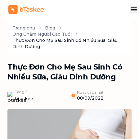
Trang chủ
Blog
Ong Chăm Người Cao Tuổi
Thực Đơn Cho Mẹ Sau Sinh Có Nhiều Sữa, Giàu
Dinh Dưỡng
Thực Đơn Cho Mẹ Sau Sinh Có
Nhiều Sữa, Giàu Dinh Dưỡng
Tác giả
Ngày cập nhật
08/09/2022
btaskee