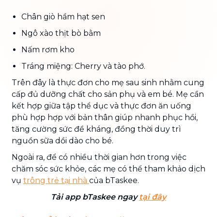
Chân giò hầm hạt sen
Ngô xào thịt bò bằm
Nấm rơm kho
Tráng miệng: Cherry và tào phớ.
Trên đây là thực đơn cho mẹ sau sinh nhằm cung
cấp đủ dưỡng chất cho sản phụ và em bé. Mẹ cần
kết hợp giữa tập thể dục và thực đơn ăn uống
phù hợp hợp với bản thân giúp nhanh phục hồi,
tăng cường sức đề kháng, đồng thời duy trì
nguồn sữa dồi dào cho bé.
Ngoài ra, để có nhiều thời gian hơn trong việc
chăm sóc sức khỏe, các mẹ có thể tham khảo dịch
vụ
trông trẻ tại nhà
của bTaskee.
Tải app bTaskee ngay
tại đây