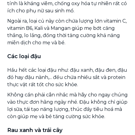
tính là kháng viêm, chống oxy hóa tự nhiên rất có
ích cho phụ nữ sau sinh mổ.
Ngoài ra, loại củ này còn chứa lượng lớn vitamin C,
vitamin B6, Kali và Mangan giúp mẹ bớt căng
thẳng, lo lắng, đồng thời tăng cường khả năng
miễn dịch cho mẹ và bé.
Các loại đậu
Hầu hết các loại đậu như: đậu xanh, đậu đen, đậu
đỏ hay đậu nành,... đều chứa nhiều sắt và protein
thực vật rất tốt cho sức khỏe.
Không cần phải cân nhắc mà hãy cho ngay chúng
vào thực đơn hằng ngày nhé. Đậu không chỉ giúp
lợi sữa, tái tạo năng lượng, thúc đẩy tiêu hoá mà
còn giúp mẹ và bé tăng cường sức khỏe.
Rau xanh và trái cây