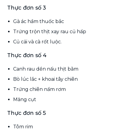
Thực đơn số 3
Gà ác hầm thuốc bắc
Trứng trộn thịt xay rau củ hấp
Củ cải và cà rốt luộc.
Thực đơn số 4
Canh rau dền nấu thịt bằm
Bò lúc lắc + khoai tây chiên
Trứng chiên nấm rơm
Măng cụt
Thực đơn số 5
Tôm rim