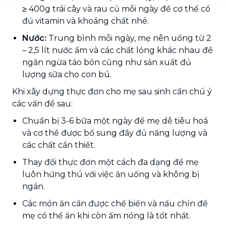
≥ 400g trái cây và rau củ mỗi ngày để cơ thể có
đủ vitamin và khoáng chất nhé.
Nước:
Trung bình mỗi ngày, mẹ nên uống từ 2
– 2,5 lít nước ấm và các chất lỏng khác nhau để
ngăn ngừa táo bón cũng như sản xuất đủ
lượng sữa cho con bú.
Khi xây dựng thực đơn cho mẹ sau sinh cần chú ý
các vấn đề sau:
Chuẩn bị 3-6 bữa một ngày để mẹ dễ tiêu hoá
và cơ thể được bổ sung đầy đủ năng lượng và
các chất cần thiết.
Thay đổi thực đơn một cách đa dạng để mẹ
luôn hứng thú với việc ăn uống và không bị
ngán.
Các món ăn cần được chế biến và nấu chín để
mẹ có thể ăn khi còn ấm nóng là tốt nhất.