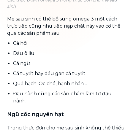
sinh
Mẹ sau sinh có thể bổ sung omega 3 một cách
trực tiếp cũng như tiếp nạp chất này vào cơ thể
qua các sản phẩm sau:
Cá hồi
Dầu ô liu
Cá ngừ
Cá tuyết hay dầu gan cá tuyết
Quả hạch: Óc chó, hạnh nhân…
Đậu nành cùng các sản phẩm làm từ đậu
nành.
Ngũ cốc nguyên hạt
Trong thực đơn cho mẹ sau sinh không thể thiếu