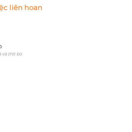
ệc liên hoan
 và thịt bò