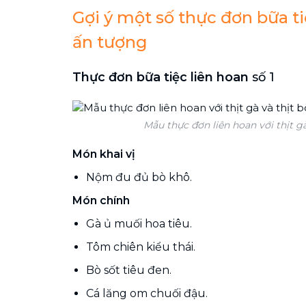
Gợi ý một số thực đơn bữa ti
ấn tượng
Thực đơn bữa tiệc liên hoan
số 1
Mẫu thực đơn liên hoan với thịt gà
Món khai vị
Nộm đu đủ bò khô.
Món chính
Gà ủ muối hoa tiêu.
Tôm chiên kiểu thái.
Bò sốt tiêu đen.
Cá lăng om chuối đậu.