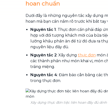
hoan chuẩn
Dưới đây là những nguyên tắc xây dựng me
hoan mà bạn cần nắm rõ trước khi bắt tay 
Nguyên tắc 1
: Thực đơn cần phải đáp ứ
hợp với đối tượng khách mời của bữa tiệ
lưỡng khẩu phần ăn để từ đó đưa ra thự
nguyên liệu đầy đủ.
Nguyên tắc 2
: Xây dựng
thực đơn
món ă
các thành phần như món khai vị, món c
tráng miệng.
Nguyên tắc 4
: Đảm bảo cân bằng các t
trong thực đơn.
Xây dựng thực đơn tiệc liên hoan đầy đủ dinh