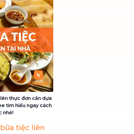
 lên thực đơn cần dựa
e tìm hiểu ngay cách
c nhé!
bữa tiệc liên