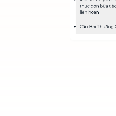
thực đơn bữa tiệ
liên hoan
Câu Hỏi Thường 