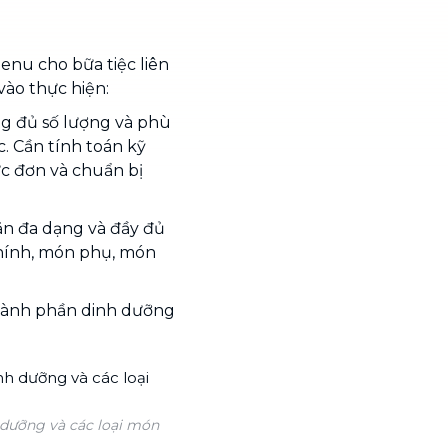
nu cho bữa tiệc liên
vào thực hiện:
ng đủ số lượng và phù
c. Cần tính toán kỹ
c đơn và chuẩn bị
n đa dạng và đầy đủ
hính, món phụ, món
hành phần dinh dưỡng
 dưỡng và các loại món