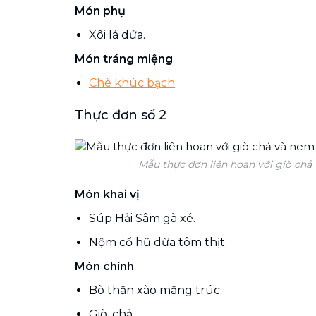
Món phụ
Xôi lá dứa.
Món tráng miệng
Chè khúc bạch
Thực đơn số 2
Mẫu thực đơn liên hoan với giò chả
Món khai vị
Súp Hải Sâm gà xé.
Nộm cổ hũ dừa tôm thịt.
Món chính
Bò thăn xào măng trúc.
Giò, chả.