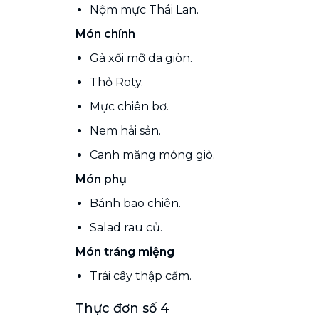
Nộm mực Thái Lan.
Món chính
Gà xối mỡ da giòn.
Thỏ Roty.
Mực chiên bơ.
Nem hải sản.
Canh măng móng giò.
Món phụ
Bánh bao chiên.
Salad rau củ.
Món tráng miệng
Trái cây thập cẩm.
Thực đơn số 4