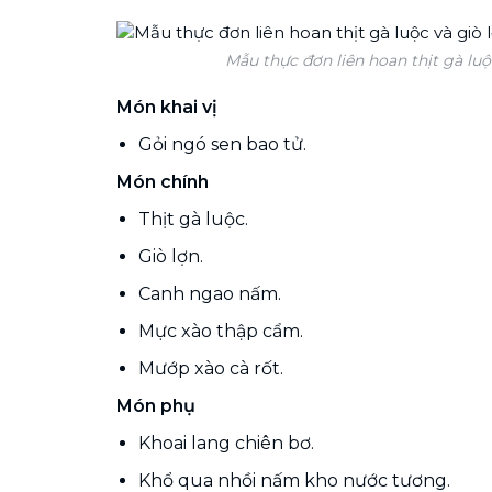
Mẫu thực đơn liên hoan thịt gà luộ
Món khai vị
Gỏi ngó sen bao tử.
Món chính
Thịt gà luộc.
Giò lợn.
Canh ngao nấm.
Mực xào thập cẩm.
Mướp xào cà rốt.
Món phụ
Khoai lang chiên bơ.
Khổ qua nhồi nấm kho nước tương.