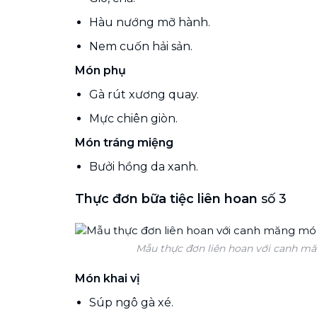
Hàu nướng mỡ hành.
Nem cuốn hải sản.
Món phụ
Gà rút xương quay.
Mực chiên giòn.
Món tráng miệng
Bưởi hồng da xanh.
Thực đơn bữa tiệc liên hoan
số 3
Mẫu thực đơn liên hoan với canh m
Món khai vị
Súp ngô gà xé.