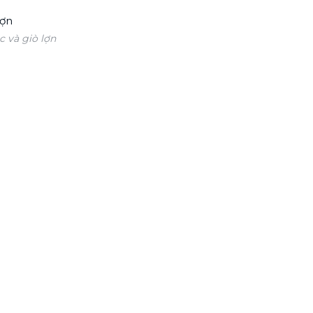
c và giò lợn