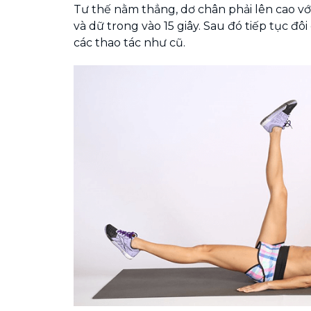
Tư thế nằm thẳng, dơ chân phải lên cao với
và dữ trong vào 15 giây. Sau đó tiếp tục đôi
các thao tác như cũ.