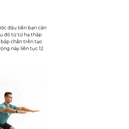
ước đầu tiên bạn cần
u đó từ từ hạ thấp
 bắp chân trên tạo
ộng này liên tục 12