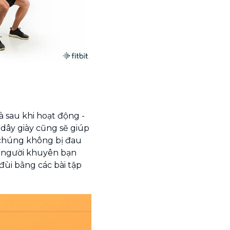
à sau khi hoạt động -
dây giày cũng sẽ giúp
 chúng không bị đau
 người khuyên bạn
đùi bằng các bài tập