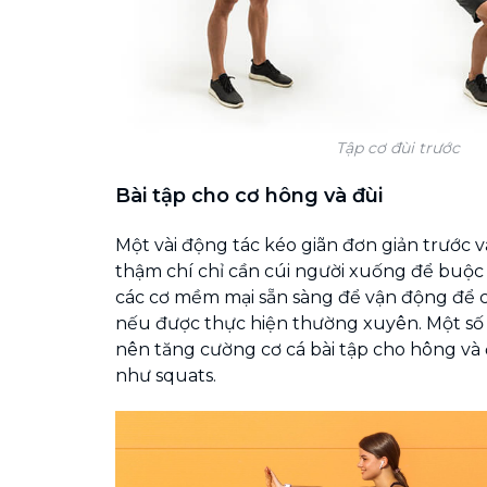
Tập cơ đùi trước
Bài tập cho cơ hông và đùi
Một vài động tác kéo giãn đơn giản trước v
thậm chí chỉ cần cúi người xuống để buộc 
các cơ mềm mại sẵn sàng để vận động để
nếu được thực hiện thường xuyên. Một số
nên tăng cường cơ cá bài tập cho hông và 
như squats.