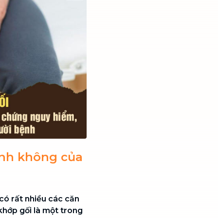
ệnh không của
có rất nhiều các căn
khớp gối là một trong