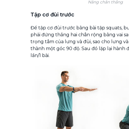
Nâng chân thẳng
Tập cơ đùi trước
Để tập cơ đùi trước bằng bài tập squats, b
phải đứng thẳng hai chân rộng bằng vai sa
trọng tâm của lưng và đùi, sao cho lưng và
thành một góc 90 độ. Sau đó lặp lại hành đ
lần/1 bài.