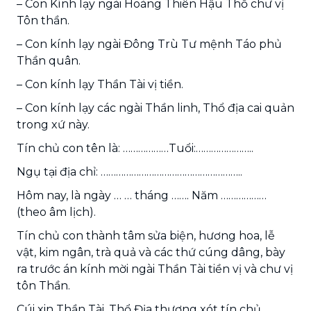
– Con Kính lạy ngài Hoàng Thiên Hậu Thổ chư vị
Tôn thần.
– Con kính lạy ngài Đông Trù Tư mệnh Táo phủ
Thần quân.
– Con kính lạy Thần Tài vị tiền.
– Con kính lạy các ngài Thần linh, Thổ địa cai quản
trong xứ này.
Tín chủ con tên là: ………………Tuổi:…………………..
Ngụ tại địa chỉ: ………………………………………………..
Hôm nay, là ngày … … tháng ……. Năm ………………
(theo âm lịch).
Tín chủ con thành tâm sửa biện, hương hoa, lễ
vật, kim ngân, trà quả và các thứ cúng dâng, bày
ra trước án kính mời ngài Thần Tài tiền vị và chư vị
tôn Thần.
Cúi xin Thần Tài, Thổ Địa thương xót tín chủ,