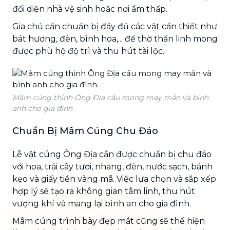
đối diện nhà vệ sinh hoặc nơi ẩm thấp.
Gia chủ cần chuẩn bị đầy đủ các vật cần thiết như
bát hương, đèn, bình hoa,... để thờ thần linh mong
được phù hộ độ trì và thu hút tài lộc.
Mâm cúng thỉnh Ông Địa cầu mong may mắn và bình
anh cho gia đình.
Chuẩn Bị Mâm Cúng Chu Đáo
Lễ vật cúng Ông Địa cần được chuẩn bị chu đáo
với hoa, trái cây tươi, nhang, đèn, nước sạch, bánh
kẹo và giấy tiền vàng mã. Việc lựa chọn và sắp xếp
hợp lý sẽ tạo ra không gian tâm linh, thu hút
vượng khí và mang lại bình an cho gia đình.
Mâm cúng trình bày đẹp mắt cũng sẽ thể hiện