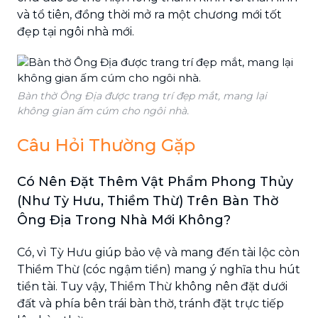
và tổ tiên, đồng thời mở ra một chương mới tốt
đẹp tại ngôi nhà mới.
Bàn thờ Ông Địa được trang trí đẹp mắt, mang lại
không gian ấm cúm cho ngôi nhà.
Câu Hỏi Thường Gặp
Có Nên Đặt Thêm Vật Phẩm Phong Thủy
(Như Tỳ Hưu, Thiềm Thừ) Trên Bàn Thờ
Ông Địa Trong Nhà Mới Không?
Có, vì Tỳ Hưu giúp bảo vệ và mang đến tài lộc còn
Thiềm Thừ (cóc ngậm tiền) mang ý nghĩa thu hút
tiền tài. Tuy vậy, Thiềm Thừ không nên đặt dưới
đất và phía bên trái bàn thờ, tránh đặt trực tiếp