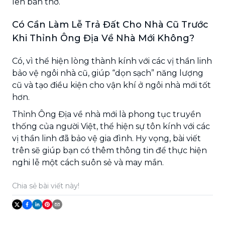
lên bàn thờ.
Có Cần Làm Lễ Trả Đất Cho Nhà Cũ Trước
Khi Thỉnh Ông Địa Về Nhà Mới Không?
Có, vì thể hiện lòng thành kính với các vị thần linh
bảo vệ ngôi nhà cũ, giúp “dọn sạch” năng lượng
cũ và tạo điều kiện cho vận khí ở ngôi nhà mới tốt
hơn.
Thỉnh Ông Địa về nhà mới là phong tục truyền
thống của người Việt, thể hiện sự tôn kính với các
vị thần linh đã bảo vệ gia đình. Hy vọng, bài viết
trên sẽ giúp bạn có thêm thông tin để thực hiện
nghi lễ một cách suôn sẻ và may mắn.
Chia sẻ bài viết này!