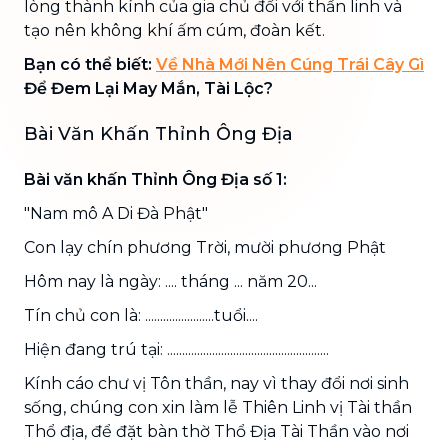
lòng thành kính của gia chủ đối với thần linh và
tạo nên không khí ấm cúm, đoàn kết.
Bạn có thể biết:
Về Nhà Mới Nên Cúng Trái Cây Gì
Để Đem Lại May Mắn, Tài Lộc?
Bài Văn Khấn Thỉnh Ông Địa
Bài văn khấn Thỉnh Ông Địa số 1:
"Nam mô A Di Đà Phật"
Con lạy chín phương Trời, mười phương Phật
Hôm nay là ngày: .... tháng ... năm 20...
Tín chủ con là: .......................tuổi....
Hiện đang trú tại: ......................................................
Kính cáo chư vị Tôn thần, nay vì thay đổi nơi sinh
sống, chúng con xin làm lễ Thiên Linh vị Tài thần
Thổ địa, để đặt bàn thờ Thổ Địa Tài Thần vào nơi