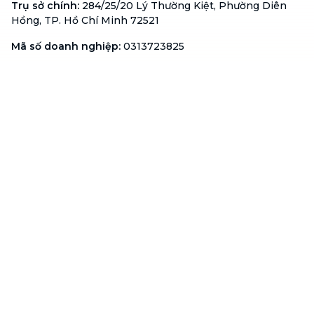
Trụ sở chính
:
284/25/20 Lý Thường Kiệt, Phường Diên
Hồng, TP. Hồ Chí Minh 72521
Mã số doanh nghiệp
:
0313723825
Đại Diện Công Ty
:
Ông Đỗ Đắc Nhân Tâm
Chức vụ
:
Giám Đốc
Hotline
:
1900 636 736
Hỗ trợ khách hàng
:
support@btaskee.com
Hỗ trợ doanh nghiệp
:
btaskee4biz.vn@btaskee.com
Việt Nam
Hỗ trợ
Liên hệ
Khiếu nại