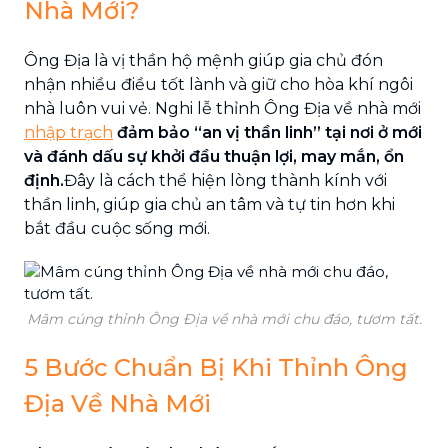
Nhà Mới?
Ông Địa là vị thần hộ mệnh giúp gia chủ đón
nhận nhiều điều tốt lành và giữ cho hòa khí ngôi
nhà luôn vui vẻ. Nghi lễ thỉnh Ông Địa về nhà mới
nhập trạch
đảm bảo “an vị thần linh” tại nơi ở mới
và đánh dấu sự khởi đầu thuận lợi, may mắn, ổn
định.
Đây là cách thể hiện lòng thành kính với
thần linh, giúp gia chủ an tâm và tự tin hơn khi
bắt đầu cuộc sống mới.
Mâm cúng thỉnh Ông Địa về nhà mới chu đáo, tươm tất.
5 Bước Chuẩn Bị Khi Thỉnh Ông
Địa Về Nhà Mới